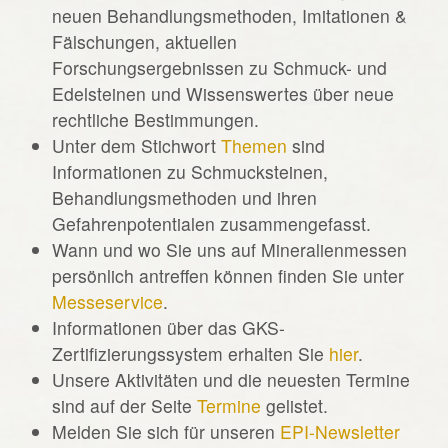
neuen Behandlungsmethoden, Imitationen &
Fälschungen, aktuellen
Forschungsergebnissen zu Schmuck- und
Edelsteinen und Wissenswertes über neue
rechtliche Bestimmungen.
Unter dem Stichwort
Themen
sind
Informationen zu Schmucksteinen,
Behandlungsmethoden und ihren
Gefahrenpotentialen zusammengefasst.
Wann und wo Sie uns auf Mineralienmessen
persönlich antreffen können finden Sie unter
Messeservice
.
Informationen über das GKS-
Zertifizierungssystem erhalten Sie
hier
.
Unsere Aktivitäten und die neuesten Termine
sind auf der Seite
Termine
gelistet.
Melden Sie sich für unseren
EPI-Newsletter