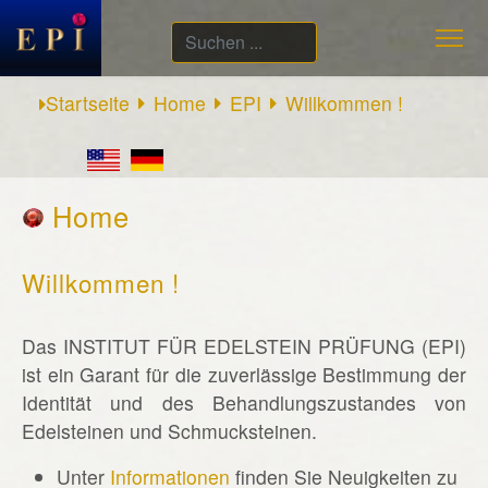
Suchen
...
Startseite
Home
EPI
Willkommen !
Home
Willkommen !
Das INSTITUT FÜR EDELSTEIN PRÜFUNG (EPI)
ist ein Garant für die zuverlässige Bestimmung der
Identität und des Behandlungszustandes von
Edelsteinen und Schmucksteinen.
Unter
Informationen
finden Sie Neuigkeiten zu