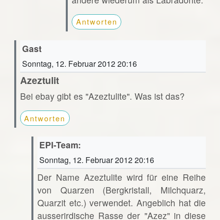
Antworten
Gast
Sonntag, 12. Februar 2012 20:16
Azeztulit
Bei ebay gibt es "Azeztulite". Was ist das?
Antworten
EPI-Team:
Sonntag, 12. Februar 2012 20:16
Der Name Azeztulite wird für eine Reihe
von Quarzen (Bergkristall, Milchquarz,
Quarzit etc.) verwendet. Angeblich hat die
ausserirdische Rasse der "Azez" in diese