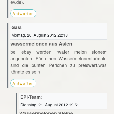
ev.de).
Antworten
Gast
Montag, 20. August 2012 22:18
wassermelonen aus Asien
bei ebay werden "water melon stones"
angeboten. Für einen Wassermelonenturmaln
sind die bunten Perlchen zu preiswert.was
könnte es sein
Antworten
EPI-Team:
Dienstag, 21. August 2012 19:51
Wassermelonen Steine