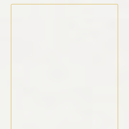
Kommentar Text
*