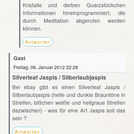
Kristalle und derben Quarzstückchen
Informationen hineinprogrammiert, die
durch Meditation abgerufen werden
können.
Antworten
Gast
Freitag, 06. Januar 2012 22:28
Silverleaf Jaspis / Silberlaubjaspis
Bei ebay gibt es einen Silverleaf Jaspis /
Silberlaubjaspis (helle und dunkle Brauntöne in
Streifen, bißchen weiße und hellgraue Streifen
dazwischen) - was für eine Art Jaspis soll das
sein ?
Antworten