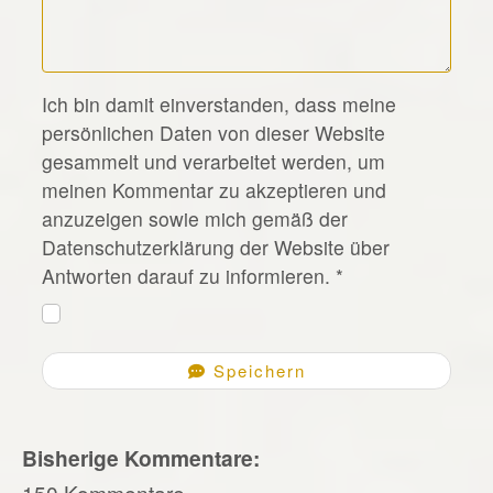
*
Ich bin damit einverstanden, dass meine
persönlichen Daten von dieser Website
gesammelt und verarbeitet werden, um
meinen Kommentar zu akzeptieren und
anzuzeigen sowie mich gemäß der
Datenschutzerklärung der Website über
Antworten darauf zu informieren.
*
Speichern
Bisherige Kommentare:
150 Kommentare