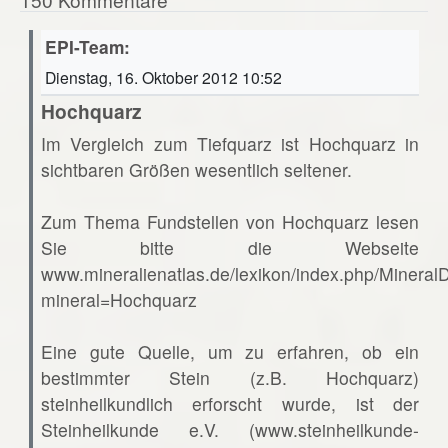
EPI-Team:
Dienstag, 16. Oktober 2012 10:52
Hochquarz
Im Vergleich zum Tiefquarz ist Hochquarz in
sichtbaren Größen wesentlich seltener.
Zum Thema Fundstellen von Hochquarz lesen
Sie bitte die Webseite
www.mineralienatlas.de/lexikon/index.php/Mineral
mineral=Hochquarz
Eine gute Quelle, um zu erfahren, ob ein
bestimmter Stein (z.B. Hochquarz)
steinheilkundlich erforscht wurde, ist der
Steinheilkunde e.V. (www.steinheilkunde-