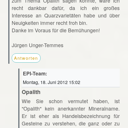
zum Thema Opalith sagen könnte, wäre ich
recht dankbar dafür, da ich ein großes
Interesse an Quarzvarietäten habe und über
Neuigkeiten immer recht froh bin.
Danke im Voraus für die Bemühungen!
Jürgen Unger-Temmes
Antworten
EPI-Team:
Montag, 18. Juni 2012 15:02
Opalith
Wie Sie schon vermutet haben, ist
"Opalith" kein anerkannter Mineralname.
Er ist eher als Handelsbezeichnung für
Gesteine zu verstehen, die ganz oder zu