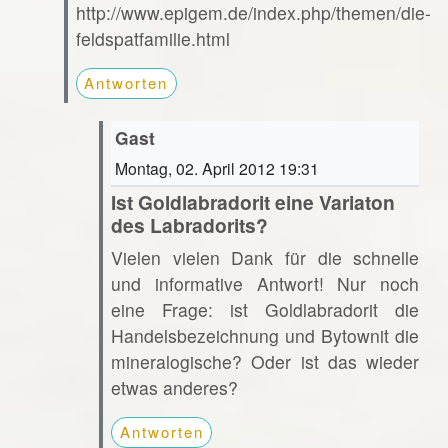
http://www.epigem.de/index.php/themen/die-
feldspatfamilie.html
Antworten
Gast
Montag, 02. April 2012 19:31
Ist Goldlabradorit eine Variaton
des Labradorits?
Vielen vielen Dank für die schnelle
und informative Antwort! Nur noch
eine Frage: ist Goldlabradorit die
Handelsbezeichnung und Bytownit die
mineralogische? Oder ist das wieder
etwas anderes?
Antworten