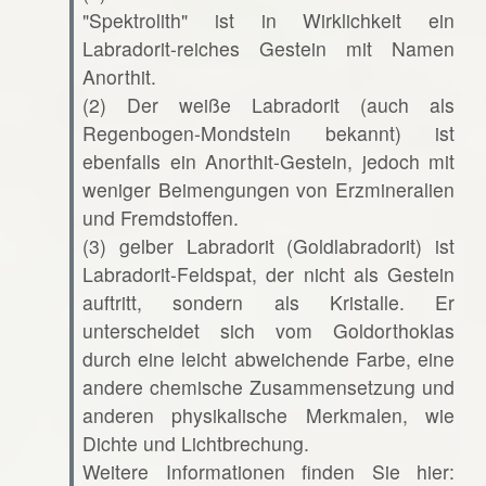
"Spektrolith" ist in Wirklichkeit ein
Labradorit-reiches Gestein mit Namen
Anorthit.
(2) Der weiße Labradorit (auch als
Regenbogen-Mondstein bekannt) ist
ebenfalls ein Anorthit-Gestein, jedoch mit
weniger Beimengungen von Erzmineralien
und Fremdstoffen.
(3) gelber Labradorit (Goldlabradorit) ist
Labradorit-Feldspat, der nicht als Gestein
auftritt, sondern als Kristalle. Er
unterscheidet sich vom Goldorthoklas
durch eine leicht abweichende Farbe, eine
andere chemische Zusammensetzung und
anderen physikalische Merkmalen, wie
Dichte und Lichtbrechung.
Weitere Informationen finden Sie hier: