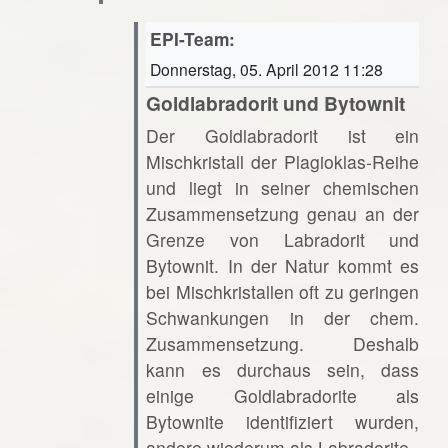
EPI-Team:
Donnerstag, 05. April 2012 11:28
Goldlabradorit und Bytownit
Der Goldlabradorit ist ein
Mischkristall der Plagioklas-Reihe
und liegt in seiner chemischen
Zusammensetzung genau an der
Grenze von Labradorit und
Bytownit. In der Natur kommt es
bei Mischkristallen oft zu geringen
Schwankungen in der chem.
Zusammensetzung. Deshalb
kann es durchaus sein, dass
einige Goldlabradorite als
Bytownite identifiziert wurden,
andere wiederum als Labradorite.