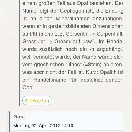
einem großen Teil aus Opal bestehen. Der
Name folgt der Gepflogenheit, die Endung
-it an einen Mineralnamen anzuhängen,
wenn er in gesteinsbildenden Dimensionen
auftritt (siehe z.B. Serpentin -> Serpentinit;
Grossular -> Grossularit usw.). Im Handel
wurde zusätzlich noch ein -h angehängt,
weil vermutet wurde, der Name würde sich
vom griechischen "lithos" (=Stein) ableiten,
was aber nicht der Fall ist. Kurz: Opalith ist
ein Handelsname für gesteinsbildenden
Opal.
Antworten
Gast
Montag, 02. April 2012 14:10