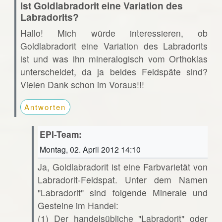
Ist Goldlabradorit eine Variation des
Labradorits?
Hallo! Mich würde interessieren, ob
Goldlabradorit eine Variation des Labradorits
ist und was ihn mineralogisch vom Orthoklas
unterscheidet, da ja beides Feldspäte sind?
Vielen Dank schon im Voraus!!!
Antworten
EPI-Team:
Montag, 02. April 2012 14:10
Ja, Goldlabradorit ist eine Farbvarietät von
Labradorit-Feldspat. Unter dem Namen
"Labradorit" sind folgende Minerale und
Gesteine im Handel:
(1) Der handelsübliche "Labradorit" oder