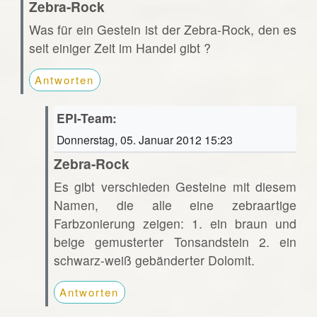
Zebra-Rock
Was für ein Gestein ist der Zebra-Rock, den es
seit einiger Zeit im Handel gibt ?
Antworten
EPI-Team:
Donnerstag, 05. Januar 2012 15:23
Zebra-Rock
Es gibt verschieden Gesteine mit diesem
Namen, die alle eine zebraartige
Farbzonierung zeigen: 1. ein braun und
beige gemusterter Tonsandstein 2. ein
schwarz-weiß gebänderter Dolomit.
Antworten