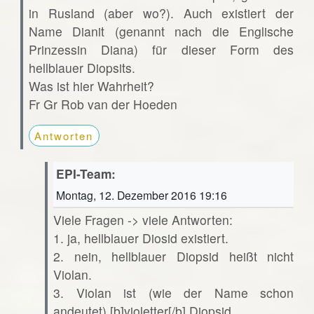
in Rusland (aber wo?). Auch existiert der
Name Dianit (genannt nach die Englische
Prinzessin Diana) für dieser Form des
hellblauer Diopsits.
Was ist hier Wahrheit?
Fr Gr Rob van der Hoeden
Antworten
EPI-Team:
Montag, 12. Dezember 2016 19:16
Viele Fragen -> viele Antworten:
1. ja, hellblauer Diosid existiert.
2. nein, hellblauer Diopsid heißt nicht
Violan.
3. Violan ist (wie der Name schon
andeutet) [b]violetter[/b] Diopsid