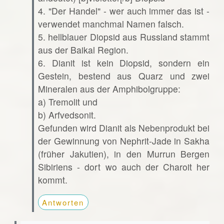
4. "Der Handel" - wer auch immer das ist -
verwendet manchmal Namen falsch.
5. hellblauer Diopsid aus Russland stammt
aus der Baikal Region.
6. Dianit ist kein Diopsid, sondern ein
Gestein, bestend aus Quarz und zwei
Mineralen aus der Amphibolgruppe:
a) Tremolit und
b) Arfvedsonit.
Gefunden wird Dianit als Nebenprodukt bei
der Gewinnung von Nephrit-Jade in Sakha
(früher Jakutien), in den Murrun Bergen
Sibiriens - dort wo auch der Charoit her
kommt.
Antworten