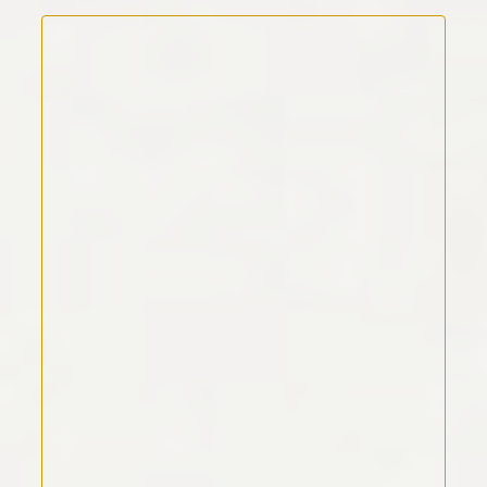
Kommentar Text
*