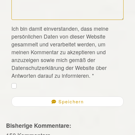
*
Ich bin damit einverstanden, dass meine
persönlichen Daten von dieser Website
gesammelt und verarbeitet werden, um
meinen Kommentar zu akzeptieren und
anzuzeigen sowie mich gemäß der
Datenschutzerklärung der Website über
Antworten darauf zu informieren.
*
Speichern
Bisherige Kommentare:
150 Kommentare