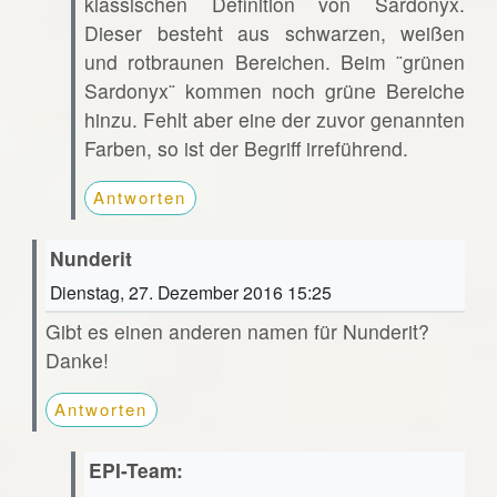
klassischen Definition von Sardonyx.
Dieser besteht aus schwarzen, weißen
und rotbraunen Bereichen. Beim ¨grünen
Sardonyx¨ kommen noch grüne Bereiche
hinzu. Fehlt aber eine der zuvor genannten
Farben, so ist der Begriff irreführend.
Antworten
Nunderit
Dienstag, 27. Dezember 2016 15:25
Gibt es einen anderen namen für Nunderit?
Danke!
Antworten
EPI-Team: