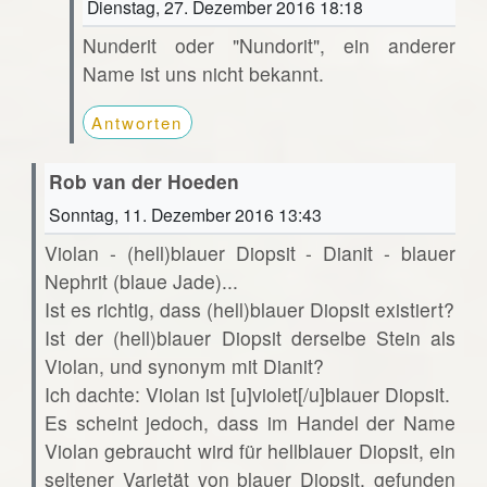
Dienstag, 27. Dezember 2016 18:18
Nunderit oder "Nundorit", ein anderer
Name ist uns nicht bekannt.
Antworten
Rob van der Hoeden
Sonntag, 11. Dezember 2016 13:43
Violan - (hell)blauer Diopsit - Dianit - blauer
Nephrit (blaue Jade)...
Ist es richtig, dass (hell)blauer Diopsit existiert?
Ist der (hell)blauer Diopsit derselbe Stein als
Violan, und synonym mit Dianit?
Ich dachte: Violan ist [u]violet[/u]blauer Diopsit.
Es scheint jedoch, dass im Handel der Name
Violan gebraucht wird für hellblauer Diopsit, ein
seltener Varietät von blauer Diopsit, gefunden