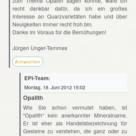
zum Thema Opalith sagen könnte, wäre ich
recht dankbar dafür, da ich ein großes
Interesse an Quarzvarietäten habe und über
Neuigkeiten immer recht froh bin.
Danke im Voraus für die Bemühungen!
Jürgen Unger-Temmes
Antworten
EPI-Team:
Montag, 18. Juni 2012 15:02
Opalith
Wie Sie schon vermutet haben, ist
"Opalith" kein anerkannter Mineralname.
Er ist eher als Handelsbezeichnung für
Gesteine zu verstehen, die ganz oder zu