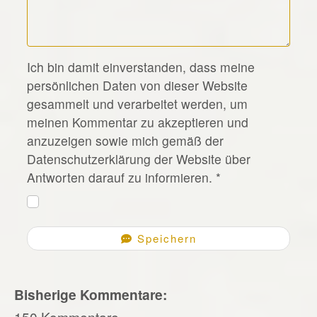
*
Ich bin damit einverstanden, dass meine
persönlichen Daten von dieser Website
gesammelt und verarbeitet werden, um
meinen Kommentar zu akzeptieren und
anzuzeigen sowie mich gemäß der
Datenschutzerklärung der Website über
Antworten darauf zu informieren.
*
Speichern
Bisherige Kommentare:
150 Kommentare