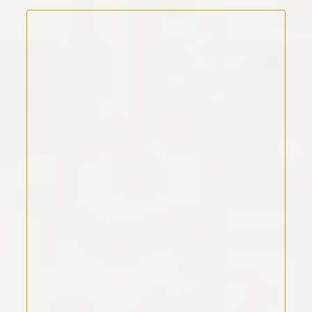
Kommentar Text
*