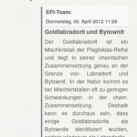
EPI-Team:
Donnerstag, 05. April 2012 11:28
Goldlabradorit und Bytownit
Der Goldlabradorit ist ein
Mischkristall der Plagioklas-Reihe
und liegt in seiner chemischen
Zusammensetzung genau an der
Grenze von Labradorit und
Bytownit. In der Natur kommt es
bei Mischkristallen oft zu geringen
Schwankungen in der chem.
Zusammensetzung. Deshalb
kann es durchaus sein, dass
einige Goldlabradorite als
Bytownite identifiziert wurden,
andere wiederum als Labradorite.