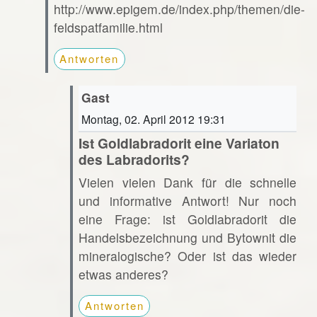
http://www.epigem.de/index.php/themen/die-
feldspatfamilie.html
Antworten
Gast
Montag, 02. April 2012 19:31
Ist Goldlabradorit eine Variaton
des Labradorits?
Vielen vielen Dank für die schnelle
und informative Antwort! Nur noch
eine Frage: ist Goldlabradorit die
Handelsbezeichnung und Bytownit die
mineralogische? Oder ist das wieder
etwas anderes?
Antworten