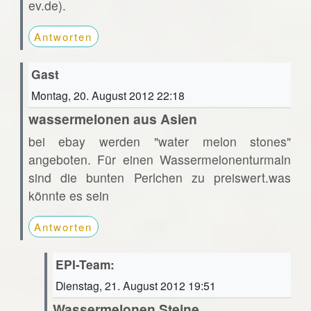
ev.de).
Antworten
Gast
Montag, 20. August 2012 22:18
wassermelonen aus Asien
bei ebay werden "water melon stones"
angeboten. Für einen Wassermelonenturmaln
sind die bunten Perlchen zu preiswert.was
könnte es sein
Antworten
EPI-Team:
Dienstag, 21. August 2012 19:51
Wassermelonen Steine