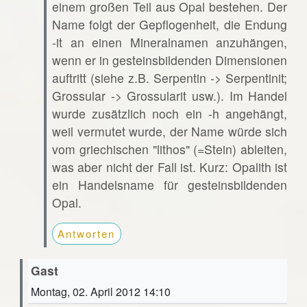
einem großen Teil aus Opal bestehen. Der
Name folgt der Gepflogenheit, die Endung
-it an einen Mineralnamen anzuhängen,
wenn er in gesteinsbildenden Dimensionen
auftritt (siehe z.B. Serpentin -> Serpentinit;
Grossular -> Grossularit usw.). Im Handel
wurde zusätzlich noch ein -h angehängt,
weil vermutet wurde, der Name würde sich
vom griechischen "lithos" (=Stein) ableiten,
was aber nicht der Fall ist. Kurz: Opalith ist
ein Handelsname für gesteinsbildenden
Opal.
Antworten
Gast
Montag, 02. April 2012 14:10