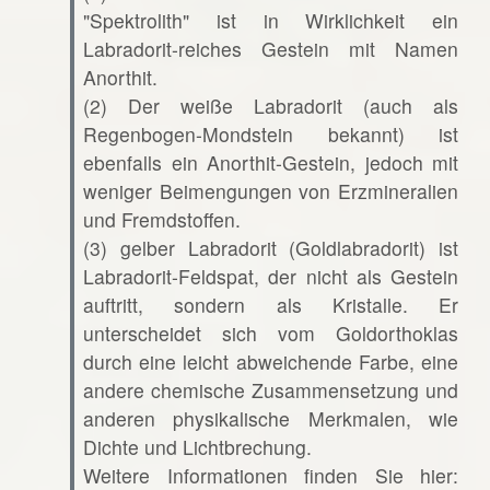
"Spektrolith" ist in Wirklichkeit ein
Labradorit-reiches Gestein mit Namen
Anorthit.
(2) Der weiße Labradorit (auch als
Regenbogen-Mondstein bekannt) ist
ebenfalls ein Anorthit-Gestein, jedoch mit
weniger Beimengungen von Erzmineralien
und Fremdstoffen.
(3) gelber Labradorit (Goldlabradorit) ist
Labradorit-Feldspat, der nicht als Gestein
auftritt, sondern als Kristalle. Er
unterscheidet sich vom Goldorthoklas
durch eine leicht abweichende Farbe, eine
andere chemische Zusammensetzung und
anderen physikalische Merkmalen, wie
Dichte und Lichtbrechung.
Weitere Informationen finden Sie hier: