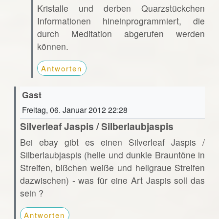
Kristalle und derben Quarzstückchen
Informationen hineinprogrammiert, die
durch Meditation abgerufen werden
können.
Antworten
Gast
Freitag, 06. Januar 2012 22:28
Silverleaf Jaspis / Silberlaubjaspis
Bei ebay gibt es einen Silverleaf Jaspis /
Silberlaubjaspis (helle und dunkle Brauntöne in
Streifen, bißchen weiße und hellgraue Streifen
dazwischen) - was für eine Art Jaspis soll das
sein ?
Antworten