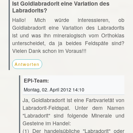
Ist Goldlabradorit eine Variation des
Labradorits?
Hallo! Mich würde interessieren, ob
Goldlabradorit eine Variation des Labradorits
ist und was ihn mineralogisch vom Orthoklas
unterscheidet, da ja beides Feldspäte sind?
Vielen Dank schon im Voraus!!!
Antworten
EPI-Team:
Montag, 02. April 2012 14:10
Ja, Goldlabradorit ist eine Farbvarietät von
Labradorit-Feldspat. Unter dem Namen
"Labradorit" sind folgende Minerale und
Gesteine im Handel:
(1) Der handelsübliche "Labradorit" oder