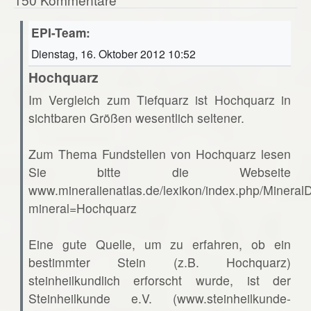
EPI-Team:
Dienstag, 16. Oktober 2012 10:52
Hochquarz
Im Vergleich zum Tiefquarz ist Hochquarz in
sichtbaren Größen wesentlich seltener.
Zum Thema Fundstellen von Hochquarz lesen
Sie bitte die Webseite
www.mineralienatlas.de/lexikon/index.php/Mineral
mineral=Hochquarz
Eine gute Quelle, um zu erfahren, ob ein
bestimmter Stein (z.B. Hochquarz)
steinheilkundlich erforscht wurde, ist der
Steinheilkunde e.V. (www.steinheilkunde-