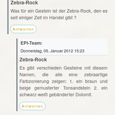
Zebra-Rock
Was für ein Gestein ist der Zebra-Rock, den es
seit einiger Zeit im Handel gibt ?
Antworten
EPI-Team:
Donnerstag, 05. Januar 2012 15:23
Zebra-Rock
Es gibt verschieden Gesteine mit diesem
Namen, die alle eine zebraartige
Farbzonierung zeigen: 1. ein braun und
beige gemusterter Tonsandstein 2. ein
schwarz-weiß gebänderter Dolomit.
Antworten