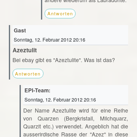
Antworten
Gast
Sonntag, 12. Februar 2012 20:16
Azeztulit
Bei ebay gibt es "Azeztulite". Was ist das?
Antworten
EPI-Team:
Sonntag, 12. Februar 2012 20:16
Der Name Azeztulite wird für eine Reihe
von Quarzen (Bergkristall, Milchquarz,
Quarzit etc.) verwendet. Angeblich hat die
ausserirdische Rasse der "Azez" in diese