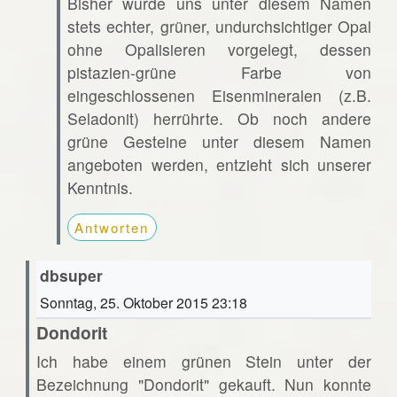
Bisher wurde uns unter diesem Namen
stets echter, grüner, undurchsichtiger Opal
ohne Opalisieren vorgelegt, dessen
pistazien-grüne Farbe von
eingeschlossenen Eisenmineralen (z.B.
Seladonit) herrührte. Ob noch andere
grüne Gesteine unter diesem Namen
angeboten werden, entzieht sich unserer
Kenntnis.
Antworten
dbsuper
Sonntag, 25. Oktober 2015 23:18
Dondorit
Ich habe einem grünen Stein unter der
Bezeichnung "Dondorit" gekauft. Nun konnte