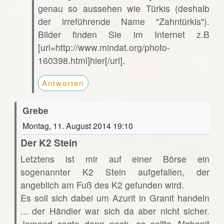
genau so aussehen wie Türkis (deshalb
der irreführende Name "Zahntürkis").
Bilder finden Sie im Internet z.B
[url=http://www.mindat.org/photo-
160398.html]hier[/url].
Antworten
Grebe
Montag, 11. August 2014 19:10
Der K2 Stein
Letztens ist mir auf einer Börse ein
sogenannter K2 Stein aufgefallen, der
angeblich am Fuß des K2 gefunden wird.
Es soll sich dabei um Azurit in Granit handeln
... der Händler war sich da aber nicht sicher.
Jemand sagte dann noch, es sollte Afghanit