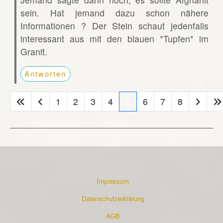
sein. Hat jemand dazu schon nähere
Informationen ? Der Stein schaut jedenfalls
interessant aus mit den blauen *Tupfen* im
Granit.
Antworten
1
2
3
4
5
6
7
8
Impressum
Datenschutzerklärung
AGB