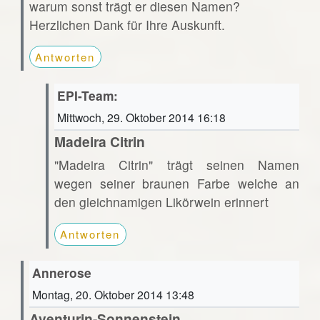
warum sonst trägt er diesen Namen?
Herzlichen Dank für Ihre Auskunft.
Antworten
EPI-Team:
Mittwoch, 29. Oktober 2014 16:18
Madeira Citrin
"Madeira Citrin" trägt seinen Namen
wegen seiner braunen Farbe welche an
den gleichnamigen Likörwein erinnert
Antworten
Annerose
Montag, 20. Oktober 2014 13:48
Aventurin-Sonnenstein