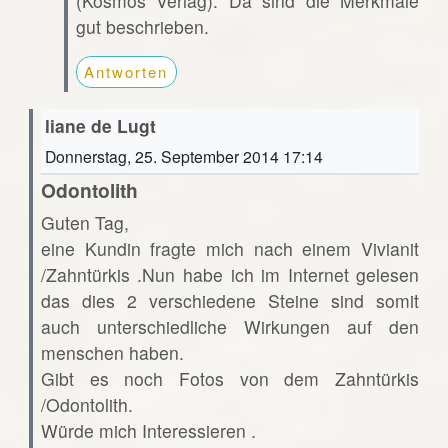
(Kosmos Verlag). Da sind die Merkmale
gut beschrieben.
Antworten
liane de Lugt
Donnerstag, 25. September 2014 17:14
Odontolith
Guten Tag,
eine Kundin fragte mich nach einem Vivianit
/Zahntürkis .Nun habe ich im Internet gelesen
das dies 2 verschiedene Steine sind somit
auch unterschiedliche Wirkungen auf den
menschen haben.
Gibt es noch Fotos von dem Zahntürkis
/Odontolith.
Würde mich Interessieren .