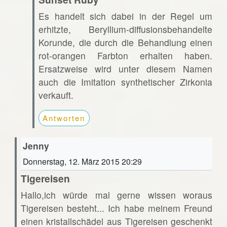
Es handelt sich dabei in der Regel um
erhitzte, Beryllium-diffusionsbehandelte
Korunde, die durch die Behandlung einen
rot-orangen Farbton erhalten haben.
Ersatzweise wird unter diesem Namen
auch die Imitation synthetischer Zirkonia
verkauft.
Antworten
Jenny
Donnerstag, 12. März 2015 20:29
Tigereisen
Hallo,ich würde mal gerne wissen woraus
Tigereisen besteht... Ich habe meinem Freund
einen kristallschädel aus Tigereisen geschenkt