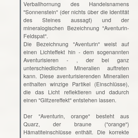
Verballhornung des Handelsnamens
"Sonnenstein" (der nichts über die Identität
des Steines aussagt) und der
mineralogischen Bezeichnung "Aventurin-
Feldspat".
Die Bezeichnung "Aventurin" weist auf
einen Lichteffekt hin - dem sogenannten
Aventurisieren - , der bei ganz
unterschiedlichen Mineralien auftreten
kann. Diese aventurisierenden Mineralien
enthalten winzige Partikel (Einschlüsse),
die das Licht reflektieren und dadurch
einen "Glitzereffekt" entstehen lassen.
Der "Aventurin, orange" besteht aus
Quarz, der braune ("orange")
Hämatiteinschlüsse enthält. Die korrekte