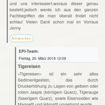
und uns interessiert,woraus dieser genau
besteht,jedoch werde ich aus den ganzen
Fachbegriffen die man überall findet nicht
schlau! Vielen Dank schon mal im Vorraus
Jenny
Antworten
EPI-Team:
Freitag, 20. März 2015 12:09
Tigereisen
»Tigereisen« ist ein sehr altes
Sedimentgestein, das durch
Druckerhöhung zu Lagen von gelbem oder
rotem Jaspis (körnigem Quarz), Tigerauge
(faserigem Quarz), sowie Eisenoxiden wie
Magnetit und Hämatit umgeformt wurde.