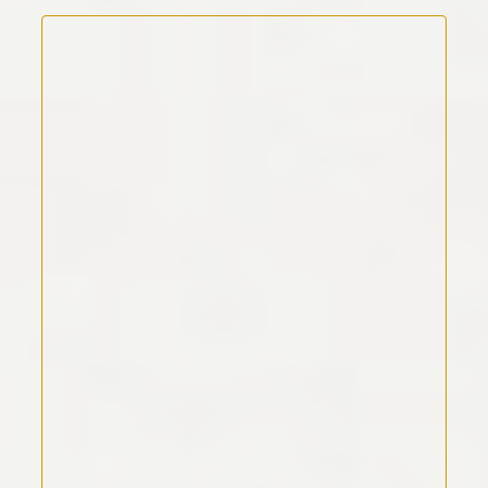
Kommentar Text
*