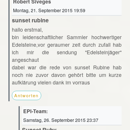
Robert Siveges
Montag, 21. September 2015 19:59
sunset rubine
hallo erstmal,
bin leidenschaftlicher Sammler hochwertiger
Edelsteine,vor geraumer zeit durch zufall hab
ich mir die sendung "Edelsteinjäger"
angeschaut
dabei war die rede von sunset Rubine hab
noch nie zuvor davon gehört bitte um kurze
aufklärung vielen dank im vorraus
Antworten
EPI-Team:
Samstag, 26. September 2015 23:37
Sunset Ruby