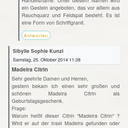
Handelsname. Unter diesem Namen wird
ein Gestein angeboten, das vor alllem aus
Rauchquarz und Feldspat besteht. Es ist
eine Form von Schriftgranit.
Antworten
Sibylle Sophie Kunzi
Samstag, 25. Oktober 2014 11:38
Madeira Citrin
Sehr geehrte Damen und Herren,
gestern bekam ich einen sehr großen und
schönen Madeira Citrin als
Geburtstagsgeschenk.
Frage:
Warum heißt dieser Citrin "Madeira Citrin" ?
Wird er auf der Insel Madeira gefunden oder