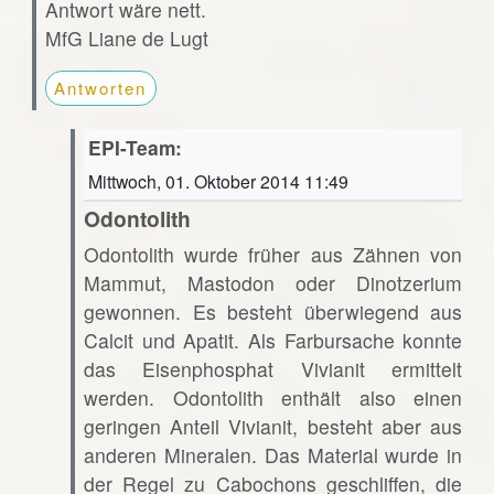
Antwort wäre nett.
MfG Liane de Lugt
Antworten
EPI-Team:
Mittwoch, 01. Oktober 2014 11:49
Odontolith
Odontolith wurde früher aus Zähnen von
Mammut, Mastodon oder Dinotzerium
gewonnen. Es besteht überwiegend aus
Calcit und Apatit. Als Farbursache konnte
das Eisenphosphat Vivianit ermittelt
werden. Odontolith enthält also einen
geringen Anteil Vivianit, besteht aber aus
anderen Mineralen. Das Material wurde in
der Regel zu Cabochons geschliffen, die