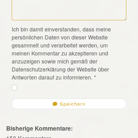
*
Ich bin damit einverstanden, dass meine
persönlichen Daten von dieser Website
gesammelt und verarbeitet werden, um
meinen Kommentar zu akzeptieren und
anzuzeigen sowie mich gemäß der
Datenschutzerklärung der Website über
Antworten darauf zu informieren.
*
Speichern
Bisherige Kommentare:
150 Kommentare