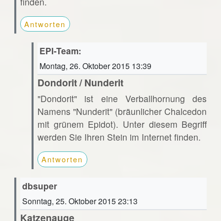
finden.
Antworten
EPI-Team:
Montag, 26. Oktober 2015 13:39
Dondorit / Nunderit
"Dondorit" ist eine Verballhornung des
Namens "Nunderit" (bräunlicher Chalcedon
mit grünem Epidot). Unter diesem Begriff
werden Sie Ihren Stein im Internet finden.
Antworten
dbsuper
Sonntag, 25. Oktober 2015 23:13
Katzenauge