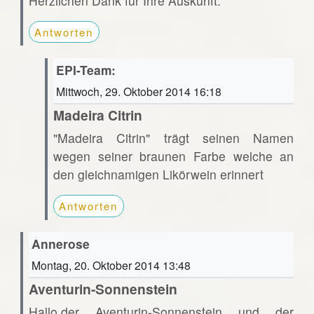
Herzlichen Dank für Ihre Auskunft.
Antworten
EPI-Team:
Mittwoch, 29. Oktober 2014 16:18
Madeira Citrin
"Madeira Citrin" trägt seinen Namen
wegen seiner braunen Farbe welche an
den gleichnamigen Likörwein erinnert
Antworten
Annerose
Montag, 20. Oktober 2014 13:48
Aventurin-Sonnenstein
Hallo,der Aventurin-Sonnenstein und der