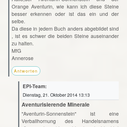
Orange Aventurin, wie kann ich diese Steine
besser erkennen oder ist das ein und der
selbe.
Da diese in jedem Buch anders abgebildet sind
, ist es schwer die beiden Steine auseinander
zu halten.
MfG
Annerose
Antworten
EPI-Team:
Dienstag, 21. Oktober 2014 13:13
Aventurisierende Minerale
"Aventurin-Sonnenstein" ist eine
Verballhornung des Handelsnamens