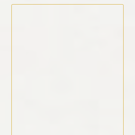
Kommentar Text
*