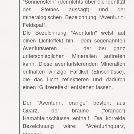
"Sonnenstein" (der nichts über die Identität
des Steines aussagt) und der
mineralogischen Bezeichnung "Aventurin-
Feldspat".
Die Bezeichnung "Aventurin" weist auf
einen Lichteffekt hin - dem sogenannten
Aventurisieren - , der bei ganz
unterschiedlichen Mineralien auftreten
kann. Diese aventurisierenden Mineralien
enthalten winzige Partikel (Einschlüsse),
die das Licht reflektieren und dadurch
einen "Glitzereffekt" entstehen lassen.
Der "Aventurin, orange" besteht aus
Quarz, der braune ("orange")
Hämatiteinschlüsse enthält. Die korrekte
Bezeichnung wäre: "Aventurinquarz,
orange".