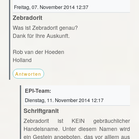
Freitag, 07. November 2014 12:37
Zebradorit
Was ist Zebradorit genau?
Dank für Ihre Auskunft.
Rob van der Hoeden
Holland
Antworten
EPI-Team:
Dienstag, 11. November 2014 12:17
Schriftgranit
Zebradorit ist KEIN gebräuchlicher
Handelsname. Unter diesem Namen wird
ein Gestein angeboten, das vor alllem aus