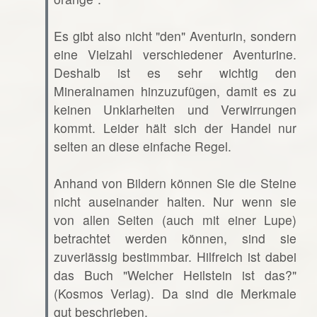
Es gibt also nicht "den" Aventurin, sondern
eine Vielzahl verschiedener Aventurine.
Deshalb ist es sehr wichtig den
Mineralnamen hinzuzufügen, damit es zu
keinen Unklarheiten und Verwirrungen
kommt. Leider hält sich der Handel nur
selten an diese einfache Regel.
Anhand von Bildern können Sie die Steine
nicht auseinander halten. Nur wenn sie
von allen Seiten (auch mit einer Lupe)
betrachtet werden können, sind sie
zuverlässig bestimmbar. Hilfreich ist dabei
das Buch "Welcher Heilstein ist das?"
(Kosmos Verlag). Da sind die Merkmale
gut beschrieben.