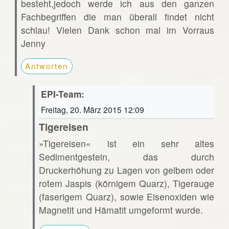
besteht,jedoch werde ich aus den ganzen
Fachbegriffen die man überall findet nicht
schlau! Vielen Dank schon mal im Vorraus
Jenny
Antworten
EPI-Team:
Freitag, 20. März 2015 12:09
Tigereisen
»Tigereisen« ist ein sehr altes
Sedimentgestein, das durch
Druckerhöhung zu Lagen von gelbem oder
rotem Jaspis (körnigem Quarz), Tigerauge
(faserigem Quarz), sowie Eisenoxiden wie
Magnetit und Hämatit umgeformt wurde.