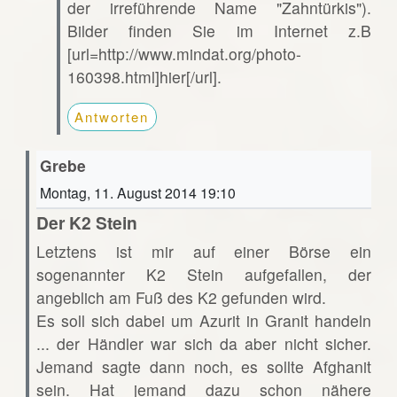
der irreführende Name "Zahntürkis").
Bilder finden Sie im Internet z.B
[url=http://www.mindat.org/photo-
160398.html]hier[/url].
Antworten
Grebe
Montag, 11. August 2014 19:10
Der K2 Stein
Letztens ist mir auf einer Börse ein
sogenannter K2 Stein aufgefallen, der
angeblich am Fuß des K2 gefunden wird.
Es soll sich dabei um Azurit in Granit handeln
... der Händler war sich da aber nicht sicher.
Jemand sagte dann noch, es sollte Afghanit
sein. Hat jemand dazu schon nähere