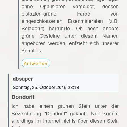
ohne Opalisieren vorgelegt, dessen
pistazien-grüne Farbe von
eingeschlossenen Eisenmineralen (z.B.
Seladonit) herrührte. Ob noch andere
grüne Gesteine unter diesem Namen
angeboten werden, entzieht sich unserer
Kenntnis.
Antworten
dbsuper
Sonntag, 25. Oktober 2015 23:18
Dondorit
Ich habe einem grünen Stein unter der
Bezeichnung "Dondorit" gekauft. Nun konnte
allerdings im Internet nichts über diesen Stein