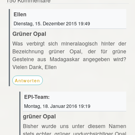
Ellen
Dienstag, 15. Dezember 2015 19:49
Grüner Opal
Was verbirgt sich mineralaogisch hinter der
Bezeichnung grüner Opal, der für grüne
Gesteine aus Madagaskar angegeben wird?
Vielen Dank, Ellen
Antworten
EPI-Team:
Montag, 18. Januar 2016 19:19
grüner Opal
Bisher wurde uns unter diesem Namen
stets echter, grüner, undurchsichtiger Opal