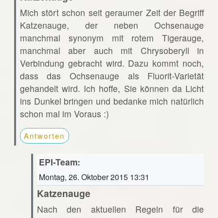
Mich stört schon seit geraumer Zeit der Begriff
Katzenauge, der neben Ochsenauge
manchmal synonym mit rotem Tigerauge,
manchmal aber auch mit Chrysoberyll in
Verbindung gebracht wird. Dazu kommt noch,
dass das Ochsenauge als Fluorit-Varietät
gehandelt wird. Ich hoffe, Sie können da Licht
ins Dunkel bringen und bedanke mich natürlich
schon mal im Voraus :)
Antworten
EPI-Team:
Montag, 26. Oktober 2015 13:31
Katzenauge
Nach den aktuellen Regeln für die