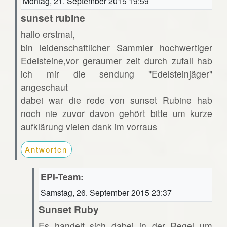
Montag, 21. September 2015 19:59
sunset rubine
hallo erstmal,
bin leidenschaftlicher Sammler hochwertiger
Edelsteine,vor geraumer zeit durch zufall hab
ich mir die sendung "Edelsteinjäger"
angeschaut
dabei war die rede von sunset Rubine hab
noch nie zuvor davon gehört bitte um kurze
aufklärung vielen dank im vorraus
Antworten
EPI-Team:
Samstag, 26. September 2015 23:37
Sunset Ruby
Es handelt sich dabei in der Regel um