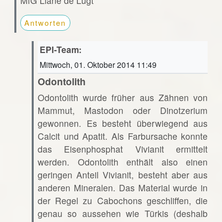
MfG Liane de Lugt
Antworten
EPI-Team:
Mittwoch, 01. Oktober 2014 11:49
Odontolith
Odontolith wurde früher aus Zähnen von
Mammut, Mastodon oder Dinotzerium
gewonnen. Es besteht überwiegend aus
Calcit und Apatit. Als Farbursache konnte
das Eisenphosphat Vivianit ermittelt
werden. Odontolith enthält also einen
geringen Anteil Vivianit, besteht aber aus
anderen Mineralen. Das Material wurde in
der Regel zu Cabochons geschliffen, die
genau so aussehen wie Türkis (deshalb