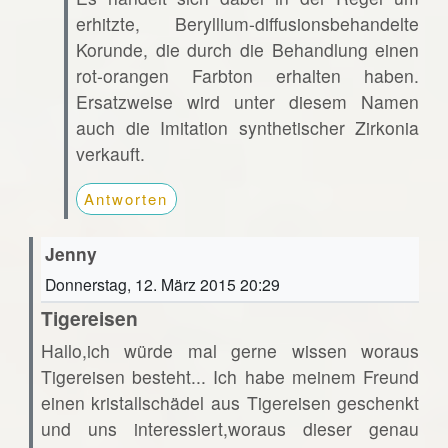
erhitzte, Beryllium-diffusionsbehandelte
Korunde, die durch die Behandlung einen
rot-orangen Farbton erhalten haben.
Ersatzweise wird unter diesem Namen
auch die Imitation synthetischer Zirkonia
verkauft.
Antworten
Jenny
Donnerstag, 12. März 2015 20:29
Tigereisen
Hallo,ich würde mal gerne wissen woraus
Tigereisen besteht... Ich habe meinem Freund
einen kristallschädel aus Tigereisen geschenkt
und uns interessiert,woraus dieser genau