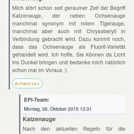
Mich stört schon seit geraumer Zeit der Begriff
Katzenauge, der neben Ochsenauge
manchmal synonym mit rotem Tigerauge,
manchmal aber auch mit Chrysoberyll in
Verbindung gebracht wird. Dazu kommt noch,
dass das Ochsenauge als Fluorit-Varietät
gehandelt wird. Ich hoffe, Sie können da Licht
ins Dunkel bringen und bedanke mich natürlich
schon mal im Voraus :)
Antworten
EPI-Team:
Montag, 26. Oktober 2015 13:31
Katzenauge
Nach den aktuellen Regeln für die