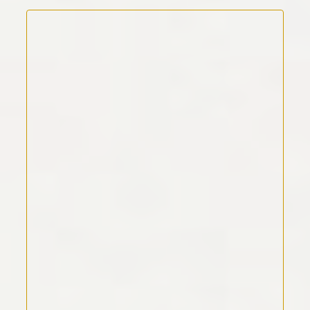
Kommentar Text
*