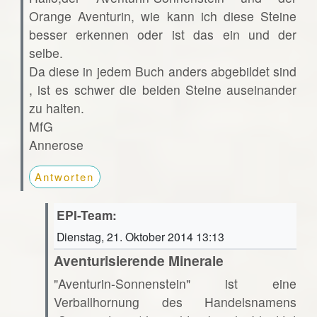
Orange Aventurin, wie kann ich diese Steine
besser erkennen oder ist das ein und der
selbe.
Da diese in jedem Buch anders abgebildet sind
, ist es schwer die beiden Steine auseinander
zu halten.
MfG
Annerose
Antworten
EPI-Team:
Dienstag, 21. Oktober 2014 13:13
Aventurisierende Minerale
"Aventurin-Sonnenstein" ist eine
Verballhornung des Handelsnamens