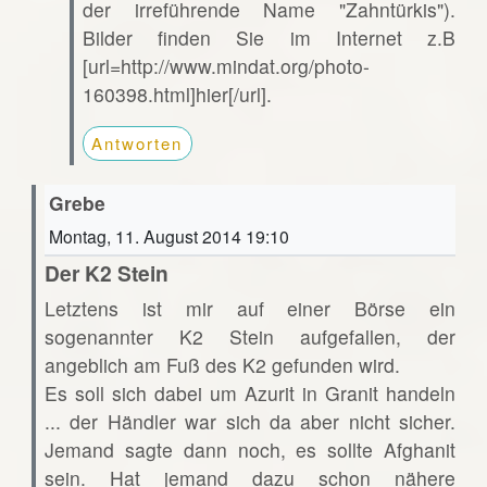
der irreführende Name "Zahntürkis").
Bilder finden Sie im Internet z.B
[url=http://www.mindat.org/photo-
160398.html]hier[/url].
Antworten
Grebe
Montag, 11. August 2014 19:10
Der K2 Stein
Letztens ist mir auf einer Börse ein
sogenannter K2 Stein aufgefallen, der
angeblich am Fuß des K2 gefunden wird.
Es soll sich dabei um Azurit in Granit handeln
... der Händler war sich da aber nicht sicher.
Jemand sagte dann noch, es sollte Afghanit
sein. Hat jemand dazu schon nähere