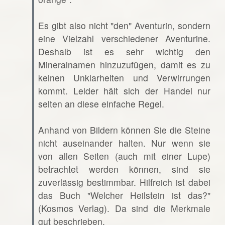
Es gibt also nicht "den" Aventurin, sondern
eine Vielzahl verschiedener Aventurine.
Deshalb ist es sehr wichtig den
Mineralnamen hinzuzufügen, damit es zu
keinen Unklarheiten und Verwirrungen
kommt. Leider hält sich der Handel nur
selten an diese einfache Regel.
Anhand von Bildern können Sie die Steine
nicht auseinander halten. Nur wenn sie
von allen Seiten (auch mit einer Lupe)
betrachtet werden können, sind sie
zuverlässig bestimmbar. Hilfreich ist dabei
das Buch "Welcher Heilstein ist das?"
(Kosmos Verlag). Da sind die Merkmale
gut beschrieben.