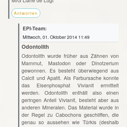
MfG Liane de Lugt
Antworten
EPI-Team:
Mittwoch, 01. Oktober 2014 11:49
Odontolith
Odontolith wurde früher aus Zähnen von
Mammut, Mastodon oder Dinotzerium
gewonnen. Es besteht überwiegend aus
Calcit und Apatit. Als Farbursache konnte
das Eisenphosphat Vivianit ermittelt
werden. Odontolith enthält also einen
geringen Anteil Vivianit, besteht aber aus
anderen Mineralen. Das Material wurde in
der Regel zu Cabochons geschliffen, die
genau so aussehen wie Türkis (deshalb