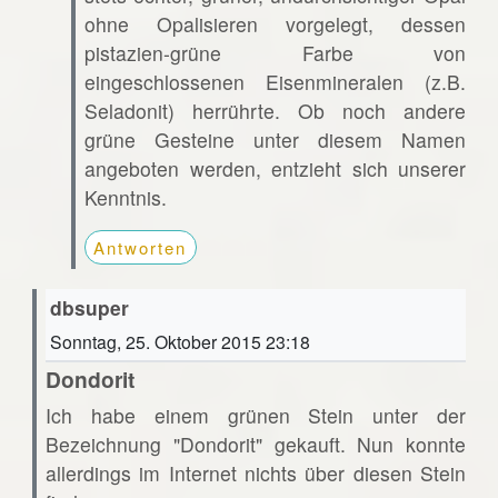
ohne Opalisieren vorgelegt, dessen
pistazien-grüne Farbe von
eingeschlossenen Eisenmineralen (z.B.
Seladonit) herrührte. Ob noch andere
grüne Gesteine unter diesem Namen
angeboten werden, entzieht sich unserer
Kenntnis.
Antworten
dbsuper
Sonntag, 25. Oktober 2015 23:18
Dondorit
Ich habe einem grünen Stein unter der
Bezeichnung "Dondorit" gekauft. Nun konnte
allerdings im Internet nichts über diesen Stein