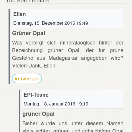
Ellen
Dienstag, 15. Dezember 2015 19:49
Grüner Opal
Was verbirgt sich mineralaogisch hinter der
Bezeichnung grüner Opal, der für grüne
Gesteine aus Madagaskar angegeben wird?
Vielen Dank, Ellen
Antworten
EPI-Team:
Montag, 18. Januar 2016 19:19
grüner Opal
Bisher wurde uns unter diesem Namen
stets echter, grüner, undurchsichtiger Opal