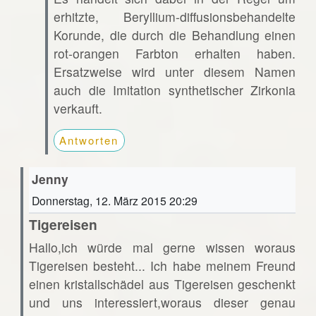
erhitzte, Beryllium-diffusionsbehandelte
Korunde, die durch die Behandlung einen
rot-orangen Farbton erhalten haben.
Ersatzweise wird unter diesem Namen
auch die Imitation synthetischer Zirkonia
verkauft.
Antworten
Jenny
Donnerstag, 12. März 2015 20:29
Tigereisen
Hallo,ich würde mal gerne wissen woraus
Tigereisen besteht... Ich habe meinem Freund
einen kristallschädel aus Tigereisen geschenkt
und uns interessiert,woraus dieser genau