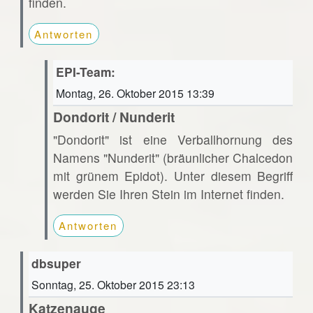
finden.
Antworten
EPI-Team:
Montag, 26. Oktober 2015 13:39
Dondorit / Nunderit
"Dondorit" ist eine Verballhornung des
Namens "Nunderit" (bräunlicher Chalcedon
mit grünem Epidot). Unter diesem Begriff
werden Sie Ihren Stein im Internet finden.
Antworten
dbsuper
Sonntag, 25. Oktober 2015 23:13
Katzenauge