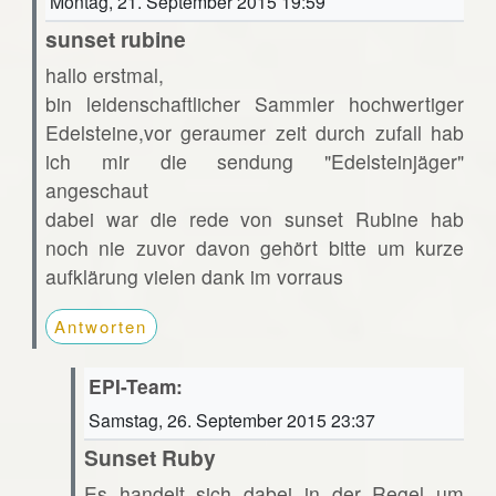
Montag, 21. September 2015 19:59
sunset rubine
hallo erstmal,
bin leidenschaftlicher Sammler hochwertiger
Edelsteine,vor geraumer zeit durch zufall hab
ich mir die sendung "Edelsteinjäger"
angeschaut
dabei war die rede von sunset Rubine hab
noch nie zuvor davon gehört bitte um kurze
aufklärung vielen dank im vorraus
Antworten
EPI-Team:
Samstag, 26. September 2015 23:37
Sunset Ruby
Es handelt sich dabei in der Regel um