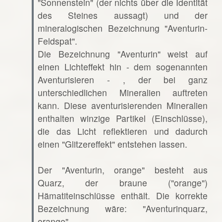
"Sonnenstein" (der nichts über die Identität
des Steines aussagt) und der
mineralogischen Bezeichnung "Aventurin-
Feldspat".
Die Bezeichnung "Aventurin" weist auf
einen Lichteffekt hin - dem sogenannten
Aventurisieren - , der bei ganz
unterschiedlichen Mineralien auftreten
kann. Diese aventurisierenden Mineralien
enthalten winzige Partikel (Einschlüsse),
die das Licht reflektieren und dadurch
einen "Glitzereffekt" entstehen lassen.
Der "Aventurin, orange" besteht aus
Quarz, der braune ("orange")
Hämatiteinschlüsse enthält. Die korrekte
Bezeichnung wäre: "Aventurinquarz,
orange".