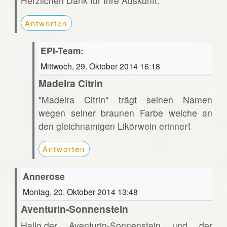
Herzlichen Dank für Ihre Auskunft.
Antworten
EPI-Team:
Mittwoch, 29. Oktober 2014 16:18
Madeira Citrin
"Madeira Citrin" trägt seinen Namen
wegen seiner braunen Farbe welche an
den gleichnamigen Likörwein erinnert
Antworten
Annerose
Montag, 20. Oktober 2014 13:48
Aventurin-Sonnenstein
Hallo,der Aventurin-Sonnenstein und der