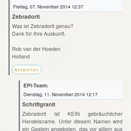
Freitag, 07. November 2014 12:37
Zebradorit
Was ist Zebradorit genau?
Dank für Ihre Auskunft.
Rob van der Hoeden
Holland
Antworten
EPI-Team:
Dienstag, 11. November 2014 12:17
Schriftgranit
Zebradorit ist KEIN gebräuchlicher
Handelsname. Unter diesem Namen wird
ein Gestein angeboten, das vor alllem aus