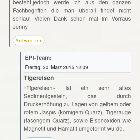
besteht,jedoch werde ich aus den ganzen
Fachbegriffen die man überall findet nicht
schlau! Vielen Dank schon mal im Vorraus
Jenny
Antworten
EPI-Team:
Freitag, 20. März 2015 12:09
Tigereisen
»Tigereisen« ist ein sehr altes
Sedimentgestein, das durch
Druckerhöhung zu Lagen von gelbem oder
rotem Jaspis (körnigem Quarz), Tigerauge
(faserigem Quarz), sowie Eisenoxiden wie
Magnetit und Hämatit umgeformt wurde.