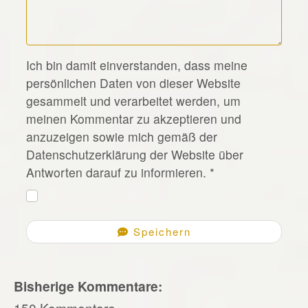
*
Ich bin damit einverstanden, dass meine
persönlichen Daten von dieser Website
gesammelt und verarbeitet werden, um
meinen Kommentar zu akzeptieren und
anzuzeigen sowie mich gemäß der
Datenschutzerklärung der Website über
Antworten darauf zu informieren.
*
Speichern
Bisherige Kommentare:
150 Kommentare