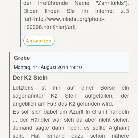
der irreführende Name "Zahntürkis").
Bilder finden Sie im Internet z.B
[url=http://www.mindat.org/photo-
160398.html]hier[/url].
Antworten
Grebe
Montag, 11. August 2014 19:10
Der K2 Stein
Letztens ist mir auf einer Börse ein
sogenannter K2 Stein aufgefallen, der
angeblich am Fuß des K2 gefunden wird.
Es soll sich dabei um Azurit in Granit handeln
... der Händler war sich da aber nicht sicher.
Jemand sagte dann noch, es sollte Afghanit
sein. Hat jemand dazu schon nähere