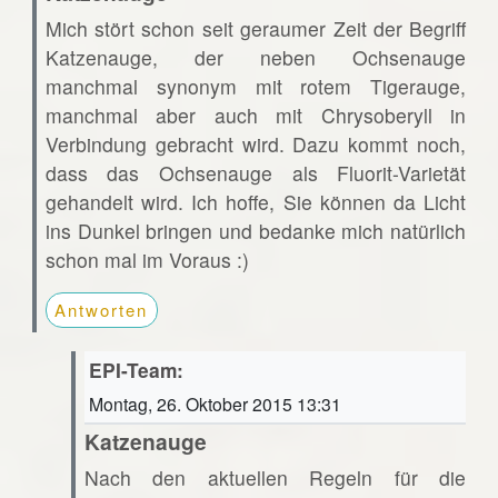
Mich stört schon seit geraumer Zeit der Begriff
Katzenauge, der neben Ochsenauge
manchmal synonym mit rotem Tigerauge,
manchmal aber auch mit Chrysoberyll in
Verbindung gebracht wird. Dazu kommt noch,
dass das Ochsenauge als Fluorit-Varietät
gehandelt wird. Ich hoffe, Sie können da Licht
ins Dunkel bringen und bedanke mich natürlich
schon mal im Voraus :)
Antworten
EPI-Team:
Montag, 26. Oktober 2015 13:31
Katzenauge
Nach den aktuellen Regeln für die