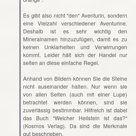
Es gibt also nicht "den" Aventurin, sondern
eine Vielzahl verschiedener Aventurine.
Deshalb ist es sehr wichtig den
Mineralnamen hinzuzufügen, damit es zu
keinen Unklarheiten und Verwirrungen
kommt. Leider hält sich der Handel nur
selten an diese einfache Regel.
Anhand von Bildern können Sie die Steine
nicht auseinander halten. Nur wenn sie
von allen Seiten (auch mit einer Lupe)
betrachtet werden können, sind sie
zuverlässig bestimmbar. Hilfreich ist dabei
das Buch "Welcher Heilstein ist das?"
(Kosmos Verlag). Da sind die Merkmale
gut beschrieben.