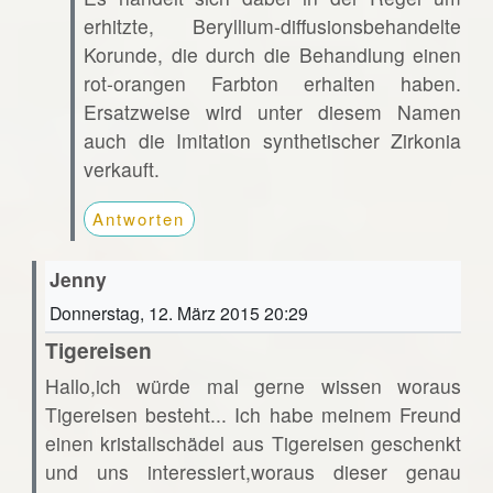
erhitzte, Beryllium-diffusionsbehandelte
Korunde, die durch die Behandlung einen
rot-orangen Farbton erhalten haben.
Ersatzweise wird unter diesem Namen
auch die Imitation synthetischer Zirkonia
verkauft.
Antworten
Jenny
Donnerstag, 12. März 2015 20:29
Tigereisen
Hallo,ich würde mal gerne wissen woraus
Tigereisen besteht... Ich habe meinem Freund
einen kristallschädel aus Tigereisen geschenkt
und uns interessiert,woraus dieser genau