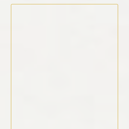
Kommentar Text
*