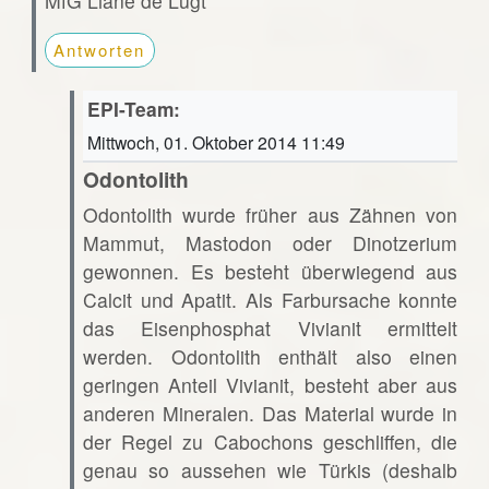
MfG Liane de Lugt
Antworten
EPI-Team:
Mittwoch, 01. Oktober 2014 11:49
Odontolith
Odontolith wurde früher aus Zähnen von
Mammut, Mastodon oder Dinotzerium
gewonnen. Es besteht überwiegend aus
Calcit und Apatit. Als Farbursache konnte
das Eisenphosphat Vivianit ermittelt
werden. Odontolith enthält also einen
geringen Anteil Vivianit, besteht aber aus
anderen Mineralen. Das Material wurde in
der Regel zu Cabochons geschliffen, die
genau so aussehen wie Türkis (deshalb