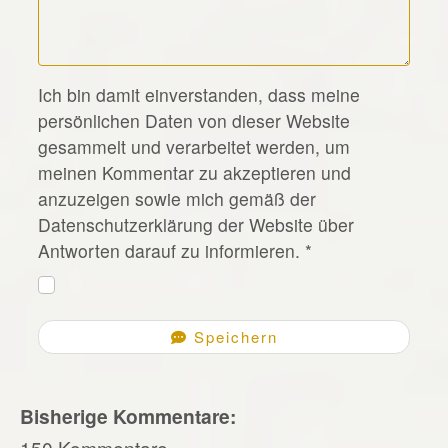
*
Ich bin damit einverstanden, dass meine
persönlichen Daten von dieser Website
gesammelt und verarbeitet werden, um
meinen Kommentar zu akzeptieren und
anzuzeigen sowie mich gemäß der
Datenschutzerklärung der Website über
Antworten darauf zu informieren.
*
Speichern
Bisherige Kommentare:
150 Kommentare