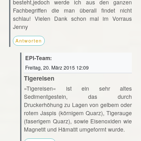
besteht,jedoch werde ich aus den ganzen
Fachbegriffen die man überall findet nicht
schlau! Vielen Dank schon mal im Vorraus
Jenny
Antworten
EPI-Team:
Freitag, 20. März 2015 12:09
Tigereisen
»Tigereisen« ist ein sehr altes
Sedimentgestein, das durch
Druckerhöhung zu Lagen von gelbem oder
rotem Jaspis (körnigem Quarz), Tigerauge
(faserigem Quarz), sowie Eisenoxiden wie
Magnetit und Hämatit umgeformt wurde.