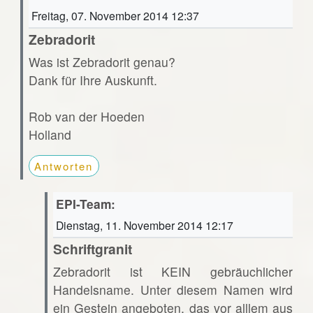
Freitag, 07. November 2014 12:37
Zebradorit
Was ist Zebradorit genau?
Dank für Ihre Auskunft.
Rob van der Hoeden
Holland
Antworten
EPI-Team:
Dienstag, 11. November 2014 12:17
Schriftgranit
Zebradorit ist KEIN gebräuchlicher
Handelsname. Unter diesem Namen wird
ein Gestein angeboten, das vor alllem aus