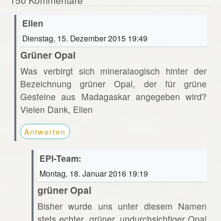
Ellen
Dienstag, 15. Dezember 2015 19:49
Grüner Opal
Was verbirgt sich mineralaogisch hinter der
Bezeichnung grüner Opal, der für grüne
Gesteine aus Madagaskar angegeben wird?
Vielen Dank, Ellen
Antworten
EPI-Team:
Montag, 18. Januar 2016 19:19
grüner Opal
Bisher wurde uns unter diesem Namen
stets echter, grüner, undurchsichtiger Opal