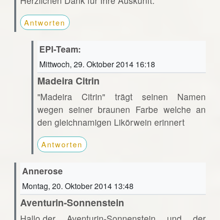
Herzlichen Dank für Ihre Auskunft.
Antworten
EPI-Team:
Mittwoch, 29. Oktober 2014 16:18
Madeira Citrin
"Madeira Citrin" trägt seinen Namen
wegen seiner braunen Farbe welche an
den gleichnamigen Likörwein erinnert
Antworten
Annerose
Montag, 20. Oktober 2014 13:48
Aventurin-Sonnenstein
Hallo,der Aventurin-Sonnenstein und der