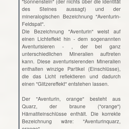
"Sonnenstein" (der nichts über die Identität
des Steines aussagt) und der
mineralogischen Bezeichnung "Aventurin-
Feldspat".
Die Bezeichnung "Aventurin" weist auf
einen Lichteffekt hin - dem sogenannten
Aventurisieren - , der bei ganz
unterschiedlichen Mineralien auftreten
kann. Diese aventurisierenden Mineralien
enthalten winzige Partikel (Einschlüsse),
die das Licht reflektieren und dadurch
einen "Glitzereffekt" entstehen lassen.
Der "Aventurin, orange" besteht aus
Quarz, der braune ("orange")
Hämatiteinschlüsse enthält. Die korrekte
Bezeichnung wäre: "Aventurinquarz,
orange".