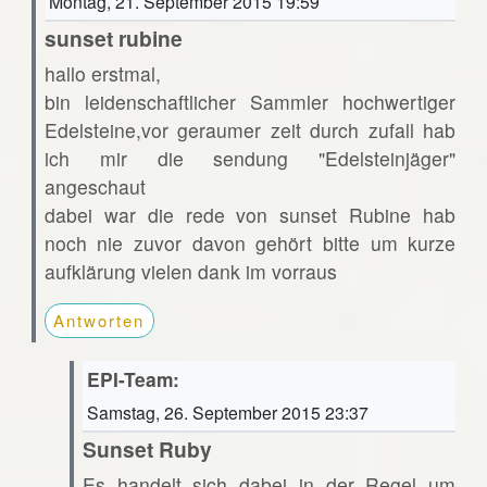
Montag, 21. September 2015 19:59
sunset rubine
hallo erstmal,
bin leidenschaftlicher Sammler hochwertiger
Edelsteine,vor geraumer zeit durch zufall hab
ich mir die sendung "Edelsteinjäger"
angeschaut
dabei war die rede von sunset Rubine hab
noch nie zuvor davon gehört bitte um kurze
aufklärung vielen dank im vorraus
Antworten
EPI-Team:
Samstag, 26. September 2015 23:37
Sunset Ruby
Es handelt sich dabei in der Regel um