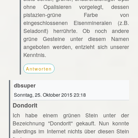
ohne Opalisieren vorgelegt, dessen
pistazien-grüne Farbe von
eingeschlossenen Eisenmineralen (z.B.
Seladonit) herrührte. Ob noch andere
grüne Gesteine unter diesem Namen
angeboten werden, entzieht sich unserer
Kenntnis.
Antworten
dbsuper
Sonntag, 25. Oktober 2015 23:18
Dondorit
Ich habe einem grünen Stein unter der
Bezeichnung "Dondorit" gekauft. Nun konnte
allerdings im Internet nichts über diesen Stein