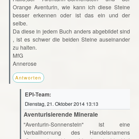
Orange Aventurin, wie kann ich diese Steine
besser erkennen oder ist das ein und der
selbe.
Da diese in jedem Buch anders abgebildet sind
, ist es schwer die beiden Steine auseinander
zu halten.
MfG
Annerose
Antworten
EPI-Team:
Dienstag, 21. Oktober 2014 13:13
Aventurisierende Minerale
"Aventurin-Sonnenstein" ist eine
Verballhornung des Handelsnamens