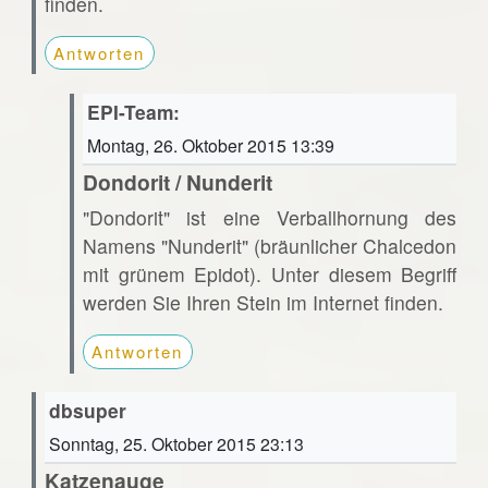
finden.
Antworten
EPI-Team:
Montag, 26. Oktober 2015 13:39
Dondorit / Nunderit
"Dondorit" ist eine Verballhornung des
Namens "Nunderit" (bräunlicher Chalcedon
mit grünem Epidot). Unter diesem Begriff
werden Sie Ihren Stein im Internet finden.
Antworten
dbsuper
Sonntag, 25. Oktober 2015 23:13
Katzenauge