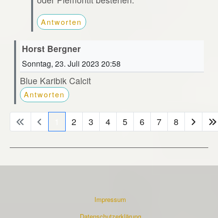
Antworten
Horst Bergner
Sonntag, 23. Juli 2023 20:58
Blue Karibik Calcit
Antworten
1
2
3
4
5
6
7
8
Impressum
Datenschutzerklärung