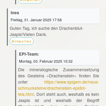
Ines
Freitag, 31. Januar 2025 17:58
Guten Tag, ich suche den Drachenblut-
Jaspis!Vielen Dank.
Antworten
EPI-Team:
Montag, 03. Februar 2025 15:32
Die mineralogische Zusammensetzung
des Gesteins »Drachenstein« finden Sie
unter
https://www.epigem.de/neue-
schmucksteine/drachenstein-epidot-
fels.html
. Dort steht auch, weshalb es kein
Jaspis ist und weshalb der Begriff