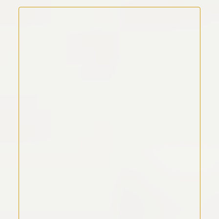
Kommentar Text
*