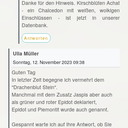
Danke für den Hinweis. Kirschblüten Achat
- ein Chalcedon mit weißen, wolkigen
Einschlüssen - ist jetzt in unserer
Datenbank.
Antworten
Ulla Müller
Sonntag, 12. November 2023 09:38
Guten Tag
In letzter Zeit begegne ich vermehrt dem
"Drachenblut Stein".
Manchmal mit dem Zusatz Jaspis aber auch
als grüner und roter Epidot deklariert,
Epidot und Piemontit wurde auch genannt.
Gespannt warte ich auf Ihre Antwort, ob Sie