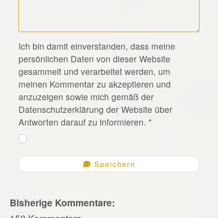
*
Ich bin damit einverstanden, dass meine
persönlichen Daten von dieser Website
gesammelt und verarbeitet werden, um
meinen Kommentar zu akzeptieren und
anzuzeigen sowie mich gemäß der
Datenschutzerklärung der Website über
Antworten darauf zu informieren.
*
Speichern
Bisherige Kommentare:
150 Kommentare