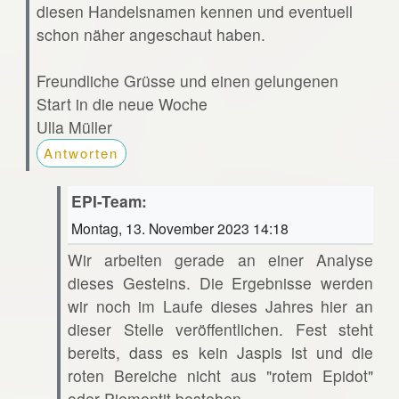
diesen Handelsnamen kennen und eventuell
schon näher angeschaut haben.
Freundliche Grüsse und einen gelungenen
Start in die neue Woche
Ulla Müller
Antworten
EPI-Team:
Montag, 13. November 2023 14:18
Wir arbeiten gerade an einer Analyse
dieses Gesteins. Die Ergebnisse werden
wir noch im Laufe dieses Jahres hier an
dieser Stelle veröffentlichen. Fest steht
bereits, dass es kein Jaspis ist und die
roten Bereiche nicht aus "rotem Epidot"
oder Piemontit bestehen.