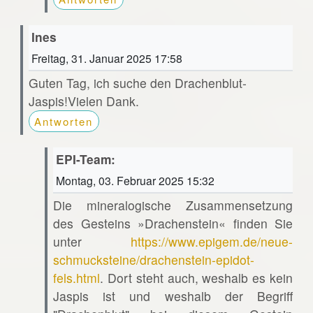
Ines
Freitag, 31. Januar 2025 17:58
Guten Tag, ich suche den Drachenblut-
Jaspis!Vielen Dank.
Antworten
EPI-Team:
Montag, 03. Februar 2025 15:32
Die mineralogische Zusammensetzung
des Gesteins »Drachenstein« finden Sie
unter
https://www.epigem.de/neue-
schmucksteine/drachenstein-epidot-
fels.html
. Dort steht auch, weshalb es kein
Jaspis ist und weshalb der Begriff