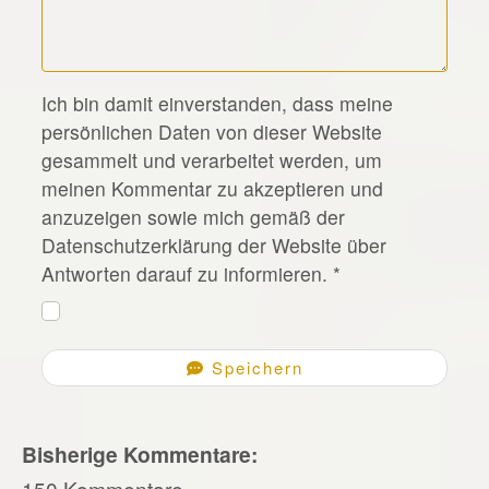
*
Ich bin damit einverstanden, dass meine
persönlichen Daten von dieser Website
gesammelt und verarbeitet werden, um
meinen Kommentar zu akzeptieren und
anzuzeigen sowie mich gemäß der
Datenschutzerklärung der Website über
Antworten darauf zu informieren.
*
Speichern
Bisherige Kommentare:
150 Kommentare