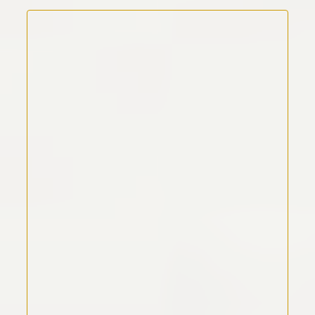
Kommentar Text
*