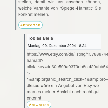
stellen, damit wir uns ansehen können,
welche Variante von "Spiegel-Hämatit" Sie
konkret meinen.
Antworten
Tobias Biela
Montag, 09. Dezember 2024 18:24
https://www.etsy.com/de/listing/15788674
hamatit?
click_key=dd60e599a0373eb8caf20abb54
1-
1&amp;organic_search_click=1&amp;pr
dieses wäre ein Angebot von Etsy wo
man es meiner Ansicht nach recht gut
erkennt
Antworten