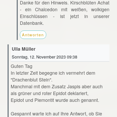
Danke für den Hinweis. Kirschblüten Achat
- ein Chalcedon mit weißen, wolkigen
Einschlüssen - ist jetzt in unserer
Datenbank.
Antworten
Ulla Müller
Sonntag, 12. November 2023 09:38
Guten Tag
In letzter Zeit begegne ich vermehrt dem
"Drachenblut Stein".
Manchmal mit dem Zusatz Jaspis aber auch
als grüner und roter Epidot deklariert,
Epidot und Piemontit wurde auch genannt.
Gespannt warte ich auf Ihre Antwort, ob Sie