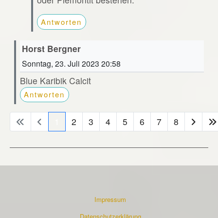
Antworten
Horst Bergner
Sonntag, 23. Juli 2023 20:58
Blue Karibik Calcit
Antworten
1
2
3
4
5
6
7
8
Impressum
Datenschutzerklärung