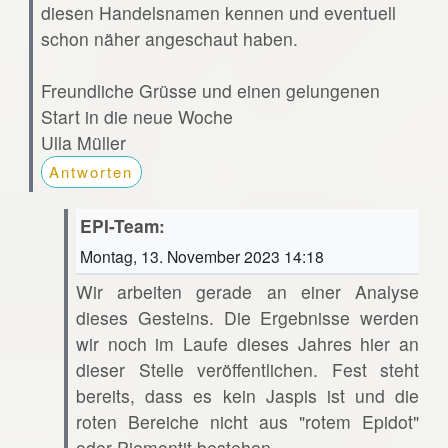
diesen Handelsnamen kennen und eventuell
schon näher angeschaut haben.
Freundliche Grüsse und einen gelungenen
Start in die neue Woche
Ulla Müller
Antworten
EPI-Team:
Montag, 13. November 2023 14:18
Wir arbeiten gerade an einer Analyse
dieses Gesteins. Die Ergebnisse werden
wir noch im Laufe dieses Jahres hier an
dieser Stelle veröffentlichen. Fest steht
bereits, dass es kein Jaspis ist und die
roten Bereiche nicht aus "rotem Epidot"
oder Piemontit bestehen.