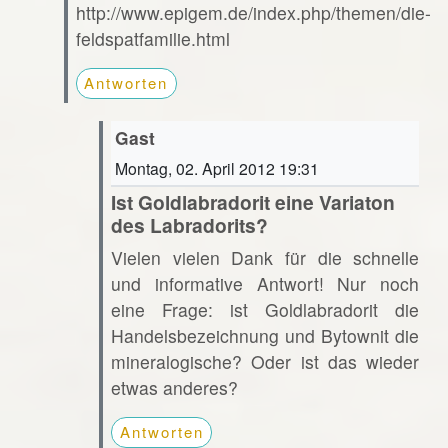
http://www.epigem.de/index.php/themen/die-
feldspatfamilie.html
Antworten
Gast
Montag, 02. April 2012 19:31
Ist Goldlabradorit eine Variaton
des Labradorits?
Vielen vielen Dank für die schnelle
und informative Antwort! Nur noch
eine Frage: ist Goldlabradorit die
Handelsbezeichnung und Bytownit die
mineralogische? Oder ist das wieder
etwas anderes?
Antworten