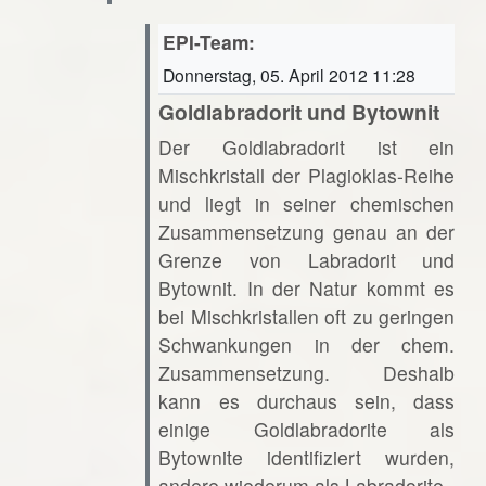
EPI-Team:
Donnerstag, 05. April 2012 11:28
Goldlabradorit und Bytownit
Der Goldlabradorit ist ein
Mischkristall der Plagioklas-Reihe
und liegt in seiner chemischen
Zusammensetzung genau an der
Grenze von Labradorit und
Bytownit. In der Natur kommt es
bei Mischkristallen oft zu geringen
Schwankungen in der chem.
Zusammensetzung. Deshalb
kann es durchaus sein, dass
einige Goldlabradorite als
Bytownite identifiziert wurden,
andere wiederum als Labradorite.