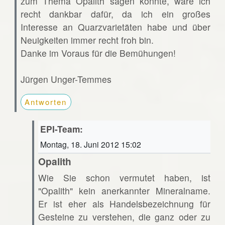
zum Thema Opalith sagen könnte, wäre ich
recht dankbar dafür, da ich ein großes
Interesse an Quarzvarietäten habe und über
Neuigkeiten immer recht froh bin.
Danke im Voraus für die Bemühungen!
Jürgen Unger-Temmes
Antworten
EPI-Team:
Montag, 18. Juni 2012 15:02
Opalith
Wie Sie schon vermutet haben, ist
"Opalith" kein anerkannter Mineralname.
Er ist eher als Handelsbezeichnung für
Gesteine zu verstehen, die ganz oder zu