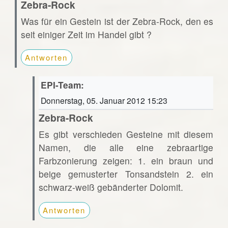
Zebra-Rock
Was für ein Gestein ist der Zebra-Rock, den es
seit einiger Zeit im Handel gibt ?
Antworten
EPI-Team:
Donnerstag, 05. Januar 2012 15:23
Zebra-Rock
Es gibt verschieden Gesteine mit diesem
Namen, die alle eine zebraartige
Farbzonierung zeigen: 1. ein braun und
beige gemusterter Tonsandstein 2. ein
schwarz-weiß gebänderter Dolomit.
Antworten