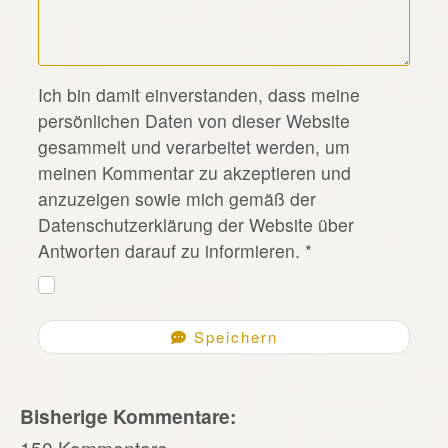
*
Ich bin damit einverstanden, dass meine
persönlichen Daten von dieser Website
gesammelt und verarbeitet werden, um
meinen Kommentar zu akzeptieren und
anzuzeigen sowie mich gemäß der
Datenschutzerklärung der Website über
Antworten darauf zu informieren.
*
Speichern
Bisherige Kommentare:
150 Kommentare