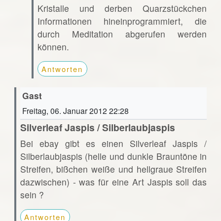
Kristalle und derben Quarzstückchen
Informationen hineinprogrammiert, die
durch Meditation abgerufen werden
können.
Antworten
Gast
Freitag, 06. Januar 2012 22:28
Silverleaf Jaspis / Silberlaubjaspis
Bei ebay gibt es einen Silverleaf Jaspis /
Silberlaubjaspis (helle und dunkle Brauntöne in
Streifen, bißchen weiße und hellgraue Streifen
dazwischen) - was für eine Art Jaspis soll das
sein ?
Antworten