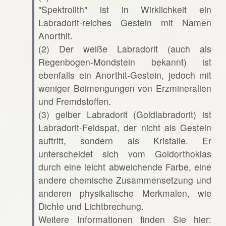
"Spektrolith" ist in Wirklichkeit ein
Labradorit-reiches Gestein mit Namen
Anorthit.
(2) Der weiße Labradorit (auch als
Regenbogen-Mondstein bekannt) ist
ebenfalls ein Anorthit-Gestein, jedoch mit
weniger Beimengungen von Erzmineralien
und Fremdstoffen.
(3) gelber Labradorit (Goldlabradorit) ist
Labradorit-Feldspat, der nicht als Gestein
auftritt, sondern als Kristalle. Er
unterscheidet sich vom Goldorthoklas
durch eine leicht abweichende Farbe, eine
andere chemische Zusammensetzung und
anderen physikalische Merkmalen, wie
Dichte und Lichtbrechung.
Weitere Informationen finden Sie hier: