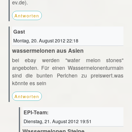
ev.de).
Antworten
Gast
Montag, 20. August 2012 22:18
wassermelonen aus Asien
bei ebay werden "water melon stones"
angeboten. Für einen Wassermelonenturmaln
sind die bunten Perlchen zu preiswert.was
könnte es sein
Antworten
EPI-Team:
Dienstag, 21. August 2012 19:51
Wassermelonen Steine