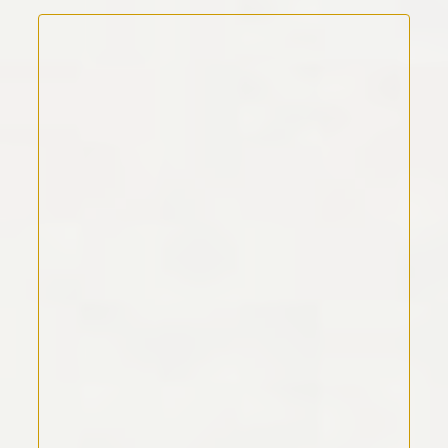
Kommentar Text
*