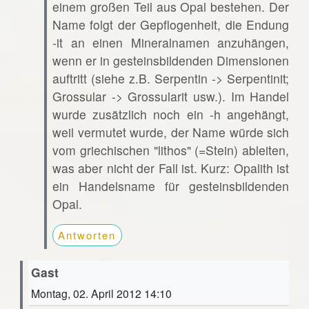
einem großen Teil aus Opal bestehen. Der
Name folgt der Gepflogenheit, die Endung
-it an einen Mineralnamen anzuhängen,
wenn er in gesteinsbildenden Dimensionen
auftritt (siehe z.B. Serpentin -> Serpentinit;
Grossular -> Grossularit usw.). Im Handel
wurde zusätzlich noch ein -h angehängt,
weil vermutet wurde, der Name würde sich
vom griechischen "lithos" (=Stein) ableiten,
was aber nicht der Fall ist. Kurz: Opalith ist
ein Handelsname für gesteinsbildenden
Opal.
Antworten
Gast
Montag, 02. April 2012 14:10