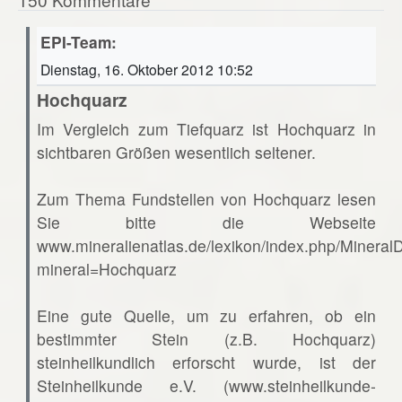
EPI-Team:
Dienstag, 16. Oktober 2012 10:52
Hochquarz
Im Vergleich zum Tiefquarz ist Hochquarz in
sichtbaren Größen wesentlich seltener.
Zum Thema Fundstellen von Hochquarz lesen
Sie bitte die Webseite
www.mineralienatlas.de/lexikon/index.php/Mineral
mineral=Hochquarz
Eine gute Quelle, um zu erfahren, ob ein
bestimmter Stein (z.B. Hochquarz)
steinheilkundlich erforscht wurde, ist der
Steinheilkunde e.V. (www.steinheilkunde-