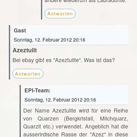
Antworten
Gast
Sonntag, 12. Februar 2012 20:16
Azeztulit
Bei ebay gibt es "Azeztulite". Was ist das?
Antworten
EPI-Team:
Sonntag, 12. Februar 2012 20:16
Der Name Azeztulite wird für eine Reihe
von Quarzen (Bergkristall, Milchquarz,
Quarzit etc.) verwendet. Angeblich hat die
ausserirdische Rasse der "Azez" in diese