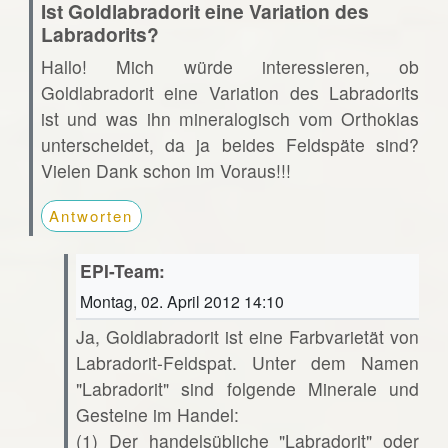
Ist Goldlabradorit eine Variation des
Labradorits?
Hallo! Mich würde interessieren, ob
Goldlabradorit eine Variation des Labradorits
ist und was ihn mineralogisch vom Orthoklas
unterscheidet, da ja beides Feldspäte sind?
Vielen Dank schon im Voraus!!!
Antworten
EPI-Team:
Montag, 02. April 2012 14:10
Ja, Goldlabradorit ist eine Farbvarietät von
Labradorit-Feldspat. Unter dem Namen
"Labradorit" sind folgende Minerale und
Gesteine im Handel:
(1) Der handelsübliche "Labradorit" oder