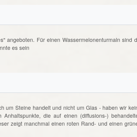
es" angeboten. Für einen Wassermelonenturmaln sind d
nnte es sein
ich um Steine handelt und nicht um Glas - haben wir kei
h Anhaltspunkte, die auf einen (diffusions-) behandelt
eser zeigt manchmal einen roten Rand- und einen grün