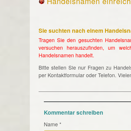
Handelsnamen einreic
Sie suchten nach einem Handels
Tragen Sie den gesuchten Handelsna
versuchen herauszufinden, um welc
Handelsnamen handelt.
Bitte stellen Sie nur Fragen zu Hande
per Kontaktformular oder Telefon. Viel
Kommentar schreiben
Name
*