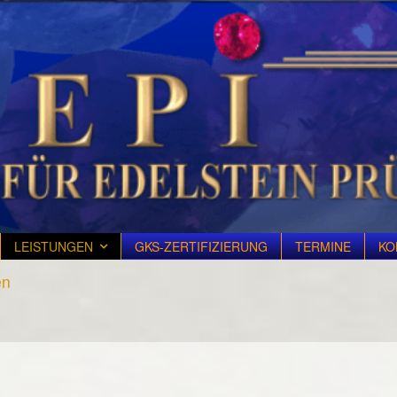
LEISTUNGEN
GKS-ZERTIFIZIERUNG
TERMINE
KO
en