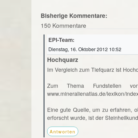
Bisherige Kommentare:
150 Kommentare
EPI-Team:
Dienstag, 16. Oktober 2012 10:52
Hochquarz
Im Vergleich zum Tiefquarz ist Hochq
Zum Thema Fundstellen vo
www.mineralienatlas.de/lexikon/ind
Eine gute Quelle, um zu erfahren, o
erforscht wurde, ist der Steinheilkun
Antworten