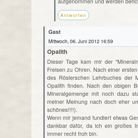
aufgenommen und werden beric
Antworten
Gast
Mittwoch, 06. Juni 2012 16:59
Opalith
Dieser Tage kam mir der "Minera
Freisen zu Ohren. Nach einer ersten
des Röslerschen Lehrbuches der Mi
Opalith finden. Nach den obigen B
Mineralgemenge mit noch dazu st
meiner Meinung nach doch eher um
schönes!!!!).
Wenn mir jemand fundiert etwas Ge
dankbar dafür, da ich ein großes 
immer recht froh bin.