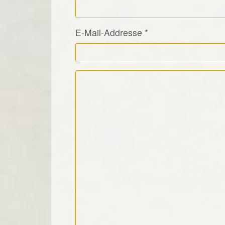
E-Mail-Addresse
*
Kommentar Text
*