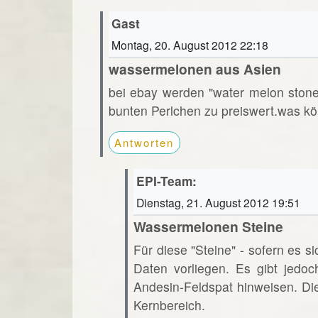
Gast
Montag, 20. August 2012 22:18
wassermelonen aus Asien
bei ebay werden "water melon ston
bunten Perlchen zu preiswert.was kö
Antworten
EPI-Team:
Dienstag, 21. August 2012 19:51
Wassermelonen Steine
Für diese "Steine" - sofern es s
Daten vorliegen. Es gibt jedoc
Andesin-Feldspat hinweisen. Di
Kernbereich.