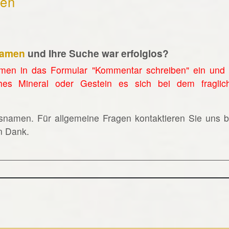
hen
namen
und Ihre Suche war erfolglos?
men in das Formular "Kommentar schreiben" ein und 
hes Mineral oder Gestein es sich bei dem fraglic
lsnamen. Für allgemeine Fragen kontaktieren Sie uns bi
en Dank.