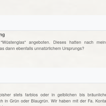
ung
"Wüstenglas" angeboten. Dieses hatten nach mein
 das dann ebenfalls unnatürlichem Ursprungs?
sher stets farblos oder in gelblichen bis bräunlich
ch in Grün oder Blaugrün. Wir haben mit der Fa. Konta