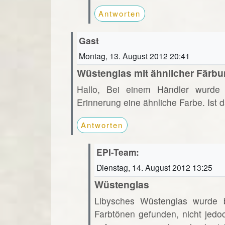
Antworten
Gast
Montag, 13. August 2012 20:41
Wüstenglas mit ähnlicher Färb
Hallo, Bei einem Händler wurde 
Erinnerung eine ähnliche Farbe. Ist
Antworten
EPI-Team:
Dienstag, 14. August 2012 13:25
Wüstenglas
Libysches Wüstenglas wurde bi
Farbtönen gefunden, nicht jedo