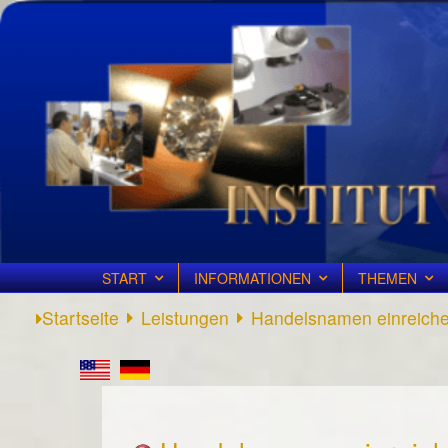
START
INFORMATIONEN
THEMEN
Startseite
Leistungen
Handelsnamen einreich