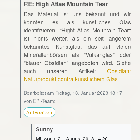
RE: High Atlas Mountain Tear
Das Material ist uns bekannt und wir
konnten es als künstliches Glas
identifizieren. "Hight Atlas Mountain Tear"
ist nichts weiter, als ein seit längerem
bekanntes Kunstglas, das auf vielen
Mineralienbörsen als "Vulkanglas" oder
"blauer Obsidian" angeboten wird. Siehe
auch unseren Artikel:
Obsidian:
Naturprodukt contra künstlichem Glas
Bearbeitet am Freitag, 13. Januar 2023 18:17
von EPI-Team:.
Antworten
Sunny
Mittwoch, 21. August 2013 14:20