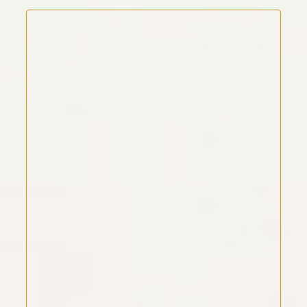
Kommentar Text
*