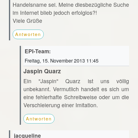
Handelsname sei. Meine diesbezügliche Suche
im Internet blieb jedoch erfolglos?!
Viele Grüße
Antworten
EPI-Team:
Freitag, 15. November 2013 11:45
Jaspin Quarz
Ein "Jaspin" Quarz ist uns völlig
unbekannt. Vermutlich handelt es sich um
eine fehlerhafte Schreibweise oder um die
Verschleierung einer Imitation.
Antworten
jacqueline