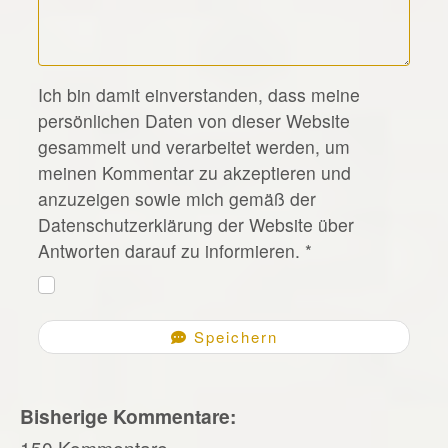
*
Ich bin damit einverstanden, dass meine
persönlichen Daten von dieser Website
gesammelt und verarbeitet werden, um
meinen Kommentar zu akzeptieren und
anzuzeigen sowie mich gemäß der
Datenschutzerklärung der Website über
Antworten darauf zu informieren.
*
Speichern
Bisherige Kommentare:
150 Kommentare