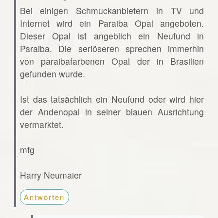
Bei einigen Schmuckanbietern in TV und
Internet wird ein Paraiba Opal angeboten.
Dieser Opal ist angeblich ein Neufund in
Paraiba. Die seriöseren sprechen immerhin
von paraibafarbenen Opal der in Brasilien
gefunden wurde.
Ist das tatsächlich ein Neufund oder wird hier
der Andenopal in seiner blauen Ausrichtung
vermarktet.
mfg
Harry Neumaier
Antworten