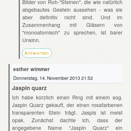
Bilder von Roh-"Steinen", die wie natürlich
abgebautes Gestein aussehen - was sie
aber definitiv nicht sind. Und im
Zusammenhang mit Gläsern von
"monoatomisch" zu sprechen, ist barer
Unsinn.
Antworten
esther wimmer
Donnerstag, 14. November 2013 21:52
Jaspin quarz
Ich habe kürzlich einen Ring mit einem sog.
Jaspin Quarz gekauft, der einen rosafarbenen
transparenten Stein trägt. Jaspis ist meist
opak. Zunächst dachte ich, dass der
angegebene Name "Jaspin Quarz" ein