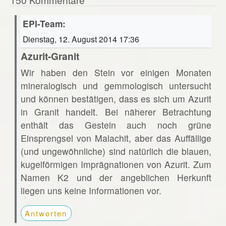
EPI-Team:
Dienstag, 12. August 2014 17:36
Azurit-Granit
Wir haben den Stein vor einigen Monaten
mineralogisch und gemmologisch untersucht
und können bestätigen, dass es sich um Azurit
in Granit handelt. Bei näherer Betrachtung
enthält das Gestein auch noch grüne
Einsprengsel von Malachit, aber das Auffällige
(und ungewöhnliche) sind natürlich die blauen,
kugelförmigen Imprägnationen von Azurit. Zum
Namen K2 und der angeblichen Herkunft
liegen uns keine Informationen vor.
Antworten