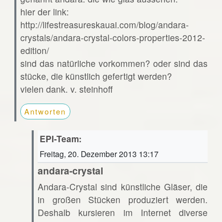
hier der link:
http://lifestreasureskauai.com/blog/andara-
crystals/andara-crystal-colors-properties-2012-
edition/
sind das natürliche vorkommen? oder sind das
stücke, die künstlich gefertigt werden?
vielen dank. v. steinhoff
Antworten
EPI-Team:
Freitag, 20. Dezember 2013 13:17
andara-crystal
Andara-Crystal sind künstliche Gläser, die
in großen Stücken produziert werden.
Deshalb kursieren im Internet diverse