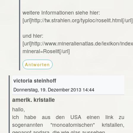
weitere Informationen siehe hier:
[url]http://tw.strahlen.org/typloc/roselit.html[/url]
und hier:
[url]http://www.mineralienatlas.de/lexikon/ind
mineral=Roselit[/url]
Antworten
victoria steinhoff
Donnerstag, 19. Dezember 2013 14:44
amerik. kristalle
hallo,
ich habe aus den USA einen link zu
sogenannten "monoatomischen" kristallen,
genannt andara. die wie glas aussehen.