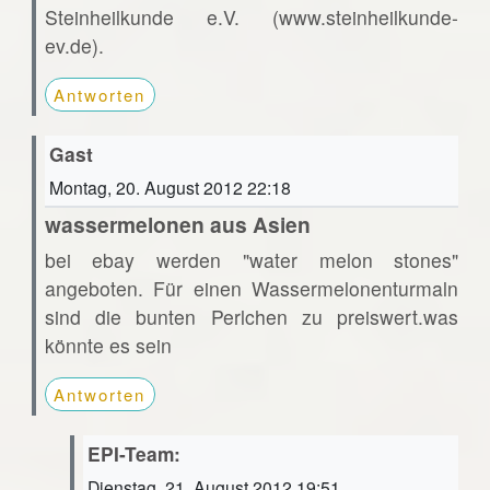
Steinheilkunde e.V. (www.steinheilkunde-
ev.de).
Antworten
Gast
Montag, 20. August 2012 22:18
wassermelonen aus Asien
bei ebay werden "water melon stones"
angeboten. Für einen Wassermelonenturmaln
sind die bunten Perlchen zu preiswert.was
könnte es sein
Antworten
EPI-Team:
Dienstag, 21. August 2012 19:51