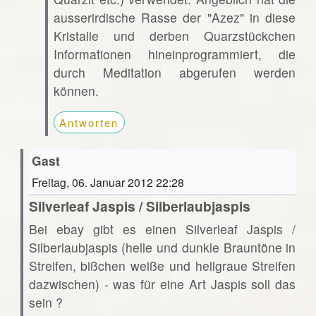
ausserirdische Rasse der "Azez" in diese
Kristalle und derben Quarzstückchen
Informationen hineinprogrammiert, die
durch Meditation abgerufen werden
können.
Antworten
Gast
Freitag, 06. Januar 2012 22:28
Silverleaf Jaspis / Silberlaubjaspis
Bei ebay gibt es einen Silverleaf Jaspis /
Silberlaubjaspis (helle und dunkle Brauntöne in
Streifen, bißchen weiße und hellgraue Streifen
dazwischen) - was für eine Art Jaspis soll das
sein ?