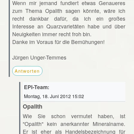
Wenn mir jemand fundiert etwas Genaueres
zum Thema Opalith sagen könnte, wäre ich
recht dankbar dafür, da ich ein großes
Interesse an Quarzvarietäten habe und über
Neuigkeiten immer recht froh bin.
Danke im Voraus für die Bemühungen!
Jürgen Unger-Temmes
Antworten
EPI-Team:
Montag, 18. Juni 2012 15:02
Opalith
Wie Sie schon vermutet haben, ist
"Opalith" kein anerkannter Mineralname.
Er ist eher als Handelsbezeichnung für