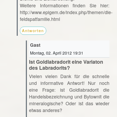
Weitere Informationen finden Sie hier:
http://www.epigem.de/index.php/themen/die-
feldspatfamilie.html
Antworten
Gast
Montag, 02. April 2012 19:31
Ist Goldlabradorit eine Variaton
des Labradorits?
Vielen vielen Dank für die schnelle
und informative Antwort! Nur noch
eine Frage: ist Goldlabradorit die
Handelsbezeichnung und Bytownit die
mineralogische? Oder ist das wieder
etwas anderes?