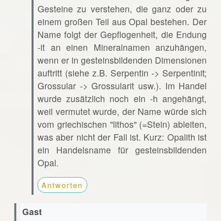
Gesteine zu verstehen, die ganz oder zu
einem großen Teil aus Opal bestehen. Der
Name folgt der Gepflogenheit, die Endung
-it an einen Mineralnamen anzuhängen,
wenn er in gesteinsbildenden Dimensionen
auftritt (siehe z.B. Serpentin -> Serpentinit;
Grossular -> Grossularit usw.). Im Handel
wurde zusätzlich noch ein -h angehängt,
weil vermutet wurde, der Name würde sich
vom griechischen "lithos" (=Stein) ableiten,
was aber nicht der Fall ist. Kurz: Opalith ist
ein Handelsname für gesteinsbildenden
Opal.
Antworten
Gast