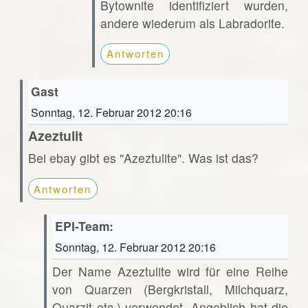
Bytownite identifiziert wurden,
andere wiederum als Labradorite.
Antworten
Gast
Sonntag, 12. Februar 2012 20:16
Azeztulit
Bei ebay gibt es "Azeztulite". Was ist das?
Antworten
EPI-Team:
Sonntag, 12. Februar 2012 20:16
Der Name Azeztulite wird für eine Reihe
von Quarzen (Bergkristall, Milchquarz,
Quarzit etc.) verwendet. Angeblich hat die