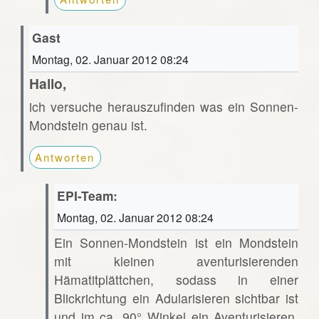
Gast
Montag, 02. Januar 2012 08:24
Hallo,
ich versuche herauszufinden was ein Sonnen-
Mondstein genau ist.
Antworten
EPI-Team:
Montag, 02. Januar 2012 08:24
Ein Sonnen-Mondstein ist ein Mondstein
mit kleinen aventurisierenden
Hämatitplättchen, sodass in einer
Blickrichtung ein Adularisieren sichtbar ist
und im ca. 90° Winkel ein Aventurisieren.