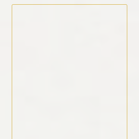
Kommentar Text
*