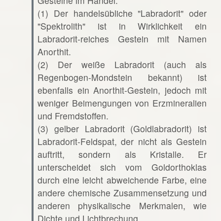
Gesteine im Handel:
(1) Der handelsübliche "Labradorit" oder
"Spektrolith" ist in Wirklichkeit ein
Labradorit-reiches Gestein mit Namen
Anorthit.
(2) Der weiße Labradorit (auch als
Regenbogen-Mondstein bekannt) ist
ebenfalls ein Anorthit-Gestein, jedoch mit
weniger Beimengungen von Erzmineralien
und Fremdstoffen.
(3) gelber Labradorit (Goldlabradorit) ist
Labradorit-Feldspat, der nicht als Gestein
auftritt, sondern als Kristalle. Er
unterscheidet sich vom Goldorthoklas
durch eine leicht abweichende Farbe, eine
andere chemische Zusammensetzung und
anderen physikalische Merkmalen, wie
Dichte und Lichtbrechung.