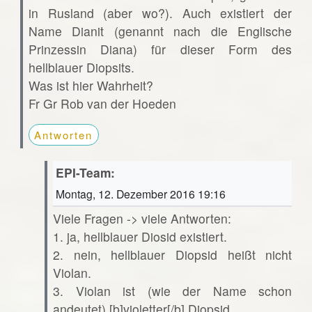
in Rusland (aber wo?). Auch existiert der
Name Dianit (genannt nach die Englische
Prinzessin Diana) für dieser Form des
hellblauer Diopsits.
Was ist hier Wahrheit?
Fr Gr Rob van der Hoeden
Antworten
EPI-Team:
Montag, 12. Dezember 2016 19:16
Viele Fragen -> viele Antworten:
1. ja, hellblauer Diosid existiert.
2. nein, hellblauer Diopsid heißt nicht
Violan.
3. Violan ist (wie der Name schon
andeutet) [b]violetter[/b] Diopsid