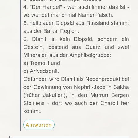
4. "Der Handel" - wer auch immer das ist -
verwendet manchmal Namen falsch.
5. hellblauer Diopsid aus Russland stammt
aus der Baikal Region.
6. Dianit ist kein Diopsid, sondern ein
Gestein, bestend aus Quarz und zwei
Mineralen aus der Amphibolgruppe:
a) Tremolit und
b) Arfvedsonit.
Gefunden wird Dianit als Nebenprodukt bei
der Gewinnung von Nephrit-Jade in Sakha
(früher Jakutien), in den Murrun Bergen
Sibiriens - dort wo auch der Charoit her
kommt.
Antworten