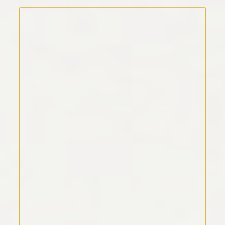
Kommentar Text
*