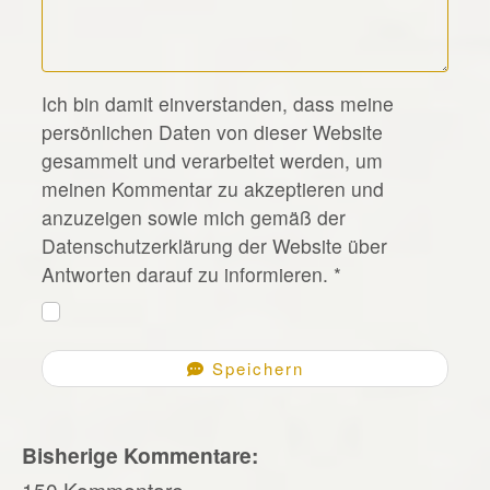
*
Ich bin damit einverstanden, dass meine
persönlichen Daten von dieser Website
gesammelt und verarbeitet werden, um
meinen Kommentar zu akzeptieren und
anzuzeigen sowie mich gemäß der
Datenschutzerklärung der Website über
Antworten darauf zu informieren.
*
Speichern
Bisherige Kommentare:
150 Kommentare