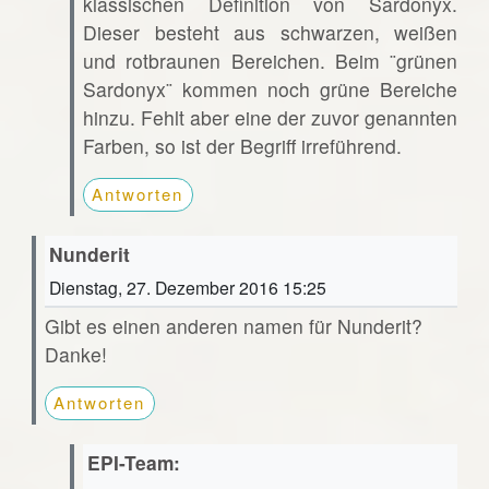
klassischen Definition von Sardonyx.
Dieser besteht aus schwarzen, weißen
und rotbraunen Bereichen. Beim ¨grünen
Sardonyx¨ kommen noch grüne Bereiche
hinzu. Fehlt aber eine der zuvor genannten
Farben, so ist der Begriff irreführend.
Antworten
Nunderit
Dienstag, 27. Dezember 2016 15:25
Gibt es einen anderen namen für Nunderit?
Danke!
Antworten
EPI-Team: