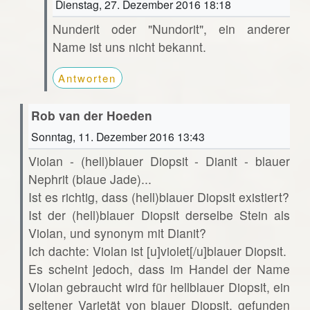
Dienstag, 27. Dezember 2016 18:18
Nunderit oder "Nundorit", ein anderer
Name ist uns nicht bekannt.
Antworten
Rob van der Hoeden
Sonntag, 11. Dezember 2016 13:43
Violan - (hell)blauer Diopsit - Dianit - blauer
Nephrit (blaue Jade)...
Ist es richtig, dass (hell)blauer Diopsit existiert?
Ist der (hell)blauer Diopsit derselbe Stein als
Violan, und synonym mit Dianit?
Ich dachte: Violan ist [u]violet[/u]blauer Diopsit.
Es scheint jedoch, dass im Handel der Name
Violan gebraucht wird für hellblauer Diopsit, ein
seltener Varietät von blauer Diopsit, gefunden