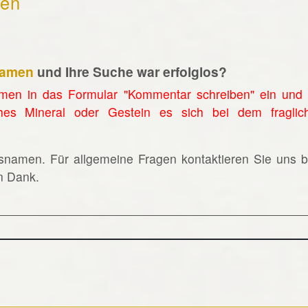
hen
namen
und Ihre Suche war erfolglos?
men in das Formular "Kommentar schreiben" ein und 
hes Mineral oder Gestein es sich bei dem fraglic
lsnamen. Für allgemeine Fragen kontaktieren Sie uns bi
en Dank.