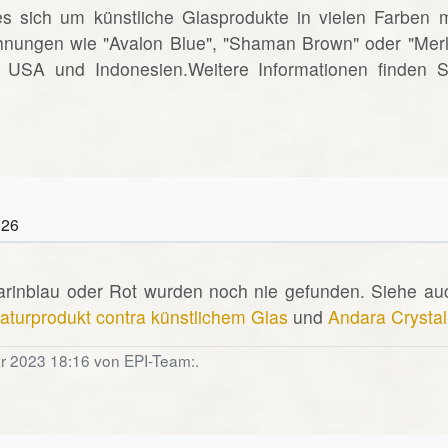
es sich um künstliche Glasprodukte in vielen Farben m
hnungen wie "Avalon Blue", "Shaman Brown" oder "Merl
d USA und Indonesien.Weitere Informationen finden S
:26
arinblau oder Rot wurden noch nie gefunden. Siehe au
aturprodukt contra künstlichem Glas
und
Andara Crystal
ar 2023 18:16 von EPI-Team:.