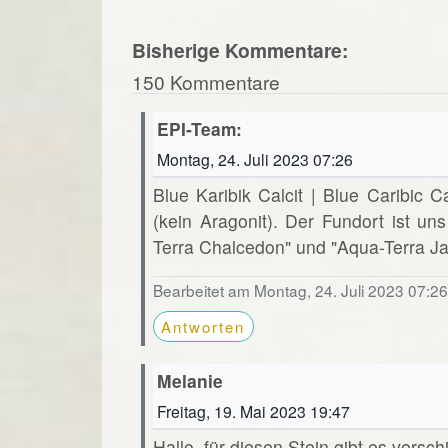
Bisherige Kommentare:
150 Kommentare
EPI-Team:
Montag, 24. Juli 2023 07:26
Blue Karibik Calcit | Blue Caribic Ca
(kein Aragonit). Der Fundort ist un
Terra Chalcedon" und "Aqua-Terra Ja
Bearbeitet am Montag, 24. Juli 2023 07:2
Antworten
Melanie
Freitag, 19. Mai 2023 19:47
Hallo, für diesen Stein gibt es vers