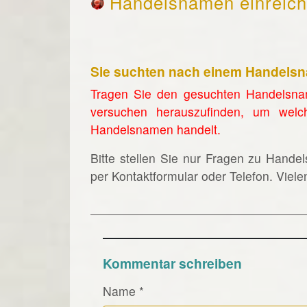
Handelsnamen einreic
Sie suchten nach einem Handels
Tragen Sie den gesuchten Handelsna
versuchen herauszufinden, um welc
Handelsnamen handelt.
Bitte stellen Sie nur Fragen zu Hande
per Kontaktformular oder Telefon. Viel
Kommentar schreiben
Name
*