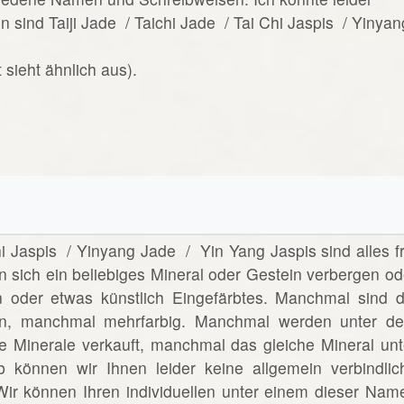
sind Taiji Jade / Taichi Jade / Tai Chi Jaspis / Yinyan
t sieht ähnlich aus).
hi Jaspis / Yinyang Jade / Yin Yang Jaspis sind alles fr
 sich ein beliebiges Mineral oder Gestein verbergen od
on oder etwas künstlich Eingefärbtes. Manchmal sind d
n, manchmal mehrfarbig. Manchmal werden unter d
e Minerale verkauft, manchmal das gleiche Mineral unt
können wir Ihnen leider keine allgemein verbindlic
Wir können Ihren individuellen unter einem dieser Nam