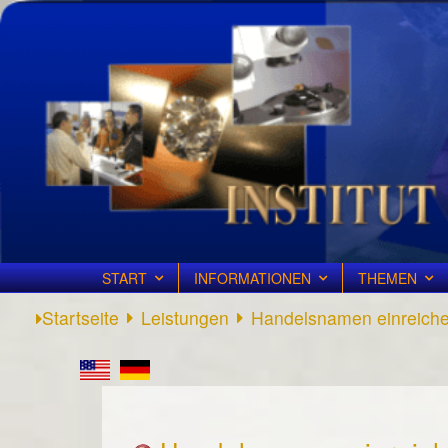
START
INFORMATIONEN
THEMEN
Startseite
Leistungen
Handelsnamen einreich