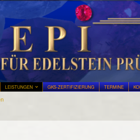
LEISTUNGEN
GKS-ZERTIFIZIERUNG
TERMINE
KO
en