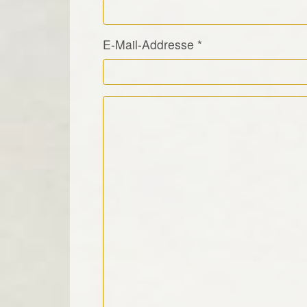
E-Mail-Addresse
*
Kommentar Text
*