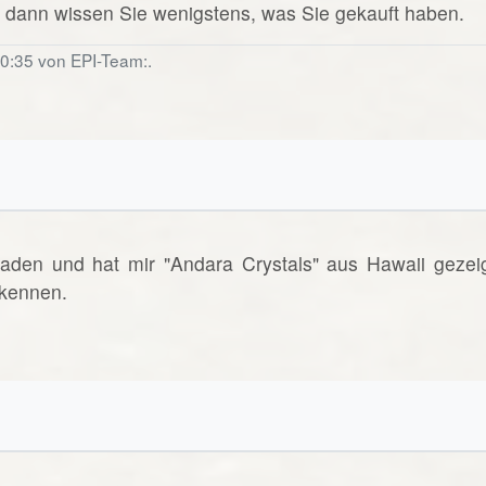
dann wissen Sie wenigstens, was Sie gekauft haben.
20:35 von EPI-Team:.
den und hat mir "Andara Crystals" aus Hawaii gezeig
 kennen.