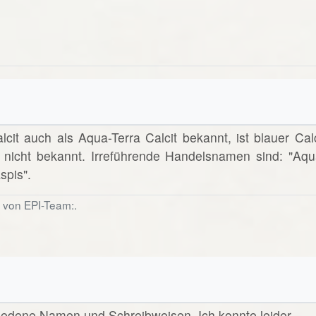
lcit auch als Aqua-Terra Calcit bekannt, ist blauer Calc
s nicht bekannt. Irreführende Handelsnamen sind: "Aqu
spis".
6 von EPI-Team:.
chiedene Namen und Schreibweisen. Ich konnte leider