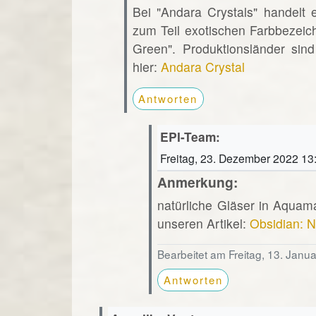
Bei "Andara Crystals" handelt 
zum Teil exotischen Farbbezeic
Green". Produktionsländer sin
hier:
Andara Crystal
Antworten
EPI-Team:
Freitag, 23. Dezember 2022 13
Anmerkung:
natürliche Gläser in Aquam
unseren Artikel:
Obsidian: N
Bearbeitet am Freitag, 13. Janu
Antworten