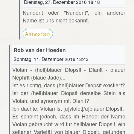
Dienstag, 27. Dezember 2016 18:18
Nunderit oder "Nundorit", ein anderer
Name ist uns nicht bekannt.
Antworten
Rob van der Hoeden
Sonntag, 11. Dezember 2016 13:43
Violan - (hell)blauer Diopsit - Dianit - blauer
Nephrit (blaue Jade)...
Ist es richtig, dass (hell)blauer Diopsit existiert?
Ist der (hell)blauer Diopsit derselbe Stein als
Violan, und synonym mit Dianit?
Ich dachte: Violan ist [u]violet[/u]blauer Diopsit.
Es scheint jedoch, dass im Handel der Name
Violan gebraucht wird für hellblauer Diopsit, ein
seltener Varietät von blauer Diopsit, gefunden