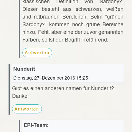
klassischen Definition von Sardonyx.
Dieser besteht aus schwarzen, weißen
und rotbraunen Bereichen. Beim ¨grünen
Sardonyx¨ kommen noch grüne Bereiche
hinzu. Fehlt aber eine der zuvor genannten
Farben, so ist der Begriff irreführend.
Antworten
Nunderit
Dienstag, 27. Dezember 2016 15:25
Gibt es einen anderen namen für Nunderit?
Danke!
Antworten
EPI-Team: