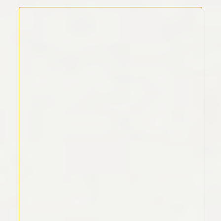
Kommentar Text
*