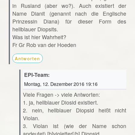
in Rusland (aber wo?). Auch existiert der
Name Dianit (genannt nach die Englische
Prinzessin Diana) für dieser Form des
hellblauer Diopsits.
Was ist hier Wahrheit?
Fr Gr Rob van der Hoeden
Antworten
EPI-Team:
Montag, 12. Dezember 2016 19:16
Viele Fragen -> viele Antworten:
1. ja, hellblauer Diosid existiert.
2. nein, hellblauer Diopsid heißt nicht
Violan.
3. Violan ist (wie der Name schon
andeutet) [b]violetter[/b] Diopsid