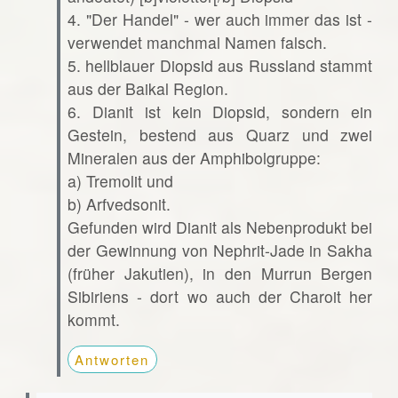
4. "Der Handel" - wer auch immer das ist -
verwendet manchmal Namen falsch.
5. hellblauer Diopsid aus Russland stammt
aus der Baikal Region.
6. Dianit ist kein Diopsid, sondern ein
Gestein, bestend aus Quarz und zwei
Mineralen aus der Amphibolgruppe:
a) Tremolit und
b) Arfvedsonit.
Gefunden wird Dianit als Nebenprodukt bei
der Gewinnung von Nephrit-Jade in Sakha
(früher Jakutien), in den Murrun Bergen
Sibiriens - dort wo auch der Charoit her
kommt.
Antworten