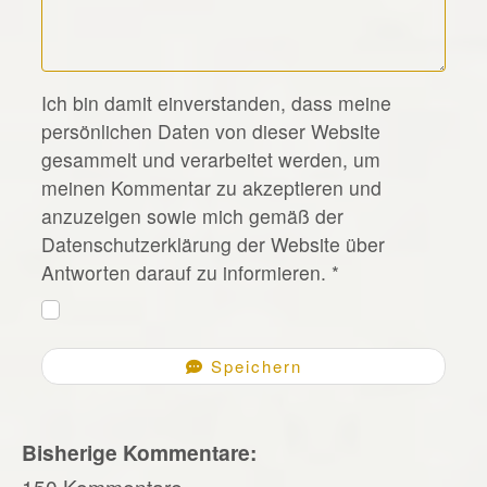
*
Ich bin damit einverstanden, dass meine
persönlichen Daten von dieser Website
gesammelt und verarbeitet werden, um
meinen Kommentar zu akzeptieren und
anzuzeigen sowie mich gemäß der
Datenschutzerklärung der Website über
Antworten darauf zu informieren.
*
Speichern
Bisherige Kommentare:
150 Kommentare