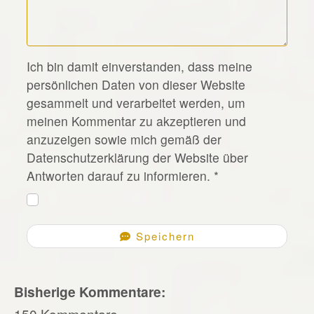
*
Ich bin damit einverstanden, dass meine
persönlichen Daten von dieser Website
gesammelt und verarbeitet werden, um
meinen Kommentar zu akzeptieren und
anzuzeigen sowie mich gemäß der
Datenschutzerklärung der Website über
Antworten darauf zu informieren.
*
Speichern
Bisherige Kommentare:
150 Kommentare