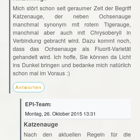
Mich stört schon seit geraumer Zeit der Begriff
Katzenauge, der neben Ochsenauge
manchmal synonym mit rotem Tigerauge,
manchmal aber auch mit Chrysoberyll in
Verbindung gebracht wird. Dazu kommt noch,
dass das Ochsenauge als Fluorit-Varietät
gehandelt wird. Ich hoffe, Sie können da Licht
ins Dunkel bringen und bedanke mich natürlich
schon mal im Voraus :)
Antworten
EPI-Team:
Montag, 26. Oktober 2015 13:31
Katzenauge
Nach den aktuellen Regeln für die