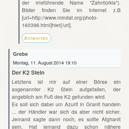
der irreführende Name "Zahntürkis").
Bilder finden Sie im Internet z.B
[url=http://www.mindat.org/photo-
160398.html]hier[/url].
Antworten
Grebe
Montag, 11. August 2014 19:10
Der K2 Stein
Letztens ist mir auf einer Börse ein
sogenannter K2 Stein aufgefallen, der
angeblich am Fuß des K2 gefunden wird.
Es soll sich dabei um Azurit in Granit handeln
... der Händler war sich da aber nicht sicher.
Jemand sagte dann noch, es sollte Afghanit
sein. Hat jemand dazu schon nähere