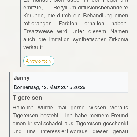
erhitzte, Beryllium-diffusionsbehandelte
Korunde, die durch die Behandlung einen
rot-orangen Farbton erhalten haben.
Ersatzweise wird unter diesem Namen
auch die Imitation synthetischer Zirkonia
verkauft.
Antworten
Jenny
Donnerstag, 12. März 2015 20:29
Tigereisen
Hallo,ich würde mal gerne wissen woraus
Tigereisen besteht... Ich habe meinem Freund
einen kristallschädel aus Tigereisen geschenkt
und uns interessiert,woraus dieser genau