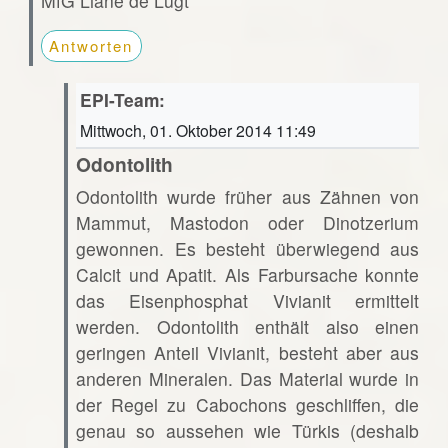
MfG Liane de Lugt
Antworten
EPI-Team:
Mittwoch, 01. Oktober 2014 11:49
Odontolith
Odontolith wurde früher aus Zähnen von
Mammut, Mastodon oder Dinotzerium
gewonnen. Es besteht überwiegend aus
Calcit und Apatit. Als Farbursache konnte
das Eisenphosphat Vivianit ermittelt
werden. Odontolith enthält also einen
geringen Anteil Vivianit, besteht aber aus
anderen Mineralen. Das Material wurde in
der Regel zu Cabochons geschliffen, die
genau so aussehen wie Türkis (deshalb