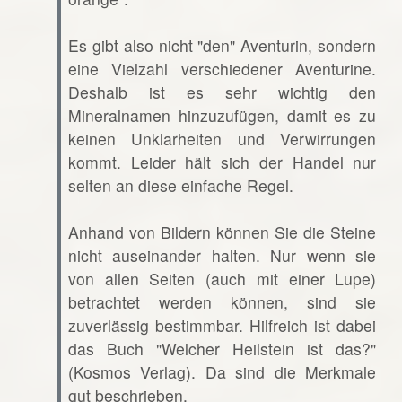
Es gibt also nicht "den" Aventurin, sondern
eine Vielzahl verschiedener Aventurine.
Deshalb ist es sehr wichtig den
Mineralnamen hinzuzufügen, damit es zu
keinen Unklarheiten und Verwirrungen
kommt. Leider hält sich der Handel nur
selten an diese einfache Regel.
Anhand von Bildern können Sie die Steine
nicht auseinander halten. Nur wenn sie
von allen Seiten (auch mit einer Lupe)
betrachtet werden können, sind sie
zuverlässig bestimmbar. Hilfreich ist dabei
das Buch "Welcher Heilstein ist das?"
(Kosmos Verlag). Da sind die Merkmale
gut beschrieben.