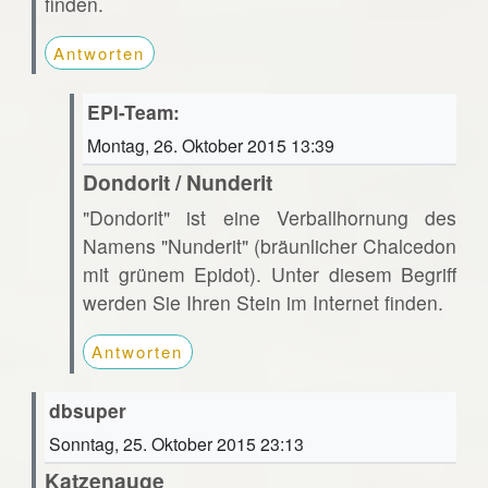
finden.
Antworten
EPI-Team:
Montag, 26. Oktober 2015 13:39
Dondorit / Nunderit
"Dondorit" ist eine Verballhornung des
Namens "Nunderit" (bräunlicher Chalcedon
mit grünem Epidot). Unter diesem Begriff
werden Sie Ihren Stein im Internet finden.
Antworten
dbsuper
Sonntag, 25. Oktober 2015 23:13
Katzenauge