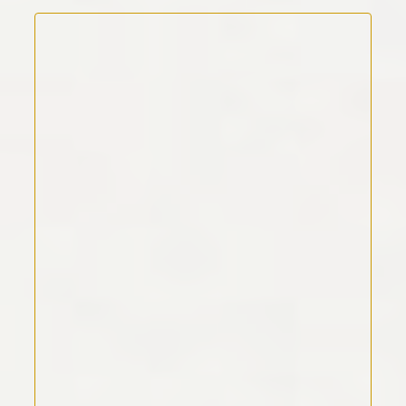
Kommentar Text
*