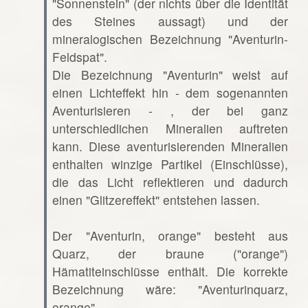
"Sonnenstein" (der nichts über die Identität
des Steines aussagt) und der
mineralogischen Bezeichnung "Aventurin-
Feldspat".
Die Bezeichnung "Aventurin" weist auf
einen Lichteffekt hin - dem sogenannten
Aventurisieren - , der bei ganz
unterschiedlichen Mineralien auftreten
kann. Diese aventurisierenden Mineralien
enthalten winzige Partikel (Einschlüsse),
die das Licht reflektieren und dadurch
einen "Glitzereffekt" entstehen lassen.
Der "Aventurin, orange" besteht aus
Quarz, der braune ("orange")
Hämatiteinschlüsse enthält. Die korrekte
Bezeichnung wäre: "Aventurinquarz,
orange".