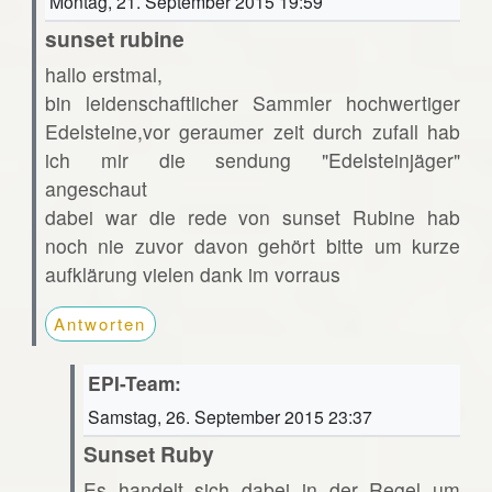
Montag, 21. September 2015 19:59
sunset rubine
hallo erstmal,
bin leidenschaftlicher Sammler hochwertiger
Edelsteine,vor geraumer zeit durch zufall hab
ich mir die sendung "Edelsteinjäger"
angeschaut
dabei war die rede von sunset Rubine hab
noch nie zuvor davon gehört bitte um kurze
aufklärung vielen dank im vorraus
Antworten
EPI-Team:
Samstag, 26. September 2015 23:37
Sunset Ruby
Es handelt sich dabei in der Regel um