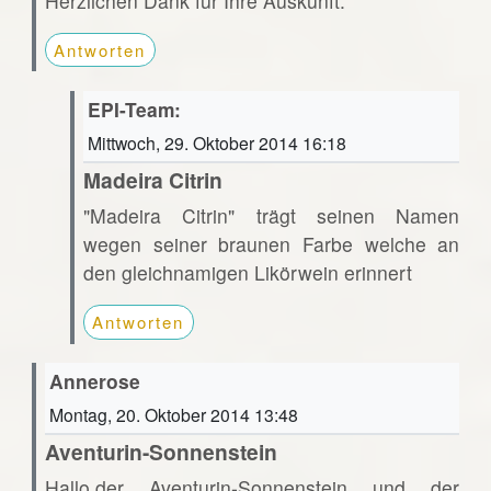
Herzlichen Dank für Ihre Auskunft.
Antworten
EPI-Team:
Mittwoch, 29. Oktober 2014 16:18
Madeira Citrin
"Madeira Citrin" trägt seinen Namen
wegen seiner braunen Farbe welche an
den gleichnamigen Likörwein erinnert
Antworten
Annerose
Montag, 20. Oktober 2014 13:48
Aventurin-Sonnenstein
Hallo,der Aventurin-Sonnenstein und der