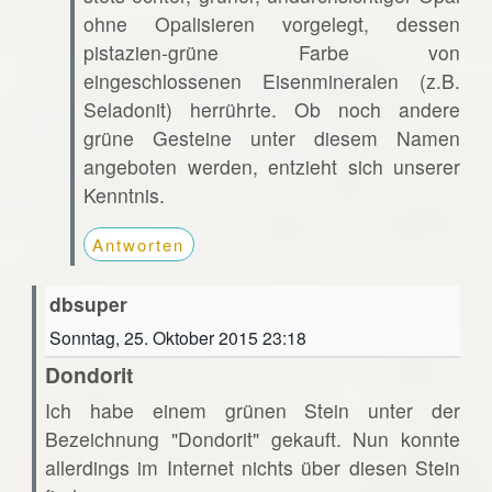
ohne Opalisieren vorgelegt, dessen
pistazien-grüne Farbe von
eingeschlossenen Eisenmineralen (z.B.
Seladonit) herrührte. Ob noch andere
grüne Gesteine unter diesem Namen
angeboten werden, entzieht sich unserer
Kenntnis.
Antworten
dbsuper
Sonntag, 25. Oktober 2015 23:18
Dondorit
Ich habe einem grünen Stein unter der
Bezeichnung "Dondorit" gekauft. Nun konnte
allerdings im Internet nichts über diesen Stein