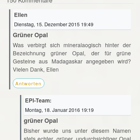
Ellen
Dienstag, 15. Dezember 2015 19:49
Grüner Opal
Was verbirgt sich mineralaogisch hinter der
Bezeichnung grüner Opal, der für grüne
Gesteine aus Madagaskar angegeben wird?
Vielen Dank, Ellen
Antworten
EPI-Team:
Montag, 18. Januar 2016 19:19
grüner Opal
Bisher wurde uns unter diesem Namen
stets echter, grüner, undurchsichtiger Opal