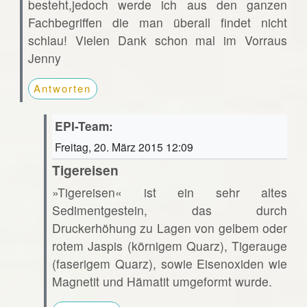
besteht,jedoch werde ich aus den ganzen
Fachbegriffen die man überall findet nicht
schlau! Vielen Dank schon mal im Vorraus
Jenny
Antworten
EPI-Team:
Freitag, 20. März 2015 12:09
Tigereisen
»Tigereisen« ist ein sehr altes
Sedimentgestein, das durch
Druckerhöhung zu Lagen von gelbem oder
rotem Jaspis (körnigem Quarz), Tigerauge
(faserigem Quarz), sowie Eisenoxiden wie
Magnetit und Hämatit umgeformt wurde.