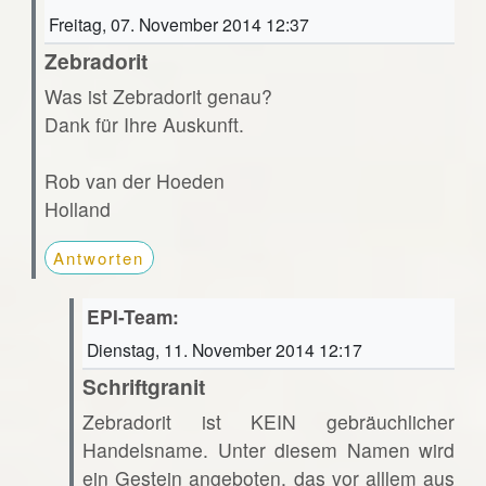
Freitag, 07. November 2014 12:37
Zebradorit
Was ist Zebradorit genau?
Dank für Ihre Auskunft.
Rob van der Hoeden
Holland
Antworten
EPI-Team:
Dienstag, 11. November 2014 12:17
Schriftgranit
Zebradorit ist KEIN gebräuchlicher
Handelsname. Unter diesem Namen wird
ein Gestein angeboten, das vor alllem aus