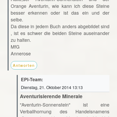
Orange Aventurin, wie kann ich diese Steine
besser erkennen oder ist das ein und der
selbe.
Da diese in jedem Buch anders abgebildet sind
, ist es schwer die beiden Steine auseinander
zu halten.
MfG
Annerose
Antworten
EPI-Team:
Dienstag, 21. Oktober 2014 13:13
Aventurisierende Minerale
"Aventurin-Sonnenstein" ist eine
Verballhornung des Handelsnamens