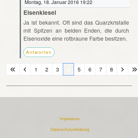
Montag, 18. Januar 2016 19:22
Eisenkiesel
Ja ist bekannt. Oft sind das Quarzkristalle
mit Spitzen an beiden Enden, die durch
Eisenoxide eine rotbraune Farbe besitzen.
Antworten
1
2
3
4
5
6
7
8
Impressum
Datenschutzerklärung