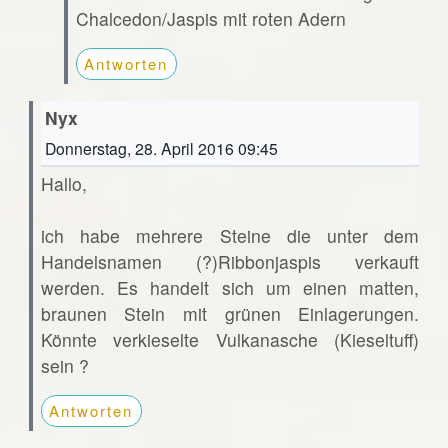
Chalcedon/Jaspis mit roten Adern
Antworten
Nyx
Donnerstag, 28. April 2016 09:45
Hallo,
ich habe mehrere Steine die unter dem
Handelsnamen (?)Ribbonjaspis verkauft
werden. Es handelt sich um einen matten,
braunen Stein mit grünen Einlagerungen.
Könnte verkieselte Vulkanasche (Kieseltuff)
sein ?
Antworten