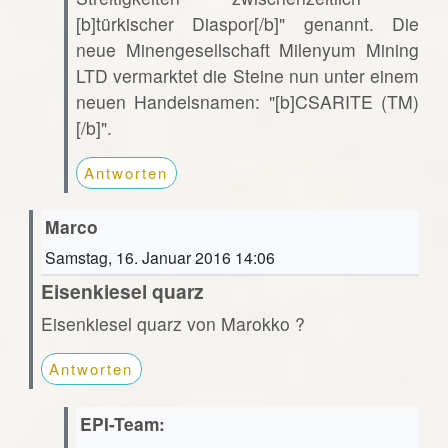
[b]türkischer Diaspor[/b]" genannt. Die
neue Minengesellschaft Milenyum Mining
LTD vermarktet die Steine nun unter einem
neuen Handelsnamen: "[b]CSARITE (TM)
[/b]".
Antworten
Marco
Samstag, 16. Januar 2016 14:06
Eisenkiesel quarz
Eisenkiesel quarz von Marokko ?
Antworten
EPI-Team: