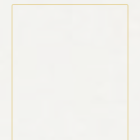
Kommentar Text
*