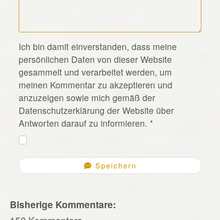
*
Ich bin damit einverstanden, dass meine
persönlichen Daten von dieser Website
gesammelt und verarbeitet werden, um
meinen Kommentar zu akzeptieren und
anzuzeigen sowie mich gemäß der
Datenschutzerklärung der Website über
Antworten darauf zu informieren.
*
Speichern
Bisherige Kommentare:
150 Kommentare