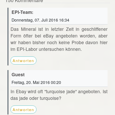
EPI-Team:
Donnerstag, 07. Juli 2016 16:34
Das Mineral ist in letzter Zeit in geschliffener
Form öfter bei eBay angeboten worden, aber
wir haben bisher noch keine Probe davon hier
im EPI-Labor untersuchen können.
Antworten
Guest
Freitag, 20. Mai 2016 00:20
In Ebay wird oft "turquoise jade" angeboten. Ist
das jade oder turquoise?
Antworten