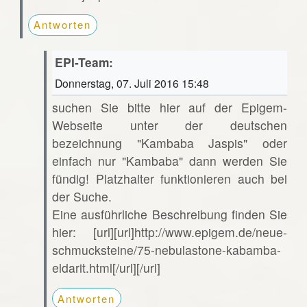
Antworten
EPI-Team:
Donnerstag, 07. Juli 2016 15:48
suchen Sie bitte hier auf der Epigem-
Webseite unter der deutschen
bezeichnung "Kambaba Jaspis" oder
einfach nur "Kambaba" dann werden Sie
fündig! Platzhalter funktionieren auch bei
der Suche.
Eine ausführliche Beschreibung finden Sie
hier: [url][url]http://www.epigem.de/neue-
schmucksteine/75-nebulastone-kabamba-
eldarit.html[/url][/url]
Antworten