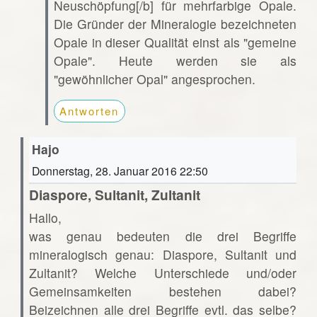
Neuschöpfung[/b] für mehrfarbige Opale.
Die Gründer der Mineralogie bezeichneten
Opale in dieser Qualität einst als "gemeine
Opale". Heute werden sie als
"gewöhnlicher Opal" angesprochen.
Antworten
Hajo
Donnerstag, 28. Januar 2016 22:50
Diaspore, Sultanit, Zultanit
Hallo,
was genau bedeuten die drei Begriffe
mineralogisch genau: Diaspore, Sultanit und
Zultanit? Welche Unterschiede und/oder
Gemeinsamkeiten bestehen dabei?
Beizeichnen alle drei Begriffe evtl. das selbe?