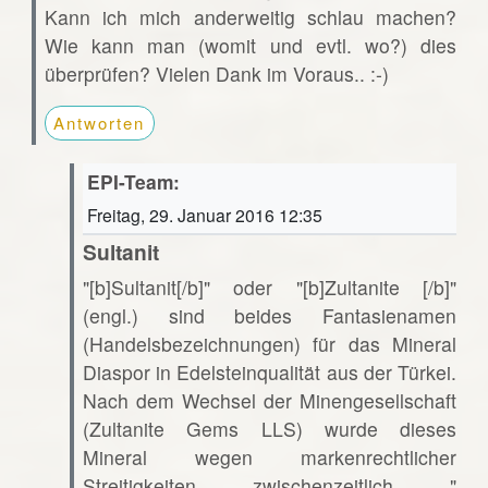
Kann ich mich anderweitig schlau machen?
Wie kann man (womit und evtl. wo?) dies
überprüfen? Vielen Dank im Voraus.. :-)
Antworten
EPI-Team:
Freitag, 29. Januar 2016 12:35
Sultanit
"[b]Sultanit[/b]" oder "[b]Zultanite [/b]"
(engl.) sind beides Fantasienamen
(Handelsbezeichnungen) für das Mineral
Diaspor in Edelsteinqualität aus der Türkei.
Nach dem Wechsel der Minengesellschaft
(Zultanite Gems LLS) wurde dieses
Mineral wegen markenrechtlicher
Streitigkeiten zwischenzeitlich "