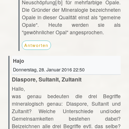
Neuschöpfung[/b] für mehrfarbige Opale.
Die Gründer der Mineralogie bezeichneten
Opale in dieser Qualität einst als "gemeine
Opale". Heute werden sie als
"gewöhnlicher Opal" angesprochen.
Antworten
Hajo
Donnerstag, 28. Januar 2016 22:50
Diaspore, Sultanit, Zultanit
Hallo,
was genau bedeuten die drei Begriffe
mineralogisch genau: Diaspore, Sultanit und
Zultanit? Welche Unterschiede und/oder
Gemeinsamkeiten bestehen dabei?
Beizeichnen alle drei Begriffe evtl. das selbe?