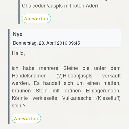
Chalcedon/Jaspis mit roten Adern
Antworten
Nyx
Donnerstag, 28. April 2016 09:45
Hallo,
ich habe mehrere Steine die unter dem
Handelsnamen (?)Ribbonjaspis verkauft
werden. Es handelt sich um einen matten,
braunen Stein mit grünen Einlagerungen.
Könnte verkieselte Vulkanasche (Kieseltuff)
sein ?
Antworten