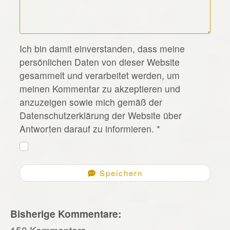
*
Ich bin damit einverstanden, dass meine
persönlichen Daten von dieser Website
gesammelt und verarbeitet werden, um
meinen Kommentar zu akzeptieren und
anzuzeigen sowie mich gemäß der
Datenschutzerklärung der Website über
Antworten darauf zu informieren.
*
Speichern
Bisherige Kommentare:
150 Kommentare