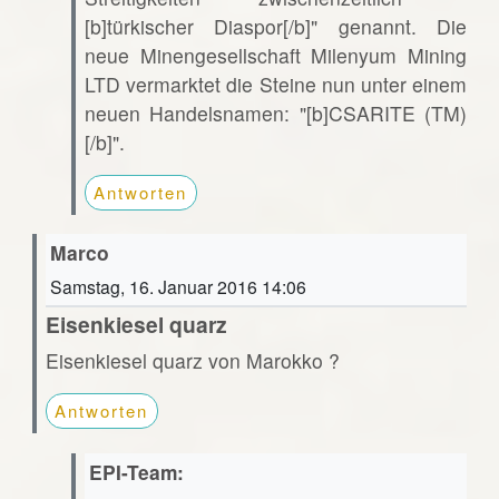
[b]türkischer Diaspor[/b]" genannt. Die
neue Minengesellschaft Milenyum Mining
LTD vermarktet die Steine nun unter einem
neuen Handelsnamen: "[b]CSARITE (TM)
[/b]".
Antworten
Marco
Samstag, 16. Januar 2016 14:06
Eisenkiesel quarz
Eisenkiesel quarz von Marokko ?
Antworten
EPI-Team: