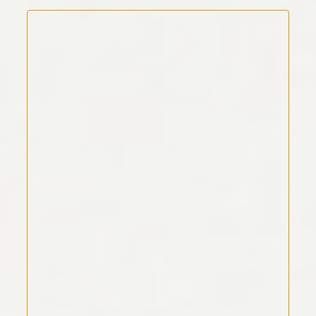
Kommentar Text
*