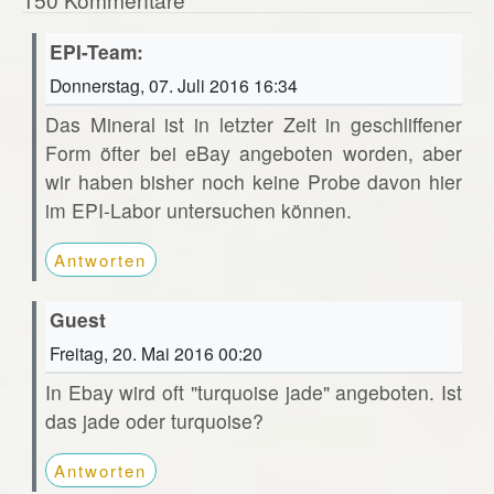
EPI-Team:
Donnerstag, 07. Juli 2016 16:34
Das Mineral ist in letzter Zeit in geschliffener
Form öfter bei eBay angeboten worden, aber
wir haben bisher noch keine Probe davon hier
im EPI-Labor untersuchen können.
Antworten
Guest
Freitag, 20. Mai 2016 00:20
In Ebay wird oft "turquoise jade" angeboten. Ist
das jade oder turquoise?
Antworten