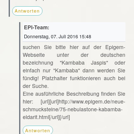
Antworten
EPI-Team:
Donnerstag, 07. Juli 2016 15:48
suchen Sie bitte hier auf der Epigem-
Webseite unter der deutschen
bezeichnung "Kambaba Jaspis" oder
einfach nur "Kambaba" dann werden Sie
fündig! Platzhalter funktionieren auch bei
der Suche.
Eine ausführliche Beschreibung finden Sie
hier: [url][url]http://www.epigem.de/neue-
schmucksteine/75-nebulastone-kabamba-
eldarit.html[/url][/url]
Antworten