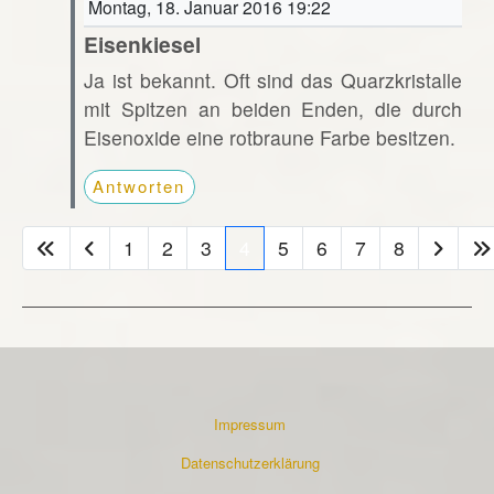
Montag, 18. Januar 2016 19:22
Eisenkiesel
Ja ist bekannt. Oft sind das Quarzkristalle
mit Spitzen an beiden Enden, die durch
Eisenoxide eine rotbraune Farbe besitzen.
Antworten
1
2
3
4
5
6
7
8
Impressum
Datenschutzerklärung