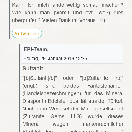
Kann ich mich anderweitig schlau machen?
Wie kann man (womit und evtl. wo?) dies
überprüfen? Vielen Dank im Voraus.. :-)
Antworten
EPI-Team:
Freitag, 29. Januar 2016 12:35
Sultanit
"[b]Sultanit[/b]" oder "[b]Zultanite [/b]"
(engl.) sind beides Fantasienamen
(Handelsbezeichnungen) für das Mineral
Diaspor in Edelsteinqualität aus der Türkei.
Nach dem Wechsel der Minengesellschaft
(Zultanite Gems LLS) wurde dieses
Mineral wegen markenrechtlicher
Streitigkeiten zwischenzeitlich "