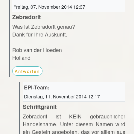
Freitag, 07. November 2014 12:37
Zebradorit
Was ist Zebradorit genau?
Dank für Ihre Auskunft.
Rob van der Hoeden
Holland
Antworten
EPI-Team:
Dienstag, 11. November 2014 12:17
Schriftgranit
Zebradorit ist KEIN gebräuchlicher
Handelsname. Unter diesem Namen wird
ein Gestein angeboten, das vor alllem aus