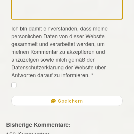
*
Ich bin damit einverstanden, dass meine
persönlichen Daten von dieser Website
gesammelt und verarbeitet werden, um
meinen Kommentar zu akzeptieren und
anzuzeigen sowie mich gemäß der
Datenschutzerklärung der Website über
Antworten darauf zu informieren.
*
Speichern
Bisherige Kommentare:
150 Kommentare