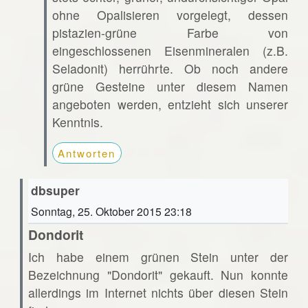
ohne Opalisieren vorgelegt, dessen
pistazien-grüne Farbe von
eingeschlossenen Eisenmineralen (z.B.
Seladonit) herrührte. Ob noch andere
grüne Gesteine unter diesem Namen
angeboten werden, entzieht sich unserer
Kenntnis.
Antworten
dbsuper
Sonntag, 25. Oktober 2015 23:18
Dondorit
Ich habe einem grünen Stein unter der
Bezeichnung "Dondorit" gekauft. Nun konnte
allerdings im Internet nichts über diesen Stein