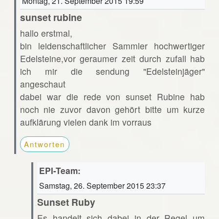
Montag, 21. September 2015 19:59
sunset rubine
hallo erstmal,
bin leidenschaftlicher Sammler hochwertiger
Edelsteine,vor geraumer zeit durch zufall hab
ich mir die sendung "Edelsteinjäger"
angeschaut
dabei war die rede von sunset Rubine hab
noch nie zuvor davon gehört bitte um kurze
aufklärung vielen dank im vorraus
Antworten
EPI-Team:
Samstag, 26. September 2015 23:37
Sunset Ruby
Es handelt sich dabei in der Regel um