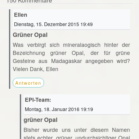
Ellen
Dienstag, 15. Dezember 2015 19:49
Grüner Opal
Was verbirgt sich mineralaogisch hinter der
Bezeichnung grüner Opal, der für grüne
Gesteine aus Madagaskar angegeben wird?
Vielen Dank, Ellen
Antworten
EPI-Team:
Montag, 18. Januar 2016 19:19
grüner Opal
Bisher wurde uns unter diesem Namen
stets echter, grüner, undurchsichtiger Opal