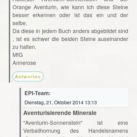
Orange Aventurin, wie kann ich diese Steine
besser erkennen oder ist das ein und der
selbe.
Da diese in jedem Buch anders abgebildet sind
, ist es schwer die beiden Steine auseinander
zu halten.
MfG
Annerose
Antworten
EPI-Team:
Dienstag, 21. Oktober 2014 13:13
Aventurisierende Minerale
"Aventurin-Sonnenstein" ist eine
Verballhornung des Handelsnamens