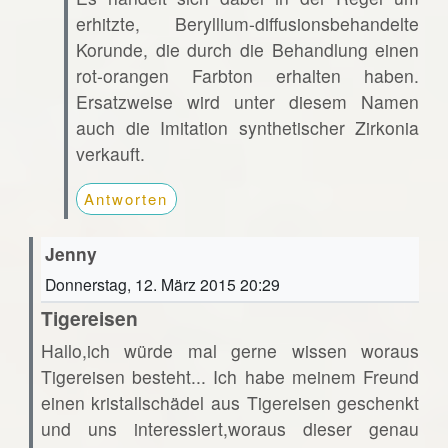
erhitzte, Beryllium-diffusionsbehandelte
Korunde, die durch die Behandlung einen
rot-orangen Farbton erhalten haben.
Ersatzweise wird unter diesem Namen
auch die Imitation synthetischer Zirkonia
verkauft.
Antworten
Jenny
Donnerstag, 12. März 2015 20:29
Tigereisen
Hallo,ich würde mal gerne wissen woraus
Tigereisen besteht... Ich habe meinem Freund
einen kristallschädel aus Tigereisen geschenkt
und uns interessiert,woraus dieser genau