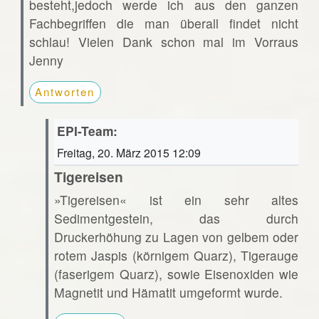
besteht,jedoch werde ich aus den ganzen
Fachbegriffen die man überall findet nicht
schlau! Vielen Dank schon mal im Vorraus
Jenny
Antworten
EPI-Team:
Freitag, 20. März 2015 12:09
Tigereisen
»Tigereisen« ist ein sehr altes
Sedimentgestein, das durch
Druckerhöhung zu Lagen von gelbem oder
rotem Jaspis (körnigem Quarz), Tigerauge
(faserigem Quarz), sowie Eisenoxiden wie
Magnetit und Hämatit umgeformt wurde.