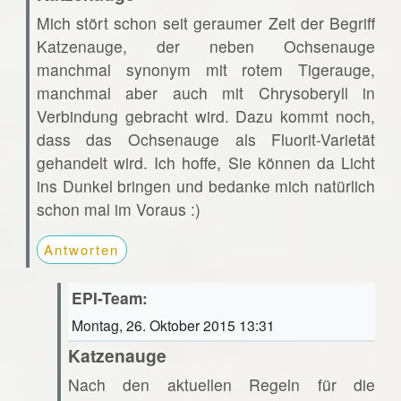
Mich stört schon seit geraumer Zeit der Begriff
Katzenauge, der neben Ochsenauge
manchmal synonym mit rotem Tigerauge,
manchmal aber auch mit Chrysoberyll in
Verbindung gebracht wird. Dazu kommt noch,
dass das Ochsenauge als Fluorit-Varietät
gehandelt wird. Ich hoffe, Sie können da Licht
ins Dunkel bringen und bedanke mich natürlich
schon mal im Voraus :)
Antworten
EPI-Team:
Montag, 26. Oktober 2015 13:31
Katzenauge
Nach den aktuellen Regeln für die