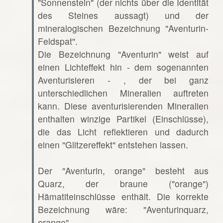
"Sonnenstein" (der nichts über die Identität
des Steines aussagt) und der
mineralogischen Bezeichnung "Aventurin-
Feldspat".
Die Bezeichnung "Aventurin" weist auf
einen Lichteffekt hin - dem sogenannten
Aventurisieren - , der bei ganz
unterschiedlichen Mineralien auftreten
kann. Diese aventurisierenden Mineralien
enthalten winzige Partikel (Einschlüsse),
die das Licht reflektieren und dadurch
einen "Glitzereffekt" entstehen lassen.
Der "Aventurin, orange" besteht aus
Quarz, der braune ("orange")
Hämatiteinschlüsse enthält. Die korrekte
Bezeichnung wäre: "Aventurinquarz,
orange".