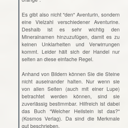
Es gibt also nicht "den" Aventurin, sondern
eine Vielzahl verschiedener Aventurine.
Deshalb ist es sehr wichtig den
Mineralnamen hinzuzufügen, damit es zu
keinen Unklarheiten und Verwirrungen
kommt. Leider hält sich der Handel nur
selten an diese einfache Regel.
Anhand von Bildern können Sie die Steine
nicht auseinander halten. Nur wenn sie
von allen Seiten (auch mit einer Lupe)
betrachtet werden können, sind sie
zuverlässig bestimmbar. Hilfreich ist dabei
das Buch "Welcher Heilstein ist das?"
(Kosmos Verlag). Da sind die Merkmale
gut beschrieben.