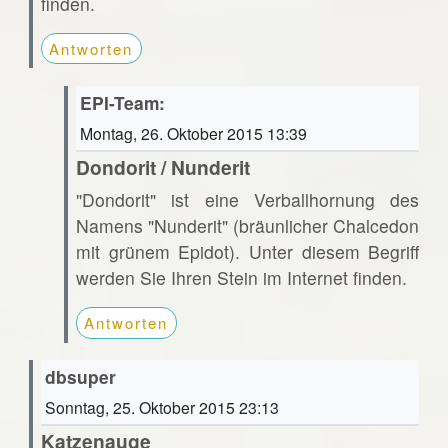
finden.
Antworten
EPI-Team:
Montag, 26. Oktober 2015 13:39
Dondorit / Nunderit
"Dondorit" ist eine Verballhornung des
Namens "Nunderit" (bräunlicher Chalcedon
mit grünem Epidot). Unter diesem Begriff
werden Sie Ihren Stein im Internet finden.
Antworten
dbsuper
Sonntag, 25. Oktober 2015 23:13
Katzenauge