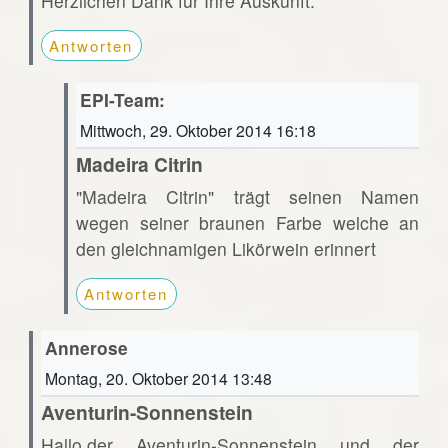
Herzlichen Dank für Ihre Auskunft.
Antworten
EPI-Team:
Mittwoch, 29. Oktober 2014 16:18
Madeira Citrin
"Madeira Citrin" trägt seinen Namen
wegen seiner braunen Farbe welche an
den gleichnamigen Likörwein erinnert
Antworten
Annerose
Montag, 20. Oktober 2014 13:48
Aventurin-Sonnenstein
Hallo,der Aventurin-Sonnenstein und der