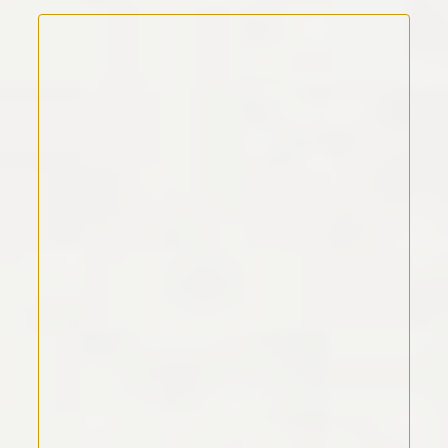
Kommentar Text
*