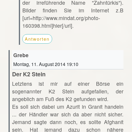
der irreführende Name "Zahntürkis").
Bilder finden Sie im Internet z.B
[url=http://www.mindat.org/photo-
160398.html]hier[/url].
Antworten
Grebe
Montag, 11. August 2014 19:10
Der K2 Stein
Letztens ist mir auf einer Börse ein
sogenannter K2 Stein aufgefallen, der
angeblich am Fuß des K2 gefunden wird.
Es soll sich dabei um Azurit in Granit handeln
... der Händler war sich da aber nicht sicher.
Jemand sagte dann noch, es sollte Afghanit
sein. Hat jemand dazu schon nähere