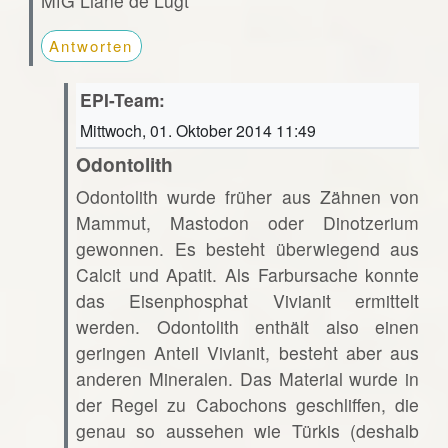
MfG Liane de Lugt
Antworten
EPI-Team:
Mittwoch, 01. Oktober 2014 11:49
Odontolith
Odontolith wurde früher aus Zähnen von
Mammut, Mastodon oder Dinotzerium
gewonnen. Es besteht überwiegend aus
Calcit und Apatit. Als Farbursache konnte
das Eisenphosphat Vivianit ermittelt
werden. Odontolith enthält also einen
geringen Anteil Vivianit, besteht aber aus
anderen Mineralen. Das Material wurde in
der Regel zu Cabochons geschliffen, die
genau so aussehen wie Türkis (deshalb