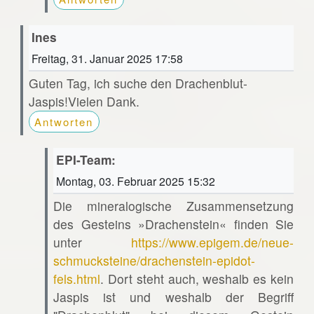
Ines
Freitag, 31. Januar 2025 17:58
Guten Tag, ich suche den Drachenblut-
Jaspis!Vielen Dank.
Antworten
EPI-Team:
Montag, 03. Februar 2025 15:32
Die mineralogische Zusammensetzung
des Gesteins »Drachenstein« finden Sie
unter
https://www.epigem.de/neue-
schmucksteine/drachenstein-epidot-
fels.html
. Dort steht auch, weshalb es kein
Jaspis ist und weshalb der Begriff