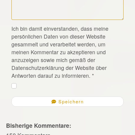
*
Ich bin damit einverstanden, dass meine
persönlichen Daten von dieser Website
gesammelt und verarbeitet werden, um
meinen Kommentar zu akzeptieren und
anzuzeigen sowie mich gemäß der
Datenschutzerklärung der Website über
Antworten darauf zu informieren.
*
Speichern
Bisherige Kommentare:
150 Kommentare