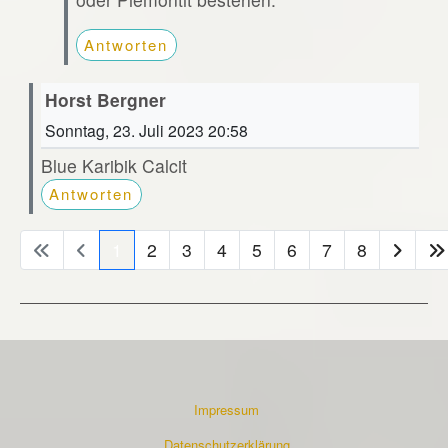
Antworten
Horst Bergner
Sonntag, 23. Juli 2023 20:58
Blue Karibik Calcit
Antworten
1
2
3
4
5
6
7
8
Impressum
Datenschutzerklärung