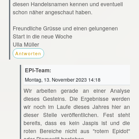
diesen Handelsnamen kennen und eventuell
schon näher angeschaut haben.
Freundliche Grüsse und einen gelungenen
Start in die neue Woche
Ulla Müller
Antworten
EPI-Team:
Montag, 13. November 2023 14:18
Wir arbeiten gerade an einer Analyse
dieses Gesteins. Die Ergebnisse werden
wir noch im Laufe dieses Jahres hier an
dieser Stelle veröffentlichen. Fest steht
bereits, dass es kein Jaspis ist und die
roten Bereiche nicht aus "rotem Epidot"
oder Piemontit bestehen.