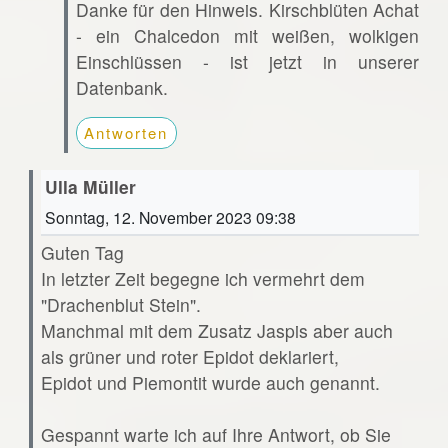
Danke für den Hinweis. Kirschblüten Achat
- ein Chalcedon mit weißen, wolkigen
Einschlüssen - ist jetzt in unserer
Datenbank.
Antworten
Ulla Müller
Sonntag, 12. November 2023 09:38
Guten Tag
In letzter Zeit begegne ich vermehrt dem
"Drachenblut Stein".
Manchmal mit dem Zusatz Jaspis aber auch
als grüner und roter Epidot deklariert,
Epidot und Piemontit wurde auch genannt.
Gespannt warte ich auf Ihre Antwort, ob Sie