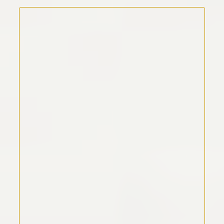
Kommentar Text
*