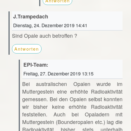
Antworten
J.Trampedach
Dienstag, 24. Dezember 2019 14:41
Sind Opale auch betroffen ?
Antworten
EPI-Team:
Freitag, 27. Dezember 2019 13:15
Bei australischen Opalen wurde im
Muttergestein eine erhöhte Radioaktivität
gemessen. Bei den Opalen selbst konnten
wir bisher keine erhöhte Radioaktivität
feststellen. Auch bei Opaladern mit
Muttergestein (Bounderopalen etc.) lag die
Radioaktivität bisher stets unterhalb