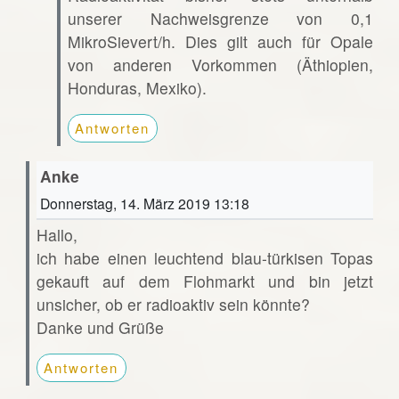
unserer Nachweisgrenze von 0,1
MikroSievert/h. Dies gilt auch für Opale
von anderen Vorkommen (Äthiopien,
Honduras, Mexiko).
Antworten
Anke
Donnerstag, 14. März 2019 13:18
Hallo,
ich habe einen leuchtend blau-türkisen Topas
gekauft auf dem Flohmarkt und bin jetzt
unsicher, ob er radioaktiv sein könnte?
Danke und Grüße
Antworten