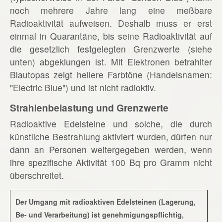
noch mehrere Jahre lang eine meßbare
Radioaktivität aufweisen. Deshalb muss er erst
einmal in Quarantäne, bis seine Radioaktivität auf
die gesetzlich festgelegten Grenzwerte (siehe
unten) abgeklungen ist. Mit Elektronen betrahlter
Blautopas zeigt hellere Farbtöne (Handelsnamen:
"Electric Blue") und ist nicht radioktiv.
Strahlenbelastung und Grenzwerte
Radioaktive Edelsteine und solche, die durch
künstliche Bestrahlung aktiviert wurden, dürfen nur
dann an Personen weitergegeben werden, wenn
ihre spezifische Aktivität 100 Bq pro Gramm nicht
überschreitet.
Der Umgang mit radioaktiven Edelsteinen (Lagerung,
Be- und Verarbeitung) ist genehmigungspflichtig,