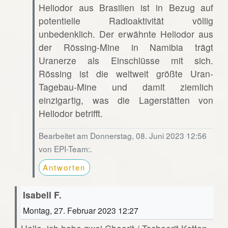
Heliodor aus Brasilien ist in Bezug auf
potentielle Radioaktivität völlig
unbedenklich. Der erwähnte Heliodor aus
der Rössing-Mine in Namibia trägt
Uranerze als Einschlüsse mit sich.
Rössing ist die weltweit größte Uran-
Tagebau-Mine und damit ziemlich
einzigartig, was die Lagerstätten von
Heliodor betrifft.
Bearbeitet am Donnerstag, 08. Juni 2023 12:56
von EPI-Team:.
Antworten
Isabell F.
Montag, 27. Februar 2023 12:27