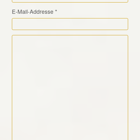
E-Mail-Addresse
*
Kommentar Text
*