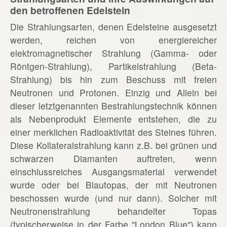
den betroffenen Edelstein
Die Strahlungsarten, denen Edelsteine ausgesetzt
werden, reichen von energiereicher
elektromagnetischer Strahlung (Gamma- oder
Röntgen-Strahlung), Partikelstrahlung (Beta-
Strahlung) bis hin zum Beschuss mit freien
Neutronen und Protonen. Einzig und Allein bei
dieser letztgenannten Bestrahlungstechnik können
als Nebenprodukt Elemente entstehen, die zu
einer merklichen Radioaktivität des Steines führen.
Diese Kollateralstrahlung kann z.B. bei grünen und
schwarzen Diamanten auftreten, wenn
einschlussreiches Ausgangsmaterial verwendet
wurde oder bei Blautopas, der mit Neutronen
beschossen wurde (und nur dann). Solcher mit
Neutronenstrahlung behandelter Topas
(typischerweise in der Farbe "London Blue") kann