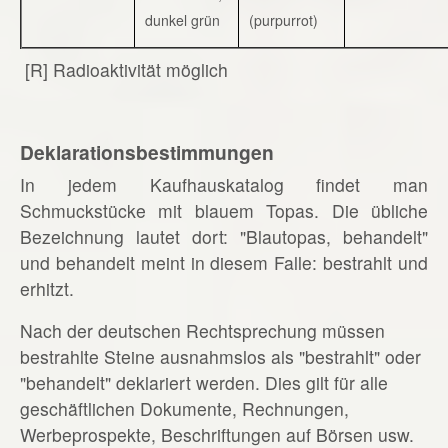
dunkel grün
(purpurrot)
[R] Radioaktivität möglich
Deklarationsbestimmungen
In jedem Kaufhauskatalog findet man
Schmuckstücke mit blauem Topas. Die übliche
Bezeichnung lautet dort: "Blautopas, behandelt"
und behandelt meint in diesem Falle: bestrahlt und
erhitzt.
Nach der deutschen Rechtsprechung müssen
bestrahlte Steine ausnahmslos als "bestrahlt" oder
"behandelt" deklariert werden. Dies gilt für alle
geschäftlichen Dokumente, Rechnungen,
Werbeprospekte, Beschriftungen auf Börsen usw.