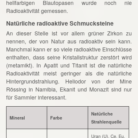
hellfarbigen Blautopasen wurde noch nie
Radioaktivität gemessen.
Natürliche radioaktive Schmucksteine
An dieser Stelle ist vor allem grüner Zirkon zu
nennen, der von Natur aus radioaktiv sein kann.
Manchmal kann er so viele radioaktive Einschlüsse
enthalten, dass seine Kristallstruktur zerstört wird
(metamikt). In Apatit und Titanit ist die natürliche
Radioaktivität meist geringer als die natürliche
Hintergrundstrahlung. Heliodor von der Mine
Rössing in Namibia, Ekanit und Monazit sind nur
für Sammler interessant.
Natürliche
Mineral
Farbe
Strahlenquelle
Uran (U), Ce, Eu,