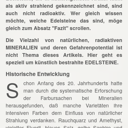
als aktiv strahlend gekennzeichnet sind, sind
auch nicht radioaktiv. Wer gleich wissen
möchte, welche Edelsteine das sind, möge
gleich zum Absatz "Fazit" scrollen.
Die Vielzahl von natürlichen, radiaktiven
MINERALIEN und deren Gefahrenpotential ist
nicht Thema dieses Artikels. Hier geht es
speziell um künstlich bestrahlte EDELSTEINE.
Historische Entwicklung
S
chon Anfang des 20. Jahrhunderts hatte
man durch die systematische Erforschung
der Farbursachen bei Mineralien
herausgefunden, daß manche Varietäten ihre
intensiven Farben dem Einfluss von natürlicher
Strahlung verdanken. Rauchquarz und Amethyst,
violetter Fluorit, blaues Salz, gelbe Saphire und