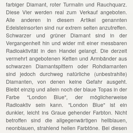
farbiger Diamant, roter Turmalin und Rauchquarz.
Diese Vier werden real zum Verkauf angeboten.
Alle anderen in diesem Artikel genannten
Edelsteinsorten sind nur extrem selten anzutreffen.
Schwarzer und grüner Diamant sind in der
Vergangenheit hin und wider mit einer messbaren
Radioaktivität in den Handel gelangt. Die derzeit
vermehrt angebotenen Ketten und Armbänder aus
schwarzen Diamantsplttern oder Rohdiamanten
sind jedoch durchweg natürliche (unbestrahlte)
Diamanten, von denen keine Gefahr ausgeht.
Bleibt einzig und allein noch der blaue Topas in der
Farbe "London Blue", der möglicherweise
Radioaktiv sein kann. "London Blue" ist ein
dunkler, leicht ins Graue gehender Farbton. Nicht
betroffen sind die allgegenwärtigen hellblauen,
neonblauen, strahlend hellen Farbtöne. Bei diesen