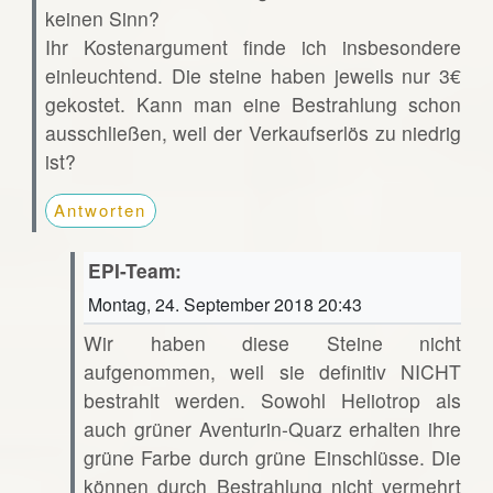
keinen Sinn?
Ihr Kostenargument finde ich insbesondere
einleuchtend. Die steine haben jeweils nur 3€
gekostet. Kann man eine Bestrahlung schon
ausschließen, weil der Verkaufserlös zu niedrig
ist?
Antworten
EPI-Team:
Montag, 24. September 2018 20:43
Wir haben diese Steine nicht
aufgenommen, weil sie definitiv NICHT
bestrahlt werden. Sowohl Heliotrop als
auch grüner Aventurin-Quarz erhalten ihre
grüne Farbe durch grüne Einschlüsse. Die
können durch Bestrahlung nicht vermehrt