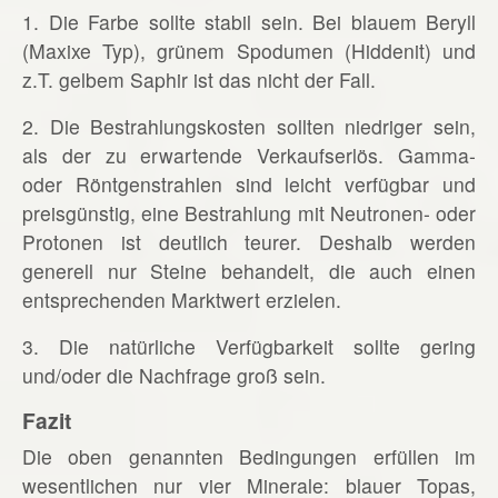
1. Die Farbe sollte stabil sein. Bei blauem Beryll
(Maxixe Typ), grünem Spodumen (Hiddenit) und
z.T. gelbem Saphir ist das nicht der Fall.
2. Die Bestrahlungskosten sollten niedriger sein,
als der zu erwartende Verkaufserlös. Gamma-
oder Röntgenstrahlen sind leicht verfügbar und
preisgünstig, eine Bestrahlung mit Neutronen- oder
Protonen ist deutlich teurer. Deshalb werden
generell nur Steine behandelt, die auch einen
entsprechenden Marktwert erzielen.
3. Die natürliche Verfügbarkeit sollte gering
und/oder die Nachfrage groß sein.
Fazit
Die oben genannten Bedingungen erfüllen im
wesentlichen nur vier Minerale: blauer Topas,