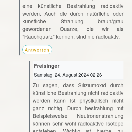
eine künstliche Bestrahlung radioaktiv
werden. Auch die durch natürliche oder
künstliche Strahlung braun/grau
gewordenen Quarze, die wir als
"Rauchquarz" kennen, sind nie radioaktiv.
Antworten
Freisinger
Samstag, 24. August 2024 02:26
Zu sagen, dass Siliziumoxid durch
künstliche Bestrahlung nicht radioaktiv
werden kann ist physikalisch nicht
ganz richtig. Durch bestrahlung mit
Beispielsweise Neutronenstrahlung
können sehr wohl radioaktive Isotope
entstehen. Wichtig ist hierbei zu