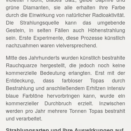
grüne Diamanten, sie alle erhalten ihre Farbe
durch die Einwirkung von natürlicher Radioaktivität.
Die Strahlungsquelle kann das umgebende
Gestein, in selten Fällen auch Höhenstrahlung
sein. Erste Experimente, diese Prozesse künstlich
nachzuahmen waren vielversprechend.
Mitte des Jahrhunderts wurden künstlich bestrahlte
Rauchquarze hergestellt, die jedoch noch keine
kommerzielle Bedeutung erlangten. Erst mit der
Entdeckung, dass farbloser Topas durch
Bestrahlung und anschließendem Erhitzen intensiv
blaue Farbtöne hervorbringen kann, wurde ein
kommerzieller Durchbruch erzielt. Inzwischen
werden pro Jahr mehrere Tonnen Topas bestrahlt
und verarbeitet.
Strahlungsarten und ihre Auswirkungen auf