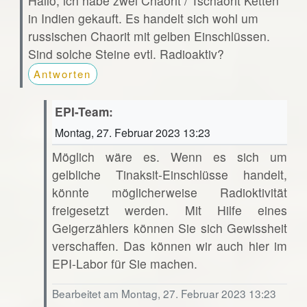
Hallo, ich habe zwei Chaorit / Tschaorit Ketten
in Indien gekauft. Es handelt sich wohl um
russischen Chaorit mit gelben Einschlüssen.
Sind solche Steine evtl. Radioaktiv?
Antworten
EPI-Team:
Montag, 27. Februar 2023 13:23
Möglich wäre es. Wenn es sich um
gelbliche Tinaksit-Einschlüsse handelt,
könnte möglicherweise Radioktivität
freigesetzt werden. Mit Hilfe eines
Geigerzählers können Sie sich Gewissheit
verschaffen. Das können wir auch hier im
EPI-Labor für Sie machen.
Bearbeitet am Montag, 27. Februar 2023 13:23