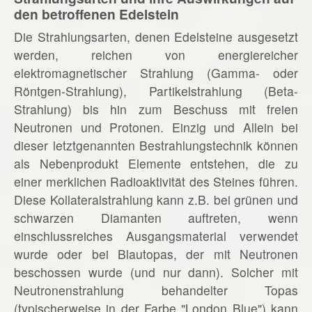
den betroffenen Edelstein
Die Strahlungsarten, denen Edelsteine ausgesetzt
werden, reichen von energiereicher
elektromagnetischer Strahlung (Gamma- oder
Röntgen-Strahlung), Partikelstrahlung (Beta-
Strahlung) bis hin zum Beschuss mit freien
Neutronen und Protonen. Einzig und Allein bei
dieser letztgenannten Bestrahlungstechnik können
als Nebenprodukt Elemente entstehen, die zu
einer merklichen Radioaktivität des Steines führen.
Diese Kollateralstrahlung kann z.B. bei grünen und
schwarzen Diamanten auftreten, wenn
einschlussreiches Ausgangsmaterial verwendet
wurde oder bei Blautopas, der mit Neutronen
beschossen wurde (und nur dann). Solcher mit
Neutronenstrahlung behandelter Topas
(typischerweise in der Farbe "London Blue") kann