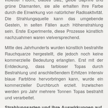
grüne Diamanten, sie alle erhalten ihre Farbe
durch die Einwirkung von natürlicher Radioaktivität.
Die Strahlungsquelle kann das umgebende
Gestein, in selten Fällen auch Höhenstrahlung
sein. Erste Experimente, diese Prozesse künstlich
nachzuahmen waren vielversprechend.
Mitte des Jahrhunderts wurden künstlich bestrahlte
Rauchquarze hergestellt, die jedoch noch keine
kommerzielle Bedeutung erlangten. Erst mit der
Entdeckung, dass farbloser Topas durch
Bestrahlung und anschließendem Erhitzen intensiv
blaue Farbtöne hervorbringen kann, wurde ein
kommerzieller Durchbruch erzielt. Inzwischen
werden pro Jahr mehrere Tonnen Topas bestrahlt
und verarbeitet.
Strahlungsarten und ihre Auswirkungen auf