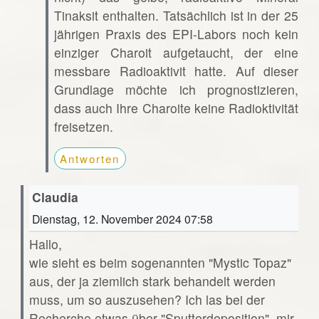
Tinaksit enthalten. Tatsächlich ist in der 25
jährigen Praxis des EPI-Labors noch kein
einziger Charoit aufgetaucht, der eine
messbare Radioaktivit hatte. Auf dieser
Grundlage möchte ich prognostizieren,
dass auch Ihre Charoite keine Radioktivität
freisetzen.
Antworten
Claudia
Dienstag, 12. November 2024 07:58
Hallo,
wie sieht es beim sogenannten "Mystic Topaz"
aus, der ja ziemlich stark behandelt werden
muss, um so auszusehen? Ich las bei der
Recherche etwas über "Sputterdeposition", mir