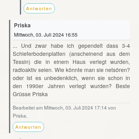
Antworten
Priska
Mittwoch, 03. Juli 2024 16:55
... Und zwar habe ich gependelt dass 3-4
Schieferbodenplatten (anscheinend aus dem
Tessin) die in einem Haus verlegt wurden,
radioaktiv seien. Wie könnte man sie netsören?
oder ist es unbedenklich, wenn sie schon in
den 1990er Jahren verlegt wurden? Beste
Grüsse Priska
Bearbeitet am Mittwoch, 03. Juli 2024 17:14 von
Priska.
Antworten