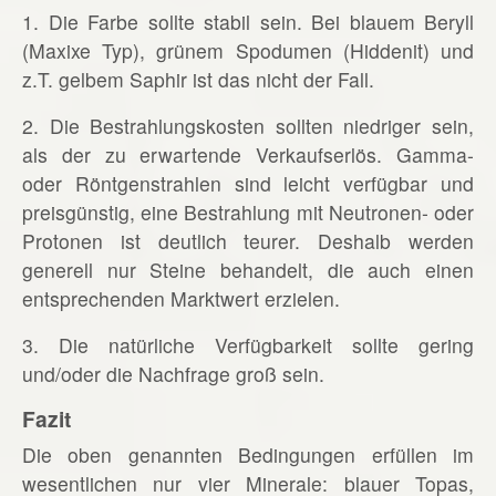
1. Die Farbe sollte stabil sein. Bei blauem Beryll
(Maxixe Typ), grünem Spodumen (Hiddenit) und
z.T. gelbem Saphir ist das nicht der Fall.
2. Die Bestrahlungskosten sollten niedriger sein,
als der zu erwartende Verkaufserlös. Gamma-
oder Röntgenstrahlen sind leicht verfügbar und
preisgünstig, eine Bestrahlung mit Neutronen- oder
Protonen ist deutlich teurer. Deshalb werden
generell nur Steine behandelt, die auch einen
entsprechenden Marktwert erzielen.
3. Die natürliche Verfügbarkeit sollte gering
und/oder die Nachfrage groß sein.
Fazit
Die oben genannten Bedingungen erfüllen im
wesentlichen nur vier Minerale: blauer Topas,