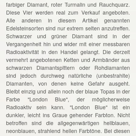
farbiger Diamant, roter Turmalin und Rauchquarz.
Diese Vier werden real zum Verkauf angeboten.
Alle anderen in diesem Artikel genannten
Edelsteinsorten sind nur extrem selten anzutreffen.
Schwarzer und grüner Diamant sind in der
Vergangenheit hin und wider mit einer messbaren
Radioaktivität in den Handel gelangt. Die derzeit
vermehrt angebotenen Ketten und Armbänder aus
schwarzen Diamantsplttern oder Rohdiamanten
sind jedoch durchweg natürliche (unbestrahlte)
Diamanten, von denen keine Gefahr ausgeht.
Bleibt einzig und allein noch der blaue Topas in der
Farbe "London Blue", der möglicherweise
Radioaktiv sein kann. "London Blue" ist ein
dunkler, leicht ins Graue gehender Farbton. Nicht
betroffen sind die allgegenwärtigen hellblauen,
neonblauen, strahlend hellen Farbtöne. Bei diesen