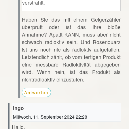
verstrahlt.
Haben Sie das mit einem Geigerzähler
überprüft oder ist das Ihre bloße
Annahme? Apatit KANN, muss aber nicht
schwach radioktiv sein. Und Rosenquarz
ist uns noch nie als radioktiv aufgefallen.
Letztendlich zählt, ob vom fertigen Produkt
eine messbare Radioktivität abgegeben
wird. Wenn nein, ist das Produkt als
nichtradioaktiv einzustufen.
Antworten
Ingo
Mittwoch, 11. September 2024 22:28
Hallo,