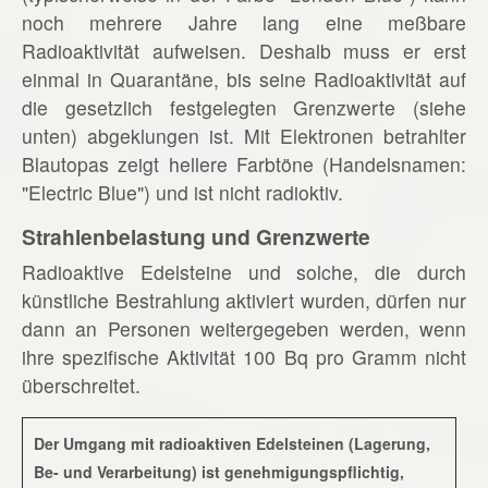
noch mehrere Jahre lang eine meßbare
Radioaktivität aufweisen. Deshalb muss er erst
einmal in Quarantäne, bis seine Radioaktivität auf
die gesetzlich festgelegten Grenzwerte (siehe
unten) abgeklungen ist. Mit Elektronen betrahlter
Blautopas zeigt hellere Farbtöne (Handelsnamen:
"Electric Blue") und ist nicht radioktiv.
Strahlenbelastung und Grenzwerte
Radioaktive Edelsteine und solche, die durch
künstliche Bestrahlung aktiviert wurden, dürfen nur
dann an Personen weitergegeben werden, wenn
ihre spezifische Aktivität 100 Bq pro Gramm nicht
überschreitet.
Der Umgang mit radioaktiven Edelsteinen (Lagerung,
Be- und Verarbeitung) ist genehmigungspflichtig,