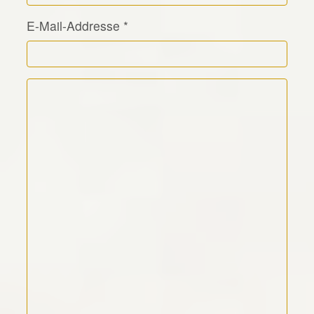
E-Mail-Addresse
*
Kommentar Text
*