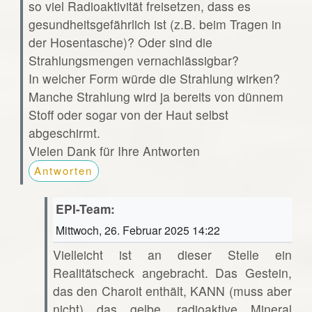
so viel Radioaktivität freisetzen, dass es
gesundheitsgefährlich ist (z.B. beim Tragen in
der Hosentasche)? Oder sind die
Strahlungsmengen vernachlässigbar?
In welcher Form würde die Strahlung wirken?
Manche Strahlung wird ja bereits von dünnem
Stoff oder sogar von der Haut selbst
abgeschirmt.
Vielen Dank für Ihre Antworten
Antworten
EPI-Team:
Mittwoch, 26. Februar 2025 14:22
Vielleicht ist an dieser Stelle ein
Realitätscheck angebracht. Das Gestein,
das den Charoit enthält, KANN (muss aber
nicht) das gelbe, radioaktive Mineral