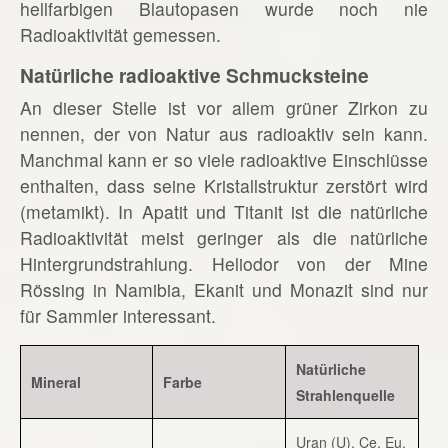
hellfarbigen Blautopasen wurde noch nie
Radioaktivität gemessen.
Natürliche radioaktive Schmucksteine
An dieser Stelle ist vor allem grüner Zirkon zu
nennen, der von Natur aus radioaktiv sein kann.
Manchmal kann er so viele radioaktive Einschlüsse
enthalten, dass seine Kristallstruktur zerstört wird
(metamikt). In Apatit und Titanit ist die natürliche
Radioaktivität meist geringer als die natürliche
Hintergrundstrahlung. Heliodor von der Mine
Rössing in Namibia, Ekanit und Monazit sind nur
für Sammler interessant.
Natürliche
Mineral
Farbe
Strahlenquelle
Uran (U), Ce, Eu,