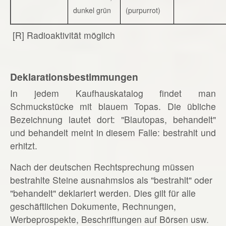
dunkel grün
(purpurrot)
[R] Radioaktivität möglich
Deklarationsbestimmungen
In jedem Kaufhauskatalog findet man
Schmuckstücke mit blauem Topas. Die übliche
Bezeichnung lautet dort: "Blautopas, behandelt"
und behandelt meint in diesem Falle: bestrahlt und
erhitzt.
Nach der deutschen Rechtsprechung müssen
bestrahlte Steine ausnahmslos als "bestrahlt" oder
"behandelt" deklariert werden. Dies gilt für alle
geschäftlichen Dokumente, Rechnungen,
Werbeprospekte, Beschriftungen auf Börsen usw.