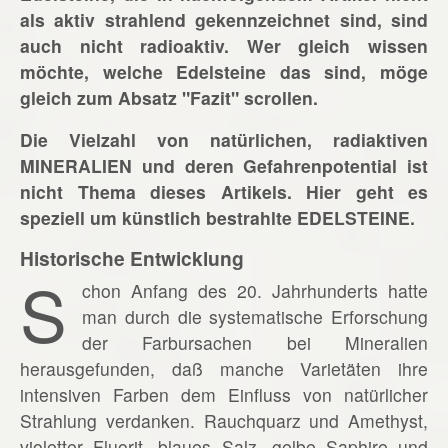
als aktiv strahlend gekennzeichnet sind, sind
auch nicht radioaktiv. Wer gleich wissen
möchte, welche Edelsteine das sind, möge
gleich zum Absatz "Fazit" scrollen.
Die Vielzahl von natürlichen, radiaktiven
MINERALIEN und deren Gefahrenpotential ist
nicht Thema dieses Artikels. Hier geht es
speziell um künstlich bestrahlte EDELSTEINE.
Historische Entwicklung
S
chon Anfang des 20. Jahrhunderts hatte
man durch die systematische Erforschung
der Farbursachen bei Mineralien
herausgefunden, daß manche Varietäten ihre
intensiven Farben dem Einfluss von natürlicher
Strahlung verdanken. Rauchquarz und Amethyst,
violetter Fluorit, blaues Salz, gelbe Saphire und