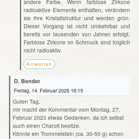
andere Farbe. Wenn farblose Zirkone
radioaktive Elemente enthalten, verändern
sie ihre Kristallstruktur und werden grün.
Dieser Vorgang ist nicht umkehrbar und
bereits vor tausenden von Jahren erfolgt.
Farblose Zirkone im Schmuck sind folglich
nicht radioaktiv.
Antworten
D. Bender
Freitag, 14. Februar 2025 16:15
Guten Tag,
mir macht der Kommentar vom Montag, 27.
Februar 2023 etwas Gedanken, da ich selbst
auch einen Charoit besitze.
Könnte ein Trommelstein (ca. 30-50 g) schon