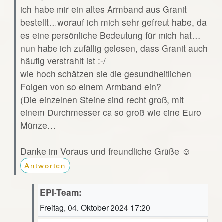
ich habe mir ein altes Armband aus Granit
bestellt…worauf ich mich sehr gefreut habe, da
es eine persönliche Bedeutung für mich hat…
nun habe ich zufällig gelesen, dass Granit auch
häufig verstrahlt ist :-/
wie hoch schätzen sie die gesundheitlichen
Folgen von so einem Armband ein?
(Die einzelnen Steine sind recht groß, mit
einem Durchmesser ca so groß wie eine Euro
Münze…
Danke im Voraus und freundliche Grüße ☺️
Antworten
EPI-Team:
Freitag, 04. Oktober 2024 17:20