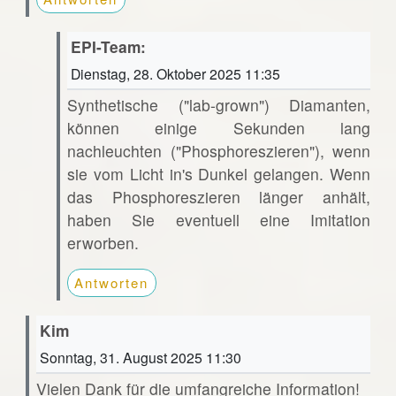
EPI-Team:
Dienstag, 28. Oktober 2025 11:35
Synthetische ("lab-grown") Diamanten,
können einige Sekunden lang
nachleuchten ("Phosphoreszieren"), wenn
sie vom Licht in's Dunkel gelangen. Wenn
das Phosphoreszieren länger anhält,
haben Sie eventuell eine Imitation
erworben.
Antworten
Kim
Sonntag, 31. August 2025 11:30
Vielen Dank für die umfangreiche Information!