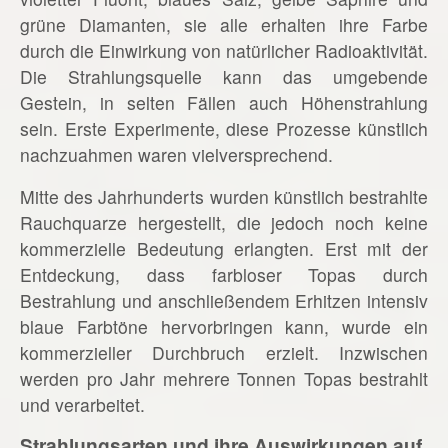
grüne Diamanten, sie alle erhalten ihre Farbe
durch die Einwirkung von natürlicher Radioaktivität.
Die Strahlungsquelle kann das umgebende
Gestein, in selten Fällen auch Höhenstrahlung
sein. Erste Experimente, diese Prozesse künstlich
nachzuahmen waren vielversprechend.
Mitte des Jahrhunderts wurden künstlich bestrahlte
Rauchquarze hergestellt, die jedoch noch keine
kommerzielle Bedeutung erlangten. Erst mit der
Entdeckung, dass farbloser Topas durch
Bestrahlung und anschließendem Erhitzen intensiv
blaue Farbtöne hervorbringen kann, wurde ein
kommerzieller Durchbruch erzielt. Inzwischen
werden pro Jahr mehrere Tonnen Topas bestrahlt
und verarbeitet.
Strahlungsarten und ihre Auswirkungen auf