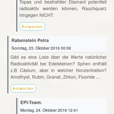
Topas und bestrahlter Diamant potentiell
radioaktiv werden können, Rauchquarz
hingegen NICHT.
Antworten
Rabenstein Petra
Sonntag, 23. Oktober 2016 00:06
Gibt es eine Liste über die Werte natürlicher
Radioaktivität bei Edelsteinen? Sphen enthält
z.B Cäsium, aber in welcher Konzentration?
Amethyst, Rubin, Granat, Zirkon, Fluoride ...
Antworten
EPI-Team:
Montag, 24. Oktober 2016 12:41