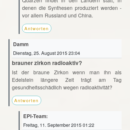
Quarzen findet in den Ländern statt, in
denen die Synthesen produziert werden -
vor allem Russland und China.
Antworten
Damm
Dienstag, 25. August 2015 23:04
brauner zirkon radioaktiv?
Ist der braune Zirkon wenn man ihn als
Edelstein längere Zeit trägt am Tag
gesundheitsschädlich wegen radioaktivität?
Antworten
EPI-Team:
Freitag, 11. September 2015 01:22