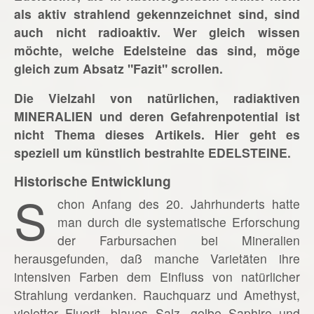
als aktiv strahlend gekennzeichnet sind, sind
auch nicht radioaktiv. Wer gleich wissen
möchte, welche Edelsteine das sind, möge
gleich zum Absatz "Fazit" scrollen.
Die Vielzahl von natürlichen, radiaktiven
MINERALIEN und deren Gefahrenpotential ist
nicht Thema dieses Artikels. Hier geht es
speziell um künstlich bestrahlte EDELSTEINE.
Historische Entwicklung
S
chon Anfang des 20. Jahrhunderts hatte
man durch die systematische Erforschung
der Farbursachen bei Mineralien
herausgefunden, daß manche Varietäten ihre
intensiven Farben dem Einfluss von natürlicher
Strahlung verdanken. Rauchquarz und Amethyst,
violetter Fluorit, blaues Salz, gelbe Saphire und