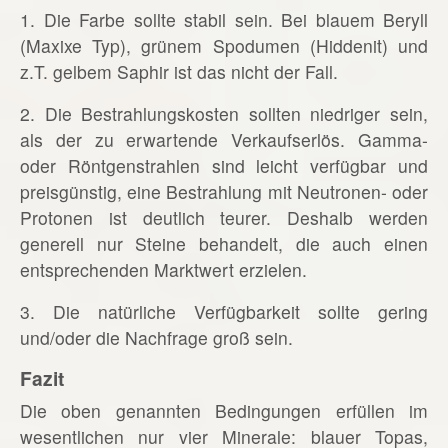
1. Die Farbe sollte stabil sein. Bei blauem Beryll
(Maxixe Typ), grünem Spodumen (Hiddenit) und
z.T. gelbem Saphir ist das nicht der Fall.
2. Die Bestrahlungskosten sollten niedriger sein,
als der zu erwartende Verkaufserlös. Gamma-
oder Röntgenstrahlen sind leicht verfügbar und
preisgünstig, eine Bestrahlung mit Neutronen- oder
Protonen ist deutlich teurer. Deshalb werden
generell nur Steine behandelt, die auch einen
entsprechenden Marktwert erzielen.
3. Die natürliche Verfügbarkeit sollte gering
und/oder die Nachfrage groß sein.
Fazit
Die oben genannten Bedingungen erfüllen im
wesentlichen nur vier Minerale: blauer Topas,