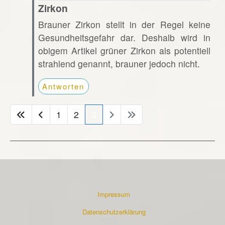
Zirkon
Brauner Zirkon stellt in der Regel keine
Gesundheitsgefahr dar. Deshalb wird in
obigem Artikel grüner Zirkon als potentiell
strahlend genannt, brauner jedoch nicht.
Antworten
1
2
3
Impressum
Datenschutzerklärung