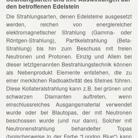
den betroffenen Edelstein
Die Strahlungsarten, denen Edelsteine ausgesetzt
werden, reichen von energiereicher
elektromagnetischer Strahlung (Gamma- oder
Röntgen-Strahlung), Partikelstrahlung (Beta-
Strahlung) bis hin zum Beschuss mit freien
Neutronen und Protonen. Einzig und Allein bei
dieser letztgenannten Bestrahlungstechnik können
als Nebenprodukt Elemente entstehen, die zu
einer merklichen Radioaktivität des Steines führen.
Diese Kollateralstrahlung kann z.B. bei grünen und
schwarzen Diamanten auftreten, wenn
einschlussreiches Ausgangsmaterial verwendet
wurde oder bei Blautopas, der mit Neutronen
beschossen wurde (und nur dann). Solcher mit
Neutronenstrahlung behandelter Topas
(typischerweise in der Farbe "London Blue") kann