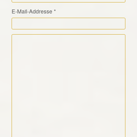
E-Mail-Addresse
*
Kommentar Text
*