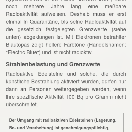
noch mehrere Jahre lang eine meßbare
Radioaktivität aufweisen. Deshalb muss er erst
einmal in Quarantäne, bis seine Radioaktivität auf
die gesetzlich festgelegten Grenzwerte (siehe
unten) abgeklungen ist. Mit Elektronen betrahlter
Blautopas zeigt hellere Farbtöne (Handelsnamen:
"Electric Blue") und ist nicht radioktiv.
Strahlenbelastung und Grenzwerte
Radioaktive Edelsteine und solche, die durch
künstliche Bestrahlung aktiviert wurden, dürfen nur
dann an Personen weitergegeben werden, wenn
ihre spezifische Aktivität 100 Bq pro Gramm nicht
überschreitet.
Der Umgang mit radioaktiven Edelsteinen (Lagerung,
Be- und Verarbeitung) ist genehmigungspflichtig,