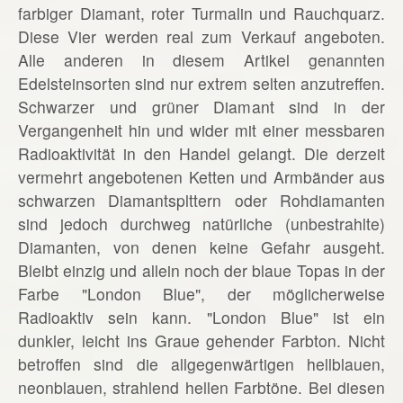
farbiger Diamant, roter Turmalin und Rauchquarz.
Diese Vier werden real zum Verkauf angeboten.
Alle anderen in diesem Artikel genannten
Edelsteinsorten sind nur extrem selten anzutreffen.
Schwarzer und grüner Diamant sind in der
Vergangenheit hin und wider mit einer messbaren
Radioaktivität in den Handel gelangt. Die derzeit
vermehrt angebotenen Ketten und Armbänder aus
schwarzen Diamantsplttern oder Rohdiamanten
sind jedoch durchweg natürliche (unbestrahlte)
Diamanten, von denen keine Gefahr ausgeht.
Bleibt einzig und allein noch der blaue Topas in der
Farbe "London Blue", der möglicherweise
Radioaktiv sein kann. "London Blue" ist ein
dunkler, leicht ins Graue gehender Farbton. Nicht
betroffen sind die allgegenwärtigen hellblauen,
neonblauen, strahlend hellen Farbtöne. Bei diesen