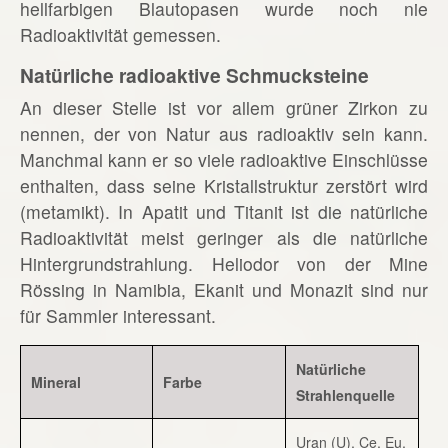
hellfarbigen Blautopasen wurde noch nie
Radioaktivität gemessen.
Natürliche radioaktive Schmucksteine
An dieser Stelle ist vor allem grüner Zirkon zu
nennen, der von Natur aus radioaktiv sein kann.
Manchmal kann er so viele radioaktive Einschlüsse
enthalten, dass seine Kristallstruktur zerstört wird
(metamikt). In Apatit und Titanit ist die natürliche
Radioaktivität meist geringer als die natürliche
Hintergrundstrahlung. Heliodor von der Mine
Rössing in Namibia, Ekanit und Monazit sind nur
für Sammler interessant.
Natürliche
Mineral
Farbe
Strahlenquelle
Uran (U), Ce, Eu,