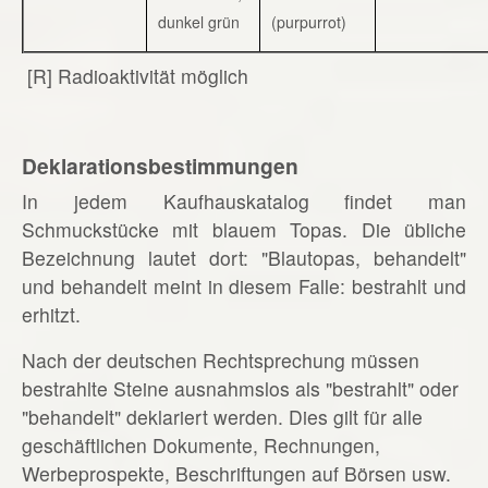
dunkel grün
(purpurrot)
[R] Radioaktivität möglich
Deklarationsbestimmungen
In jedem Kaufhauskatalog findet man
Schmuckstücke mit blauem Topas. Die übliche
Bezeichnung lautet dort: "Blautopas, behandelt"
und behandelt meint in diesem Falle: bestrahlt und
erhitzt.
Nach der deutschen Rechtsprechung müssen
bestrahlte Steine ausnahmslos als "bestrahlt" oder
"behandelt" deklariert werden. Dies gilt für alle
geschäftlichen Dokumente, Rechnungen,
Werbeprospekte, Beschriftungen auf Börsen usw.