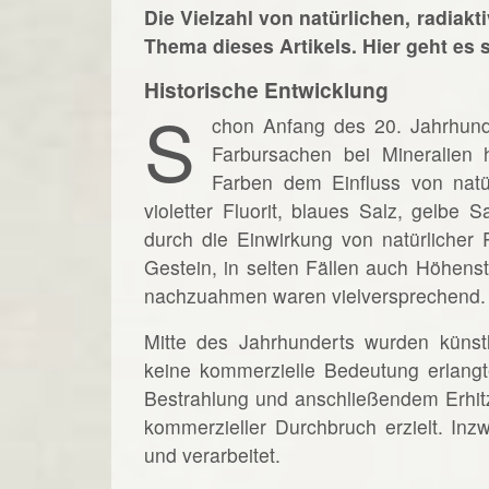
Die Vielzahl von natürlichen, radiak
Thema dieses Artikels. Hier geht es
Historische Entwicklung
S
chon Anfang des 20. Jahrhund
Farbursachen bei Mineralien 
Farben dem Einfluss von natü
violetter Fluorit, blaues Salz, gelbe 
durch die Einwirkung von natürlicher
Gestein, in selten Fällen auch Höhenst
nachzuahmen waren vielversprechend.
Mitte des Jahrhunderts wurden künstl
keine kommerzielle Bedeutung erlangt
Bestrahlung und anschließendem Erhitz
kommerzieller Durchbruch erzielt. In
und verarbeitet.