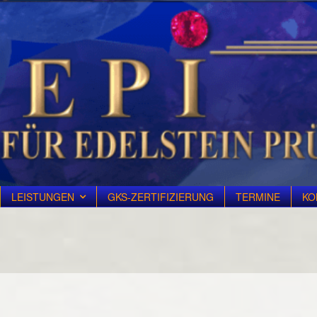
LEISTUNGEN
GKS-ZERTIFIZIERUNG
TERMINE
KO