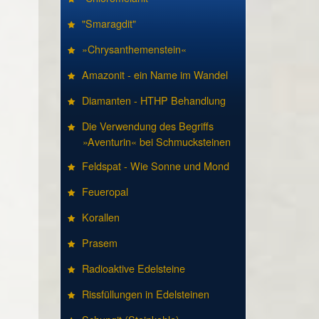
"Smaragdit"
»Chrysanthemenstein«
Amazonit - ein Name im Wandel
Diamanten - HTHP Behandlung
Die Verwendung des Begriffs
»Aventurin« bei Schmucksteinen
Feldspat - Wie Sonne und Mond
Feueropal
Korallen
Prasem
Radioaktive Edelsteine
Rissfüllungen in Edelsteinen