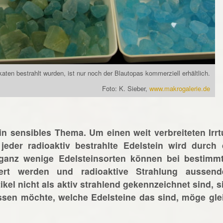
katen bestrahlt wurden, ist nur noch der Blautopas kommerziell erhältlich.
Foto: K. Sieber,
www.makrogalerie.de
ein sensibles Thema. Um einen weit verbreiteten Irr
jeder radioaktiv bestrahlte Edelstein wird durch 
 ganz wenige Edelsteinsorten können bei bestimm
iert werden und radioaktive Strahlung aussend
ikel nicht als aktiv strahlend gekennzeichnet sind, s
issen möchte, welche Edelsteine das sind, möge gle