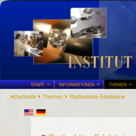
START
INFORMATIONEN
THEMEN
Startseite
Themen
Radioaktive Edelsteine