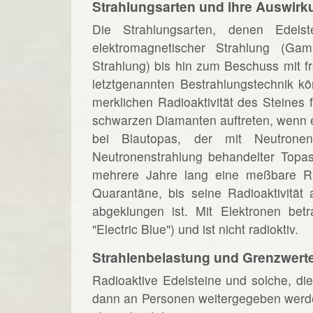
Strahlungsarten und ihre Auswirk
Die Strahlungsarten, denen Edelst
elektromagnetischer Strahlung (Gam
Strahlung) bis hin zum Beschuss mit fr
letztgenannten Bestrahlungstechnik k
merklichen Radioaktivität des Steines 
schwarzen Diamanten auftreten, wenn 
bei Blautopas, der mit Neutron
Neutronenstrahlung behandelter Topas
mehrere Jahre lang eine meßbare Rad
Quarantäne, bis seine Radioaktivität 
abgeklungen ist. Mit Elektronen betr
"Electric Blue") und ist nicht radioktiv.
Strahlenbelastung und Grenzwert
Radioaktive Edelsteine und solche, die
dann an Personen weitergegeben werden