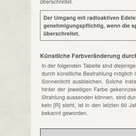
überschreitet.
Der Umgang mit radioaktiven Edelst
genehmigungspflichtig, wenn die spe
überschreitet.
Künstliche Farbveränderung durc
In der folgenden Tabelle sind diejenig
durch künstliche Bestrahlung möglich i
Sonnenlicht ausbleichen. Solche insta
hinter der jeweiligen Farbe gekennzei
Strahlung aussenden können, sind durc
kein [R] steht, ist in den letzten 50
bekannt geworden.