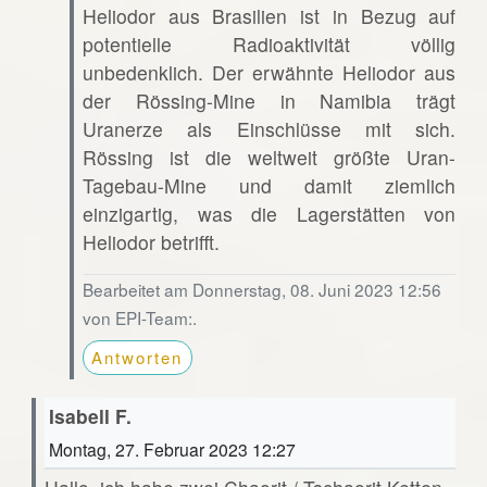
Heliodor aus Brasilien ist in Bezug auf
potentielle Radioaktivität völlig
unbedenklich. Der erwähnte Heliodor aus
der Rössing-Mine in Namibia trägt
Uranerze als Einschlüsse mit sich.
Rössing ist die weltweit größte Uran-
Tagebau-Mine und damit ziemlich
einzigartig, was die Lagerstätten von
Heliodor betrifft.
Bearbeitet am Donnerstag, 08. Juni 2023 12:56
von EPI-Team:.
Antworten
Isabell F.
Montag, 27. Februar 2023 12:27