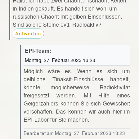
Hallo, ich habe zwei Chaorit / Tschaorit Ketten
in Indien gekauft. Es handelt sich wohl um
russischen Chaorit mit gelben Einschlüssen.
Sind solche Steine evtl. Radioaktiv?
Antworten
EPI-Team:
Montag, 27. Februar 2023 13:23
Möglich wäre es. Wenn es sich um
gelbliche Tinaksit-Einschlüsse handelt,
könnte möglicherweise Radioktivität
freigesetzt werden. Mit Hilfe eines
Geigerzählers können Sie sich Gewissheit
verschaffen. Das können wir auch hier im
EPI-Labor für Sie machen.
Bearbeitet am Montag, 27. Februar 2023 13:23