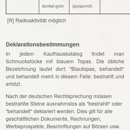
dunkel grün
(purpurrot)
[R] Radioaktivität möglich
Deklarationsbestimmungen
In jedem Kaufhauskatalog findet man
Schmuckstücke mit blauem Topas. Die übliche
Bezeichnung lautet dort: "Blautopas, behandelt"
und behandelt meint in diesem Falle: bestrahlt und
erhitzt.
Nach der deutschen Rechtsprechung müssen
bestrahlte Steine ausnahmslos als "bestrahlt" oder
"behandelt" deklariert werden. Dies gilt für alle
geschäftlichen Dokumente, Rechnungen,
Werbeprospekte, Beschriftungen auf Börsen usw.