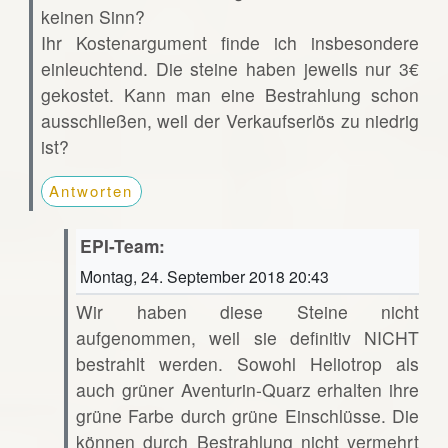
keinen Sinn?
Ihr Kostenargument finde ich insbesondere
einleuchtend. Die steine haben jeweils nur 3€
gekostet. Kann man eine Bestrahlung schon
ausschließen, weil der Verkaufserlös zu niedrig
ist?
Antworten
EPI-Team:
Montag, 24. September 2018 20:43
Wir haben diese Steine nicht
aufgenommen, weil sie definitiv NICHT
bestrahlt werden. Sowohl Heliotrop als
auch grüner Aventurin-Quarz erhalten ihre
grüne Farbe durch grüne Einschlüsse. Die
können durch Bestrahlung nicht vermehrt