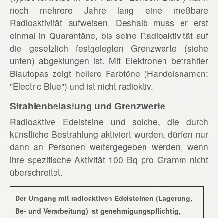
noch mehrere Jahre lang eine meßbare
Radioaktivität aufweisen. Deshalb muss er erst
einmal in Quarantäne, bis seine Radioaktivität auf
die gesetzlich festgelegten Grenzwerte (siehe
unten) abgeklungen ist. Mit Elektronen betrahlter
Blautopas zeigt hellere Farbtöne (Handelsnamen:
"Electric Blue") und ist nicht radioktiv.
Strahlenbelastung und Grenzwerte
Radioaktive Edelsteine und solche, die durch
künstliche Bestrahlung aktiviert wurden, dürfen nur
dann an Personen weitergegeben werden, wenn
ihre spezifische Aktivität 100 Bq pro Gramm nicht
überschreitet.
Der Umgang mit radioaktiven Edelsteinen (Lagerung,
Be- und Verarbeitung) ist genehmigungspflichtig,