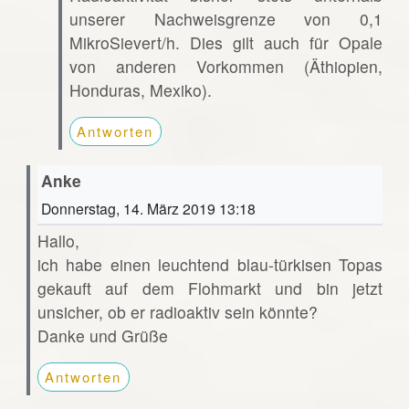
unserer Nachweisgrenze von 0,1
MikroSievert/h. Dies gilt auch für Opale
von anderen Vorkommen (Äthiopien,
Honduras, Mexiko).
Antworten
Anke
Donnerstag, 14. März 2019 13:18
Hallo,
ich habe einen leuchtend blau-türkisen Topas
gekauft auf dem Flohmarkt und bin jetzt
unsicher, ob er radioaktiv sein könnte?
Danke und Grüße
Antworten