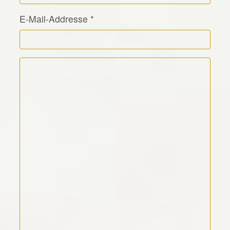
E-Mail-Addresse
*
Kommentar Text
*