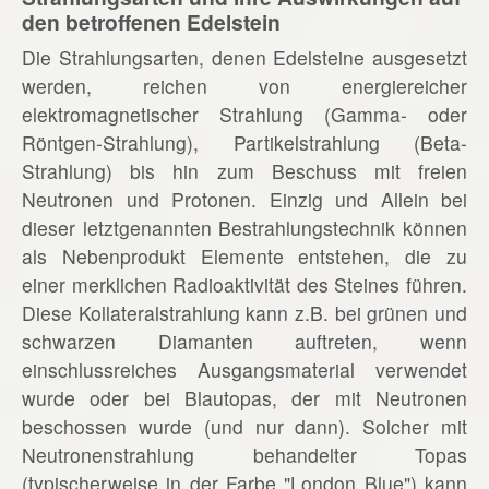
den betroffenen Edelstein
Die Strahlungsarten, denen Edelsteine ausgesetzt
werden, reichen von energiereicher
elektromagnetischer Strahlung (Gamma- oder
Röntgen-Strahlung), Partikelstrahlung (Beta-
Strahlung) bis hin zum Beschuss mit freien
Neutronen und Protonen. Einzig und Allein bei
dieser letztgenannten Bestrahlungstechnik können
als Nebenprodukt Elemente entstehen, die zu
einer merklichen Radioaktivität des Steines führen.
Diese Kollateralstrahlung kann z.B. bei grünen und
schwarzen Diamanten auftreten, wenn
einschlussreiches Ausgangsmaterial verwendet
wurde oder bei Blautopas, der mit Neutronen
beschossen wurde (und nur dann). Solcher mit
Neutronenstrahlung behandelter Topas
(typischerweise in der Farbe "London Blue") kann