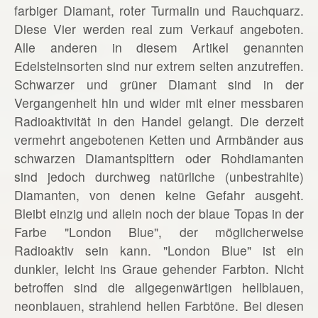
farbiger Diamant, roter Turmalin und Rauchquarz.
Diese Vier werden real zum Verkauf angeboten.
Alle anderen in diesem Artikel genannten
Edelsteinsorten sind nur extrem selten anzutreffen.
Schwarzer und grüner Diamant sind in der
Vergangenheit hin und wider mit einer messbaren
Radioaktivität in den Handel gelangt. Die derzeit
vermehrt angebotenen Ketten und Armbänder aus
schwarzen Diamantsplttern oder Rohdiamanten
sind jedoch durchweg natürliche (unbestrahlte)
Diamanten, von denen keine Gefahr ausgeht.
Bleibt einzig und allein noch der blaue Topas in der
Farbe "London Blue", der möglicherweise
Radioaktiv sein kann. "London Blue" ist ein
dunkler, leicht ins Graue gehender Farbton. Nicht
betroffen sind die allgegenwärtigen hellblauen,
neonblauen, strahlend hellen Farbtöne. Bei diesen