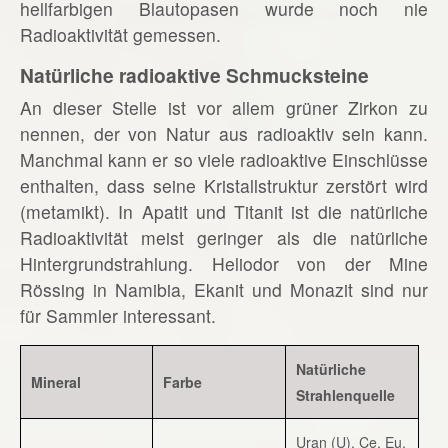
hellfarbigen Blautopasen wurde noch nie
Radioaktivität gemessen.
Natürliche radioaktive Schmucksteine
An dieser Stelle ist vor allem grüner Zirkon zu
nennen, der von Natur aus radioaktiv sein kann.
Manchmal kann er so viele radioaktive Einschlüsse
enthalten, dass seine Kristallstruktur zerstört wird
(metamikt). In Apatit und Titanit ist die natürliche
Radioaktivität meist geringer als die natürliche
Hintergrundstrahlung. Heliodor von der Mine
Rössing in Namibia, Ekanit und Monazit sind nur
für Sammler interessant.
Natürliche
Mineral
Farbe
Strahlenquelle
Uran (U), Ce, Eu,