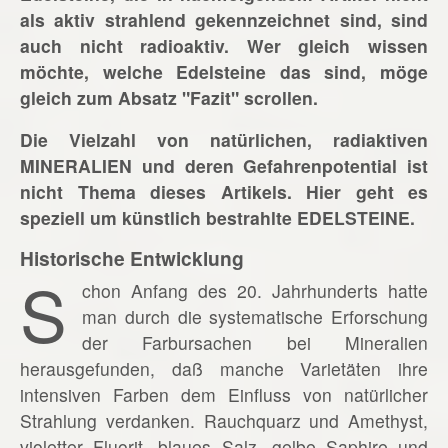
als aktiv strahlend gekennzeichnet sind, sind
auch nicht radioaktiv. Wer gleich wissen
möchte, welche Edelsteine das sind, möge
gleich zum Absatz "Fazit" scrollen.
Die Vielzahl von natürlichen, radiaktiven
MINERALIEN und deren Gefahrenpotential ist
nicht Thema dieses Artikels. Hier geht es
speziell um künstlich bestrahlte EDELSTEINE.
Historische Entwicklung
S
chon Anfang des 20. Jahrhunderts hatte
man durch die systematische Erforschung
der Farbursachen bei Mineralien
herausgefunden, daß manche Varietäten ihre
intensiven Farben dem Einfluss von natürlicher
Strahlung verdanken. Rauchquarz und Amethyst,
violetter Fluorit, blaues Salz, gelbe Saphire und