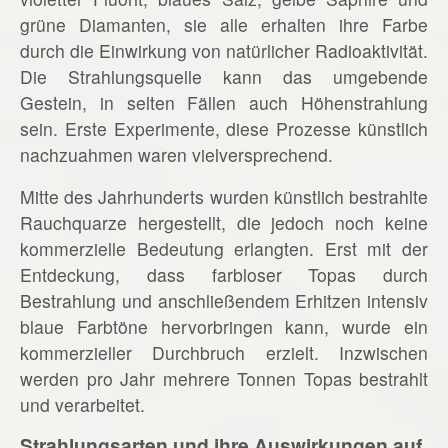
grüne Diamanten, sie alle erhalten ihre Farbe
durch die Einwirkung von natürlicher Radioaktivität.
Die Strahlungsquelle kann das umgebende
Gestein, in selten Fällen auch Höhenstrahlung
sein. Erste Experimente, diese Prozesse künstlich
nachzuahmen waren vielversprechend.
Mitte des Jahrhunderts wurden künstlich bestrahlte
Rauchquarze hergestellt, die jedoch noch keine
kommerzielle Bedeutung erlangten. Erst mit der
Entdeckung, dass farbloser Topas durch
Bestrahlung und anschließendem Erhitzen intensiv
blaue Farbtöne hervorbringen kann, wurde ein
kommerzieller Durchbruch erzielt. Inzwischen
werden pro Jahr mehrere Tonnen Topas bestrahlt
und verarbeitet.
Strahlungsarten und ihre Auswirkungen auf