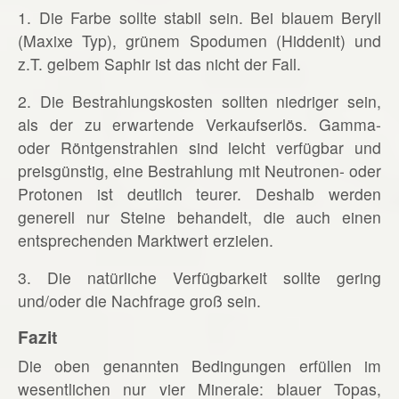
1. Die Farbe sollte stabil sein. Bei blauem Beryll
(Maxixe Typ), grünem Spodumen (Hiddenit) und
z.T. gelbem Saphir ist das nicht der Fall.
2. Die Bestrahlungskosten sollten niedriger sein,
als der zu erwartende Verkaufserlös. Gamma-
oder Röntgenstrahlen sind leicht verfügbar und
preisgünstig, eine Bestrahlung mit Neutronen- oder
Protonen ist deutlich teurer. Deshalb werden
generell nur Steine behandelt, die auch einen
entsprechenden Marktwert erzielen.
3. Die natürliche Verfügbarkeit sollte gering
und/oder die Nachfrage groß sein.
Fazit
Die oben genannten Bedingungen erfüllen im
wesentlichen nur vier Minerale: blauer Topas,