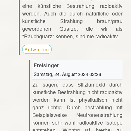
eine künstliche Bestrahlung radioaktiv
werden. Auch die durch natürliche oder
künstliche Strahlung braun/grau
gewordenen Quarze, die wir als
"Rauchquarz" kennen, sind nie radioaktiv.
Antworten
Freisinger
Samstag, 24. August 2024 02:26
Zu sagen, dass Siliziumoxid durch
künstliche Bestrahlung nicht radioaktiv
werden kann ist physikalisch nicht
ganz richtig. Durch bestrahlung mit
Beispielsweise Neutronenstrahlung
können sehr wohl radioaktive Isotope
entstehen. Wichtig ist hierbei zu