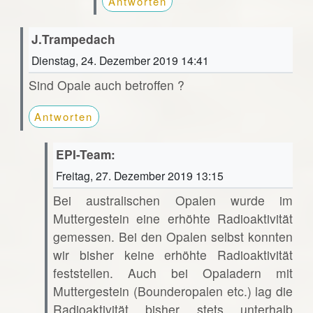
Antworten
J.Trampedach
Dienstag, 24. Dezember 2019 14:41
Sind Opale auch betroffen ?
Antworten
EPI-Team:
Freitag, 27. Dezember 2019 13:15
Bei australischen Opalen wurde im
Muttergestein eine erhöhte Radioaktivität
gemessen. Bei den Opalen selbst konnten
wir bisher keine erhöhte Radioaktivität
feststellen. Auch bei Opaladern mit
Muttergestein (Bounderopalen etc.) lag die
Radioaktivität bisher stets unterhalb