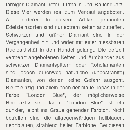
farbiger Diamant, roter Turmalin und Rauchquarz.
Diese Vier werden real zum Verkauf angeboten.
Alle anderen in diesem Artikel genannten
Edelsteinsorten sind nur extrem selten anzutreffen.
Schwarzer und grüner Diamant sind in der
Vergangenheit hin und wider mit einer messbaren
Radioaktivität in den Handel gelangt. Die derzeit
vermehrt angebotenen Ketten und Armbänder aus
schwarzen Diamantsplttern oder Rohdiamanten
sind jedoch durchweg natürliche (unbestrahlte)
Diamanten, von denen keine Gefahr ausgeht.
Bleibt einzig und allein noch der blaue Topas in der
Farbe "London Blue", der möglicherweise
Radioaktiv sein kann. "London Blue" ist ein
dunkler, leicht ins Graue gehender Farbton. Nicht
betroffen sind die allgegenwärtigen hellblauen,
neonblauen, strahlend hellen Farbtöne. Bei diesen