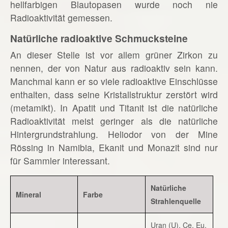
hellfarbigen Blautopasen wurde noch nie
Radioaktivität gemessen.
Natürliche radioaktive Schmucksteine
An dieser Stelle ist vor allem grüner Zirkon zu
nennen, der von Natur aus radioaktiv sein kann.
Manchmal kann er so viele radioaktive Einschlüsse
enthalten, dass seine Kristallstruktur zerstört wird
(metamikt). In Apatit und Titanit ist die natürliche
Radioaktivität meist geringer als die natürliche
Hintergrundstrahlung. Heliodor von der Mine
Rössing in Namibia, Ekanit und Monazit sind nur
für Sammler interessant.
Natürliche
Mineral
Farbe
Strahlenquelle
Uran (U), Ce, Eu,