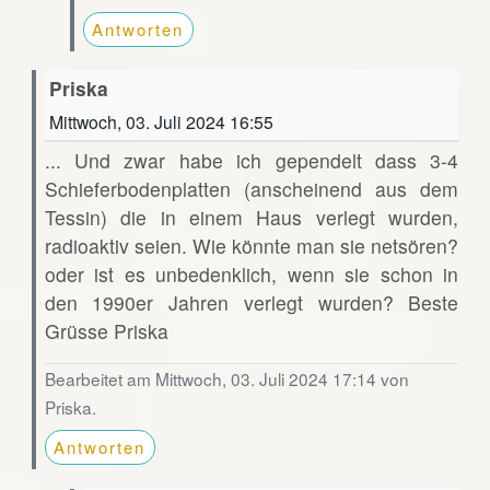
Antworten
Priska
Mittwoch, 03. Juli 2024 16:55
... Und zwar habe ich gependelt dass 3-4
Schieferbodenplatten (anscheinend aus dem
Tessin) die in einem Haus verlegt wurden,
radioaktiv seien. Wie könnte man sie netsören?
oder ist es unbedenklich, wenn sie schon in
den 1990er Jahren verlegt wurden? Beste
Grüsse Priska
Bearbeitet am Mittwoch, 03. Juli 2024 17:14 von
Priska.
Antworten