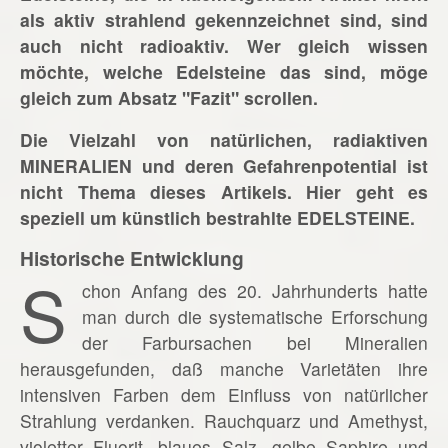
als aktiv strahlend gekennzeichnet sind, sind
auch nicht radioaktiv. Wer gleich wissen
möchte, welche Edelsteine das sind, möge
gleich zum Absatz "Fazit" scrollen.
Die Vielzahl von natürlichen, radiaktiven
MINERALIEN und deren Gefahrenpotential ist
nicht Thema dieses Artikels. Hier geht es
speziell um künstlich bestrahlte EDELSTEINE.
Historische Entwicklung
S
chon Anfang des 20. Jahrhunderts hatte
man durch die systematische Erforschung
der Farbursachen bei Mineralien
herausgefunden, daß manche Varietäten ihre
intensiven Farben dem Einfluss von natürlicher
Strahlung verdanken. Rauchquarz und Amethyst,
violetter Fluorit, blaues Salz, gelbe Saphire und