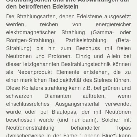
den betroffenen Edelstein
Die Strahlungsarten, denen Edelsteine ausgesetzt
werden, reichen von energiereicher
elektromagnetischer Strahlung (Gamma- oder
Röntgen-Strahlung), Partikelstrahlung (Beta-
Strahlung) bis hin zum Beschuss mit freien
Neutronen und Protonen. Einzig und Allein bei
dieser letztgenannten Bestrahlungstechnik können
als Nebenprodukt Elemente entstehen, die zu
einer merklichen Radioaktivität des Steines führen.
Diese Kollateralstrahlung kann z.B. bei grünen und
schwarzen Diamanten auftreten, wenn
einschlussreiches Ausgangsmaterial verwendet
wurde oder bei Blautopas, der mit Neutronen
beschossen wurde (und nur dann). Solcher mit
Neutronenstrahlung behandelter Topas
(typischerweise in der Farbe "London Blue") kann