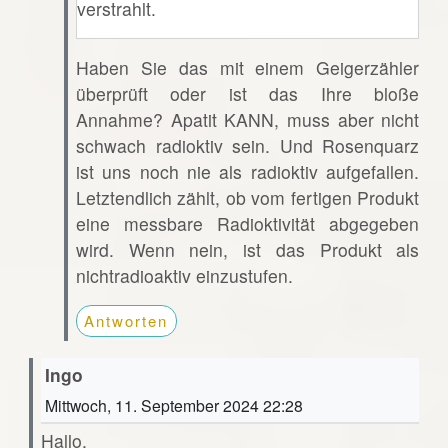
verstrahlt.
Haben Sie das mit einem Geigerzähler
überprüft oder ist das Ihre bloße
Annahme? Apatit KANN, muss aber nicht
schwach radioktiv sein. Und Rosenquarz
ist uns noch nie als radioktiv aufgefallen.
Letztendlich zählt, ob vom fertigen Produkt
eine messbare Radioktivität abgegeben
wird. Wenn nein, ist das Produkt als
nichtradioaktiv einzustufen.
Antworten
Ingo
Mittwoch, 11. September 2024 22:28
Hallo,