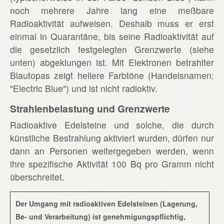
noch mehrere Jahre lang eine meßbare
Radioaktivität aufweisen. Deshalb muss er erst
einmal in Quarantäne, bis seine Radioaktivität auf
die gesetzlich festgelegten Grenzwerte (siehe
unten) abgeklungen ist. Mit Elektronen betrahlter
Blautopas zeigt hellere Farbtöne (Handelsnamen:
"Electric Blue") und ist nicht radioktiv.
Strahlenbelastung und Grenzwerte
Radioaktive Edelsteine und solche, die durch
künstliche Bestrahlung aktiviert wurden, dürfen nur
dann an Personen weitergegeben werden, wenn
ihre spezifische Aktivität 100 Bq pro Gramm nicht
überschreitet.
Der Umgang mit radioaktiven Edelsteinen (Lagerung,
Be- und Verarbeitung) ist genehmigungspflichtig,