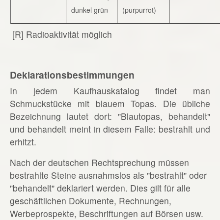
dunkel grün
(purpurrot)
[R] Radioaktivität möglich
Deklarationsbestimmungen
In jedem Kaufhauskatalog findet man
Schmuckstücke mit blauem Topas. Die übliche
Bezeichnung lautet dort: "Blautopas, behandelt"
und behandelt meint in diesem Falle: bestrahlt und
erhitzt.
Nach der deutschen Rechtsprechung müssen
bestrahlte Steine ausnahmslos als "bestrahlt" oder
"behandelt" deklariert werden. Dies gilt für alle
geschäftlichen Dokumente, Rechnungen,
Werbeprospekte, Beschriftungen auf Börsen usw.