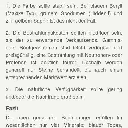
1. Die Farbe sollte stabil sein. Bei blauem Beryll
(Maxixe Typ), grünem Spodumen (Hiddenit) und
z.T. gelbem Saphir ist das nicht der Fall.
2. Die Bestrahlungskosten sollten niedriger sein,
als der zu erwartende Verkaufserlös. Gamma-
oder Röntgenstrahlen sind leicht verfügbar und
preisgünstig, eine Bestrahlung mit Neutronen- oder
Protonen ist deutlich teurer. Deshalb werden
generell nur Steine behandelt, die auch einen
entsprechenden Marktwert erzielen.
3. Die natürliche Verfügbarkeit sollte gering
und/oder die Nachfrage groß sein.
Fazit
Die oben genannten Bedingungen erfüllen im
wesentlichen nur vier Minerale: blauer Topas,