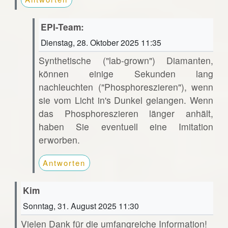
EPI-Team:
Dienstag, 28. Oktober 2025 11:35
Synthetische ("lab-grown") Diamanten,
können einige Sekunden lang
nachleuchten ("Phosphoreszieren"), wenn
sie vom Licht in's Dunkel gelangen. Wenn
das Phosphoreszieren länger anhält,
haben Sie eventuell eine Imitation
erworben.
Antworten
Kim
Sonntag, 31. August 2025 11:30
Vielen Dank für die umfangreiche Information!