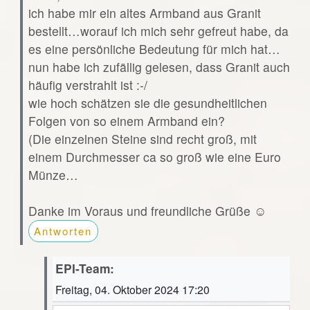
ich habe mir ein altes Armband aus Granit
bestellt…worauf ich mich sehr gefreut habe, da
es eine persönliche Bedeutung für mich hat…
nun habe ich zufällig gelesen, dass Granit auch
häufig verstrahlt ist :-/
wie hoch schätzen sie die gesundheitlichen
Folgen von so einem Armband ein?
(Die einzelnen Steine sind recht groß, mit
einem Durchmesser ca so groß wie eine Euro
Münze…
Danke im Voraus und freundliche Grüße ☺️
Antworten
EPI-Team:
Freitag, 04. Oktober 2024 17:20