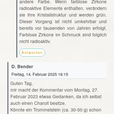
andere Farbe. Wenn farblose Zirkone
radioaktive Elemente enthalten, verändern
sie ihre Kristallstruktur und werden grün.
Dieser Vorgang ist nicht umkehrbar und
bereits vor tausenden von Jahren erfolgt.
Farblose Zirkone im Schmuck sind folglich
nicht radioaktiv.
Antworten
D. Bender
Freitag, 14. Februar 2025 16:15
Guten Tag,
mir macht der Kommentar vom Montag, 27.
Februar 2023 etwas Gedanken, da ich selbst
auch einen Charoit besitze.
Könnte ein Trommelstein (ca. 30-50 g) schon