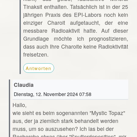
Tinaksit enthalten. Tatsächlich ist in der 25
jährigen Praxis des EPI-Labors noch kein
einziger Charoit aufgetaucht, der eine
messbare Radioaktivit hatte. Auf dieser
Grundlage möchte ich prognostizieren,
dass auch Ihre Charoite keine Radioktivität
freisetzen.
Antworten
Claudia
Dienstag, 12. November 2024 07:58
Hallo,
wie sieht es beim sogenannten "Mystic Topaz"
aus, der ja ziemlich stark behandelt werden
muss, um so auszusehen? Ich las bei der
Recherche etwas über "Sputterdeposition", mir