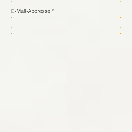
E-Mail-Addresse
*
Kommentar Text
*