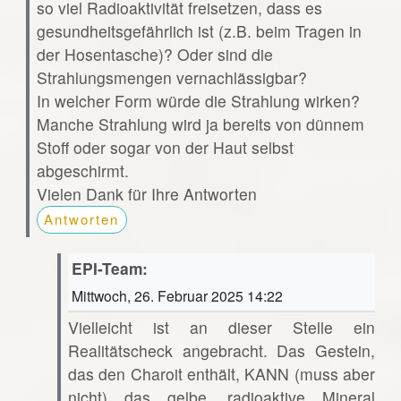
so viel Radioaktivität freisetzen, dass es
gesundheitsgefährlich ist (z.B. beim Tragen in
der Hosentasche)? Oder sind die
Strahlungsmengen vernachlässigbar?
In welcher Form würde die Strahlung wirken?
Manche Strahlung wird ja bereits von dünnem
Stoff oder sogar von der Haut selbst
abgeschirmt.
Vielen Dank für Ihre Antworten
Antworten
EPI-Team:
Mittwoch, 26. Februar 2025 14:22
Vielleicht ist an dieser Stelle ein
Realitätscheck angebracht. Das Gestein,
das den Charoit enthält, KANN (muss aber
nicht) das gelbe, radioaktive Mineral