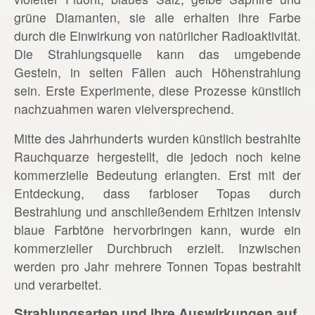
grüne Diamanten, sie alle erhalten ihre Farbe
durch die Einwirkung von natürlicher Radioaktivität.
Die Strahlungsquelle kann das umgebende
Gestein, in selten Fällen auch Höhenstrahlung
sein. Erste Experimente, diese Prozesse künstlich
nachzuahmen waren vielversprechend.
Mitte des Jahrhunderts wurden künstlich bestrahlte
Rauchquarze hergestellt, die jedoch noch keine
kommerzielle Bedeutung erlangten. Erst mit der
Entdeckung, dass farbloser Topas durch
Bestrahlung und anschließendem Erhitzen intensiv
blaue Farbtöne hervorbringen kann, wurde ein
kommerzieller Durchbruch erzielt. Inzwischen
werden pro Jahr mehrere Tonnen Topas bestrahlt
und verarbeitet.
Strahlungsarten und ihre Auswirkungen auf