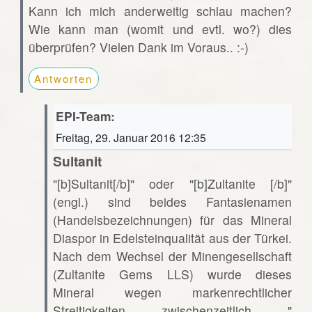
Kann ich mich anderweitig schlau machen?
Wie kann man (womit und evtl. wo?) dies
überprüfen? Vielen Dank im Voraus.. :-)
Antworten
EPI-Team:
Freitag, 29. Januar 2016 12:35
Sultanit
"[b]Sultanit[/b]" oder "[b]Zultanite [/b]"
(engl.) sind beides Fantasienamen
(Handelsbezeichnungen) für das Mineral
Diaspor in Edelsteinqualität aus der Türkei.
Nach dem Wechsel der Minengesellschaft
(Zultanite Gems LLS) wurde dieses
Mineral wegen markenrechtlicher
Streitigkeiten zwischenzeitlich "