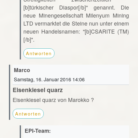
[b]türkischer Diaspor[/b]" genannt. Die
neue Minengesellschaft Milenyum Mining
LTD vermarktet die Steine nun unter einem
neuen Handelsnamen: "[b]CSARITE (TM)
[/b]".
Antworten
Marco
Samstag, 16. Januar 2016 14:06
Eisenkiesel quarz
Eisenkiesel quarz von Marokko ?
Antworten
EPI-Team: