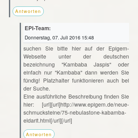
Antworten
EPI-Team:
Donnerstag, 07. Juli 2016 15:48
suchen Sie bitte hier auf der Epigem-
Webseite unter der deutschen
bezeichnung "Kambaba Jaspis" oder
einfach nur "Kambaba" dann werden Sie
fündig! Platzhalter funktionieren auch bei
der Suche.
Eine ausführliche Beschreibung finden Sie
hier: [url][url]http://www.epigem.de/neue-
schmucksteine/75-nebulastone-kabamba-
eldarit.html[/url][/url]
Antworten