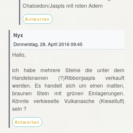
Chalcedon/Jaspis mit roten Adern
Antworten
Nyx
Donnerstag, 28. April 2016 09:45
Hallo,
ich habe mehrere Steine die unter dem
Handelsnamen (?)Ribbonjaspis verkauft
werden. Es handelt sich um einen matten,
braunen Stein mit grünen Einlagerungen.
Könnte verkieselte Vulkanasche (Kieseltuff)
sein ?
Antworten