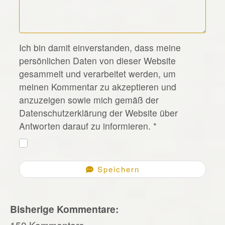
*
Ich bin damit einverstanden, dass meine
persönlichen Daten von dieser Website
gesammelt und verarbeitet werden, um
meinen Kommentar zu akzeptieren und
anzuzeigen sowie mich gemäß der
Datenschutzerklärung der Website über
Antworten darauf zu informieren.
*
Speichern
Bisherige Kommentare:
150 Kommentare