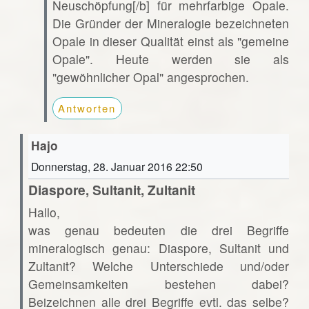
Neuschöpfung[/b] für mehrfarbige Opale.
Die Gründer der Mineralogie bezeichneten
Opale in dieser Qualität einst als "gemeine
Opale". Heute werden sie als
"gewöhnlicher Opal" angesprochen.
Antworten
Hajo
Donnerstag, 28. Januar 2016 22:50
Diaspore, Sultanit, Zultanit
Hallo,
was genau bedeuten die drei Begriffe
mineralogisch genau: Diaspore, Sultanit und
Zultanit? Welche Unterschiede und/oder
Gemeinsamkeiten bestehen dabei?
Beizeichnen alle drei Begriffe evtl. das selbe?