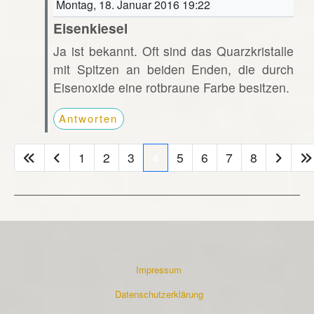
Montag, 18. Januar 2016 19:22
Eisenkiesel
Ja ist bekannt. Oft sind das Quarzkristalle
mit Spitzen an beiden Enden, die durch
Eisenoxide eine rotbraune Farbe besitzen.
Antworten
1
2
3
4
5
6
7
8
Impressum
Datenschutzerklärung