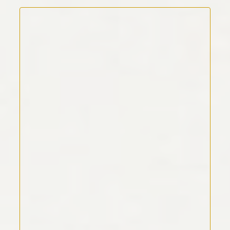
Kommentar Text
*