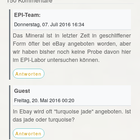
EPI-Team:
Donnerstag, 07. Juli 2016 16:34
Das Mineral ist in letzter Zeit in geschliffener
Form öfter bei eBay angeboten worden, aber
wir haben bisher noch keine Probe davon hier
im EPI-Labor untersuchen können.
Antworten
Guest
Freitag, 20. Mai 2016 00:20
In Ebay wird oft "turquoise jade" angeboten. Ist
das jade oder turquoise?
Antworten