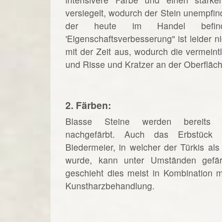
versiegelt, wodurch der Stein unempfind
der heute im Handel befindli
'Eigenschaftsverbesserung" ist leider 
mit der Zeit aus, wodurch die vermeint
und Risse und Kratzer an der Oberfläch
2. Färben:
Blasse Steine werden bereits s
nachgefärbt. Auch das Erbstück
Biedermeier, in welcher der Türkis als
wurde, kann unter Umständen gefär
geschieht dies meist in Kombination 
Kunstharzbehandlung.