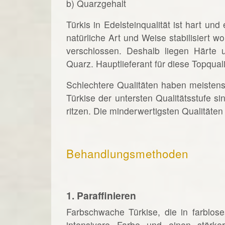
b) Quarzgehalt
Türkis in Edelsteinqualität ist hart un
natürliche Art und Weise stabilisiert 
verschlossen. Deshalb liegen Härte 
Quarz. Hauptlieferant für diese Topqualit
Schlechtere Qualitäten haben meistens 
Türkise der untersten Qualitätsstufe s
ritzen. Die minderwertigsten Qualitäten
Behandlungsmethoden
1. Paraffinieren
Farbschwache Türkise, die in farblos
intensivere Farbe und einen stärker