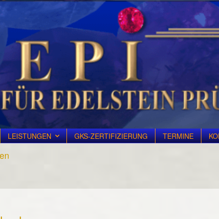
LEISTUNGEN
GKS-ZERTIFIZIERUNG
TERMINE
KO
den