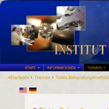
START
INFORMATIONEN
THEMEN
Startseite
Themen
Türkis Behandlungsmetho