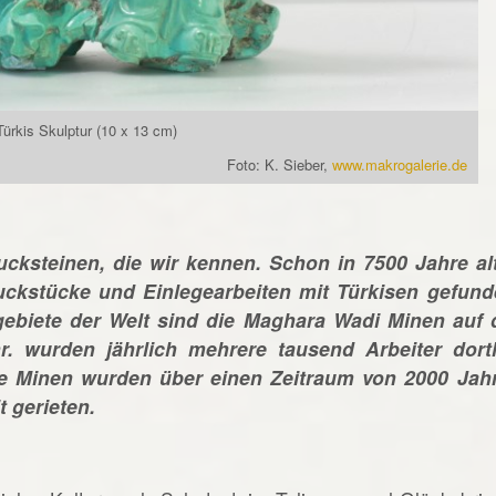
Türkis Skulptur (10 x 13 cm)
Foto: K. Sieber,
www.makrogalerie.de
ucksteinen, die wir kennen. Schon in 7500 Jahre al
kstücke und Einlegearbeiten mit Türkisen gefund
ebiete der Welt sind die Maghara Wadi Minen auf 
hr. wurden jährlich mehrere tausend Arbeiter dort
ie Minen wurden über einen Zeitraum von 2000 Jah
t gerieten.