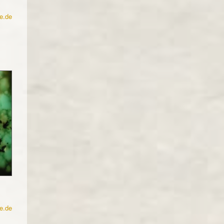
e.de
e.de