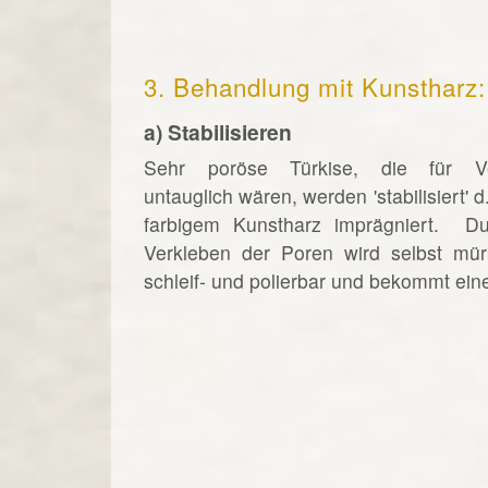
3. Behandlung mit Kunstharz:
a) Stabilisieren
Sehr poröse Türkise, die für Ver
untauglich wären, werden 'stabilisiert' 
farbigem Kunstharz imprägniert. D
Verkleben der Poren wird selbst mürb
schleif- und polierbar und bekommt ein