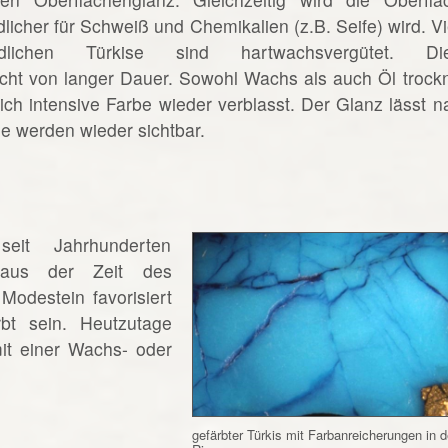
licher für Schweiß und Chemikalien (z.B. Seife) wird. Vi
chen Türkise sind hartwachsvergütet. Di
nicht von langer Dauer. Sowohl Wachs als auch Öl trock
lich intensive Farbe wieder verblasst. Der Glanz lässt n
e werden wieder sichtbar.
eit Jahrhunderten
 aus der Zeit des
 Modestein favorisiert
bt sein. Heutzutage
mit einer Wachs- oder
gefärbter Türkis mit Farbanreicherungen in 