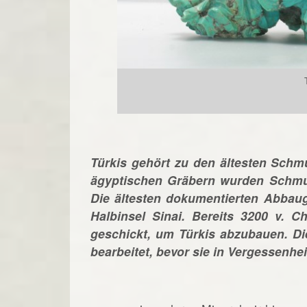
Türkis gehört zu den ältesten Schm
ägyptischen Gräbern wurden Schmuc
Die ältesten dokumentierten Abbaug
Halbinsel Sinai. Bereits 3200 v. C
geschickt, um Türkis abzubauen. D
bearbeitet, bevor sie in Vergessenhei