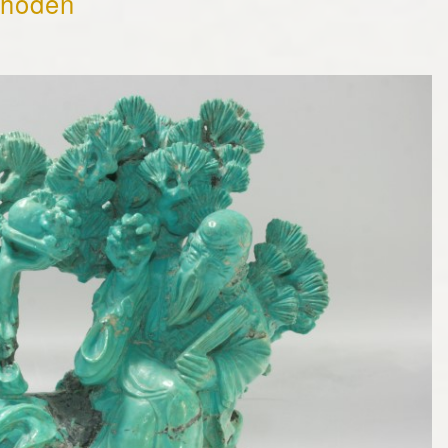
thoden