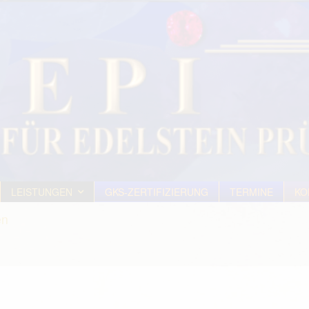
LEISTUNGEN
GKS-ZERTIFIZIERUNG
TERMINE
KO
en