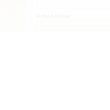
E-Mail-Addresse
*
Kommentar Text
*