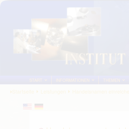
START
INFORMATIONEN
THEMEN
Startseite
Leistungen
Handelsnamen einreich