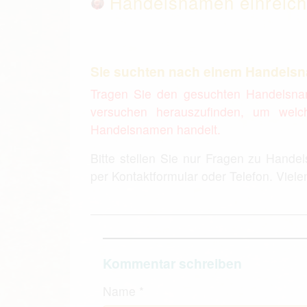
Handelsnamen einreic
Sie suchten nach einem Handels
Tragen Sie den gesuchten Handelsna
versuchen herauszufinden, um welc
Handelsnamen handelt.
Bitte stellen Sie nur Fragen zu Hande
per Kontaktformular oder Telefon. Viel
Kommentar schreiben
Name
*