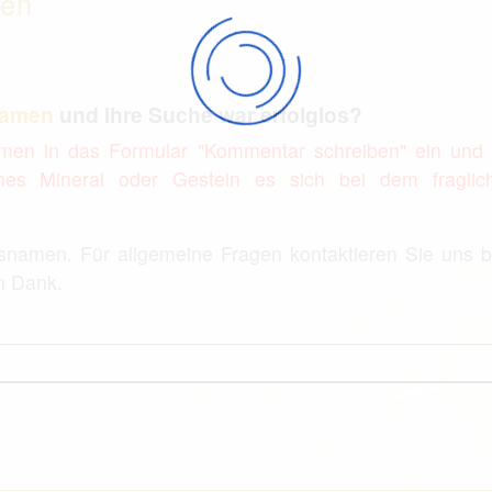
hen
namen
und Ihre Suche war erfolglos?
men in das Formular "Kommentar schreiben" ein und 
hes Mineral oder Gestein es sich bei dem fraglic
lsnamen. Für allgemeine Fragen kontaktieren Sie uns bi
en Dank.