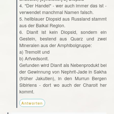
4. "Der Handel" - wer auch immer das ist -
verwendet manchmal Namen falsch.
5. hellblauer Diopsid aus Russland stammt
aus der Baikal Region.
6. Dianit ist kein Diopsid, sondern ein
Gestein, bestend aus Quarz und zwei
Mineralen aus der Amphibolgruppe:
a) Tremolit und
b) Arfvedsonit.
Gefunden wird Dianit als Nebenprodukt bei
der Gewinnung von Nephrit-Jade in Sakha
(früher Jakutien), in den Murrun Bergen
Sibiriens - dort wo auch der Charoit her
kommt.
Antworten