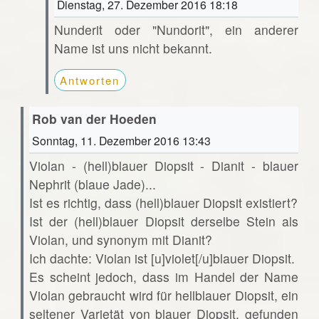
Dienstag, 27. Dezember 2016 18:18
Nunderit oder "Nundorit", ein anderer
Name ist uns nicht bekannt.
Antworten
Rob van der Hoeden
Sonntag, 11. Dezember 2016 13:43
Violan - (hell)blauer Diopsit - Dianit - blauer
Nephrit (blaue Jade)...
Ist es richtig, dass (hell)blauer Diopsit existiert?
Ist der (hell)blauer Diopsit derselbe Stein als
Violan, und synonym mit Dianit?
Ich dachte: Violan ist [u]violet[/u]blauer Diopsit.
Es scheint jedoch, dass im Handel der Name
Violan gebraucht wird für hellblauer Diopsit, ein
seltener Varietät von blauer Diopsit, gefunden