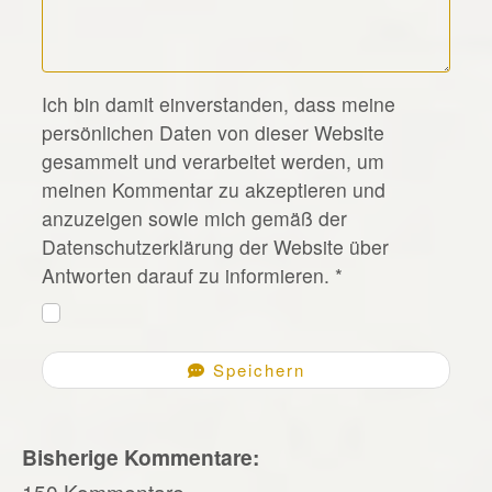
*
Ich bin damit einverstanden, dass meine
persönlichen Daten von dieser Website
gesammelt und verarbeitet werden, um
meinen Kommentar zu akzeptieren und
anzuzeigen sowie mich gemäß der
Datenschutzerklärung der Website über
Antworten darauf zu informieren.
*
Speichern
Bisherige Kommentare:
150 Kommentare