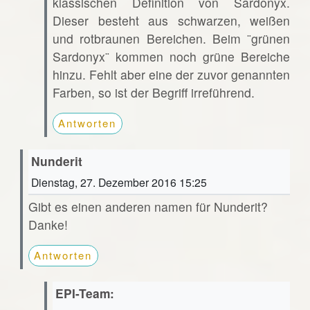
klassischen Definition von Sardonyx.
Dieser besteht aus schwarzen, weißen
und rotbraunen Bereichen. Beim ¨grünen
Sardonyx¨ kommen noch grüne Bereiche
hinzu. Fehlt aber eine der zuvor genannten
Farben, so ist der Begriff irreführend.
Antworten
Nunderit
Dienstag, 27. Dezember 2016 15:25
Gibt es einen anderen namen für Nunderit?
Danke!
Antworten
EPI-Team: