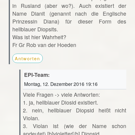
in Rusland (aber wo?). Auch existiert der
Name Dianit (genannt nach die Englische
Prinzessin Diana) für dieser Form des
hellblauer Diopsits.
Was ist hier Wahrheit?
Fr Gr Rob van der Hoeden
Antworten
EPI-Team:
Montag, 12. Dezember 2016 19:16
Viele Fragen -> viele Antworten:
1. ja, hellblauer Diosid existiert.
2. nein, hellblauer Diopsid heißt nicht
Violan.
3. Violan ist (wie der Name schon
andeutet) [b]violetter[/b] Diopsid