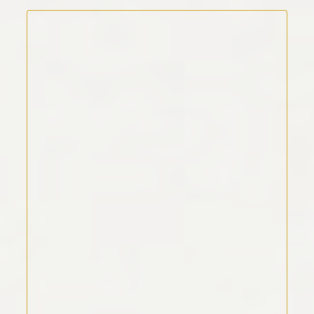
Kommentar Text
*