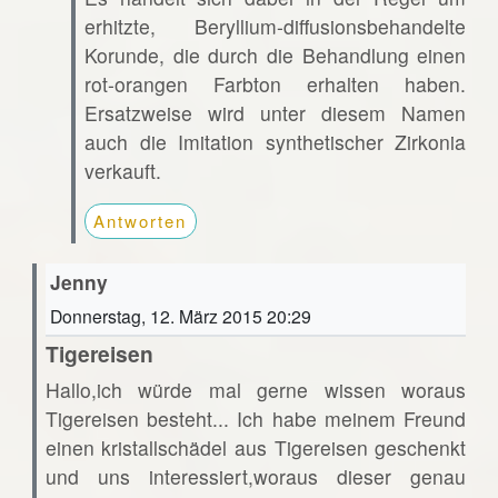
erhitzte, Beryllium-diffusionsbehandelte
Korunde, die durch die Behandlung einen
rot-orangen Farbton erhalten haben.
Ersatzweise wird unter diesem Namen
auch die Imitation synthetischer Zirkonia
verkauft.
Antworten
Jenny
Donnerstag, 12. März 2015 20:29
Tigereisen
Hallo,ich würde mal gerne wissen woraus
Tigereisen besteht... Ich habe meinem Freund
einen kristallschädel aus Tigereisen geschenkt
und uns interessiert,woraus dieser genau