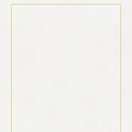
Kommentar Text
*