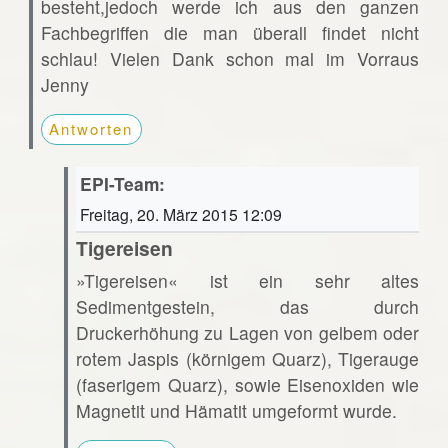
besteht,jedoch werde ich aus den ganzen
Fachbegriffen die man überall findet nicht
schlau! Vielen Dank schon mal im Vorraus
Jenny
Antworten
EPI-Team:
Freitag, 20. März 2015 12:09
Tigereisen
»Tigereisen« ist ein sehr altes
Sedimentgestein, das durch
Druckerhöhung zu Lagen von gelbem oder
rotem Jaspis (körnigem Quarz), Tigerauge
(faserigem Quarz), sowie Eisenoxiden wie
Magnetit und Hämatit umgeformt wurde.