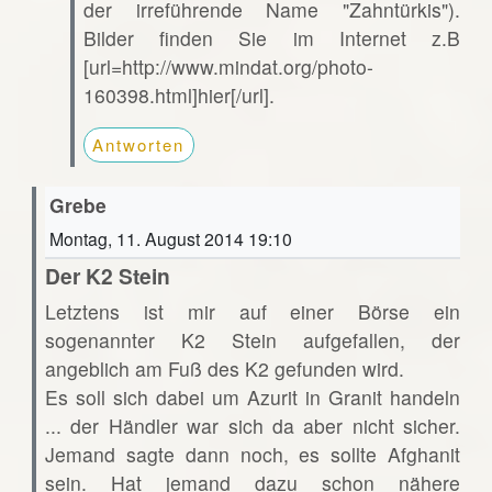
der irreführende Name "Zahntürkis").
Bilder finden Sie im Internet z.B
[url=http://www.mindat.org/photo-
160398.html]hier[/url].
Antworten
Grebe
Montag, 11. August 2014 19:10
Der K2 Stein
Letztens ist mir auf einer Börse ein
sogenannter K2 Stein aufgefallen, der
angeblich am Fuß des K2 gefunden wird.
Es soll sich dabei um Azurit in Granit handeln
... der Händler war sich da aber nicht sicher.
Jemand sagte dann noch, es sollte Afghanit
sein. Hat jemand dazu schon nähere