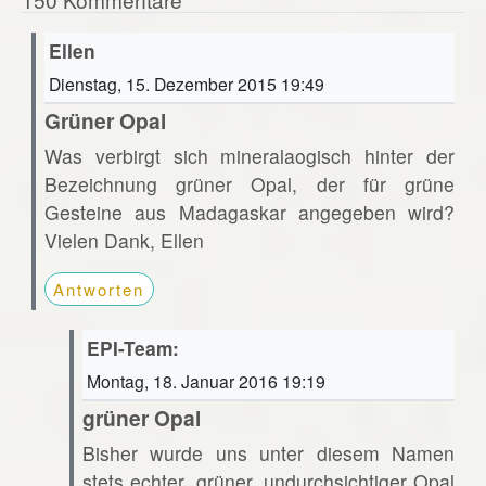
Ellen
Dienstag, 15. Dezember 2015 19:49
Grüner Opal
Was verbirgt sich mineralaogisch hinter der
Bezeichnung grüner Opal, der für grüne
Gesteine aus Madagaskar angegeben wird?
Vielen Dank, Ellen
Antworten
EPI-Team:
Montag, 18. Januar 2016 19:19
grüner Opal
Bisher wurde uns unter diesem Namen
stets echter, grüner, undurchsichtiger Opal