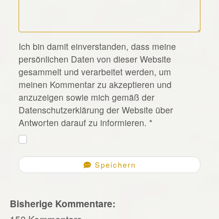
*
Ich bin damit einverstanden, dass meine
persönlichen Daten von dieser Website
gesammelt und verarbeitet werden, um
meinen Kommentar zu akzeptieren und
anzuzeigen sowie mich gemäß der
Datenschutzerklärung der Website über
Antworten darauf zu informieren.
*
Speichern
Bisherige Kommentare:
150 Kommentare