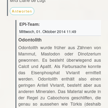
MfG Liane de Lugt
Antworten
EPI-Team:
Mittwoch, 01. Oktober 2014 11:49
Odontolith
Odontolith wurde früher aus Zähnen von
Mammut, Mastodon oder Dinotzerium
gewonnen. Es besteht überwiegend aus
Calcit und Apatit. Als Farbursache konnte
das Eisenphosphat Vivianit ermittelt
werden. Odontolith enthält also einen
geringen Anteil Vivianit, besteht aber aus
anderen Mineralen. Das Material wurde in
der Regel zu Cabochons geschliffen, die
genau so aussehen wie Türkis (deshalb