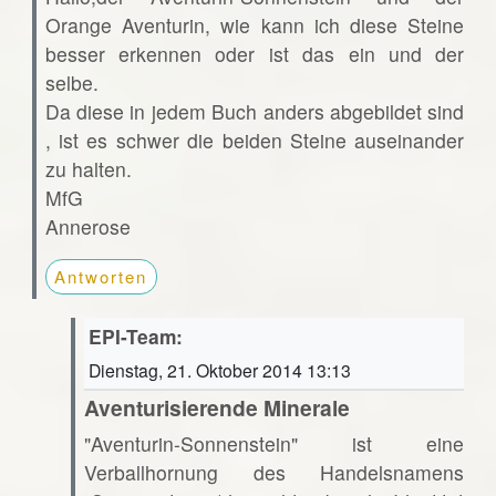
Orange Aventurin, wie kann ich diese Steine
besser erkennen oder ist das ein und der
selbe.
Da diese in jedem Buch anders abgebildet sind
, ist es schwer die beiden Steine auseinander
zu halten.
MfG
Annerose
Antworten
EPI-Team:
Dienstag, 21. Oktober 2014 13:13
Aventurisierende Minerale
"Aventurin-Sonnenstein" ist eine
Verballhornung des Handelsnamens