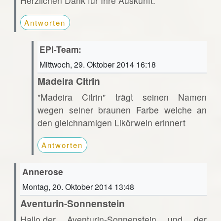
Herzlichen Dank für Ihre Auskunft.
Antworten
EPI-Team:
Mittwoch, 29. Oktober 2014 16:18
Madeira Citrin
"Madeira Citrin" trägt seinen Namen
wegen seiner braunen Farbe welche an
den gleichnamigen Likörwein erinnert
Antworten
Annerose
Montag, 20. Oktober 2014 13:48
Aventurin-Sonnenstein
Hallo,der Aventurin-Sonnenstein und der