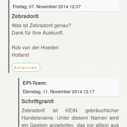
Freitag, 07. November 2014 12:37
Zebradorit
Was ist Zebradorit genau?
Dank für Ihre Auskunft.
Rob van der Hoeden
Holland
Antworten
EPI-Team:
Dienstag, 11. November 2014 12:17
Schriftgranit
Zebradorit ist KEIN gebräuchlicher
Handelsname. Unter diesem Namen wird
ein Gestein angeboten, das vor alllem aus