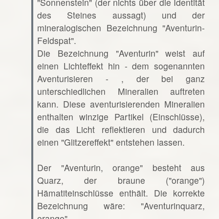
"Sonnenstein" (der nichts über die Identität
des Steines aussagt) und der
mineralogischen Bezeichnung "Aventurin-
Feldspat".
Die Bezeichnung "Aventurin" weist auf
einen Lichteffekt hin - dem sogenannten
Aventurisieren - , der bei ganz
unterschiedlichen Mineralien auftreten
kann. Diese aventurisierenden Mineralien
enthalten winzige Partikel (Einschlüsse),
die das Licht reflektieren und dadurch
einen "Glitzereffekt" entstehen lassen.
Der "Aventurin, orange" besteht aus
Quarz, der braune ("orange")
Hämatiteinschlüsse enthält. Die korrekte
Bezeichnung wäre: "Aventurinquarz,
orange".