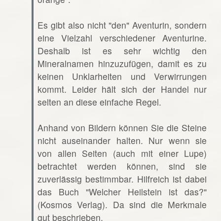
Es gibt also nicht "den" Aventurin, sondern
eine Vielzahl verschiedener Aventurine.
Deshalb ist es sehr wichtig den
Mineralnamen hinzuzufügen, damit es zu
keinen Unklarheiten und Verwirrungen
kommt. Leider hält sich der Handel nur
selten an diese einfache Regel.
Anhand von Bildern können Sie die Steine
nicht auseinander halten. Nur wenn sie
von allen Seiten (auch mit einer Lupe)
betrachtet werden können, sind sie
zuverlässig bestimmbar. Hilfreich ist dabei
das Buch "Welcher Heilstein ist das?"
(Kosmos Verlag). Da sind die Merkmale
gut beschrieben.