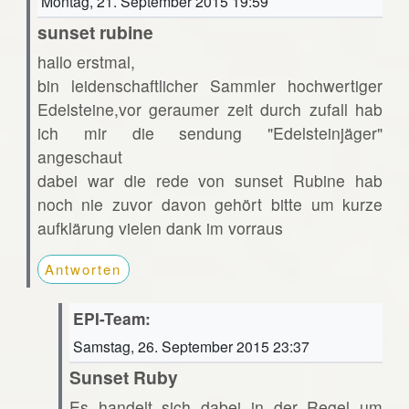
Montag, 21. September 2015 19:59
sunset rubine
hallo erstmal,
bin leidenschaftlicher Sammler hochwertiger
Edelsteine,vor geraumer zeit durch zufall hab
ich mir die sendung "Edelsteinjäger"
angeschaut
dabei war die rede von sunset Rubine hab
noch nie zuvor davon gehört bitte um kurze
aufklärung vielen dank im vorraus
Antworten
EPI-Team:
Samstag, 26. September 2015 23:37
Sunset Ruby
Es handelt sich dabei in der Regel um