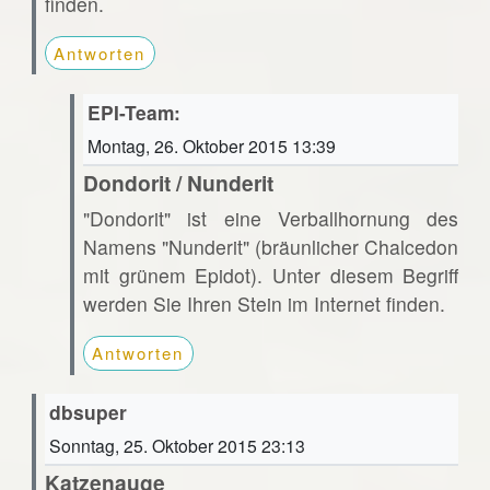
finden.
Antworten
EPI-Team:
Montag, 26. Oktober 2015 13:39
Dondorit / Nunderit
"Dondorit" ist eine Verballhornung des
Namens "Nunderit" (bräunlicher Chalcedon
mit grünem Epidot). Unter diesem Begriff
werden Sie Ihren Stein im Internet finden.
Antworten
dbsuper
Sonntag, 25. Oktober 2015 23:13
Katzenauge