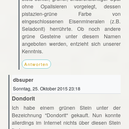
ohne Opalisieren vorgelegt, dessen
pistazien-grüne Farbe von
eingeschlossenen Eisenmineralen (z.B.
Seladonit) herrührte. Ob noch andere
grüne Gesteine unter diesem Namen
angeboten werden, entzieht sich unserer
Kenntnis.
Antworten
dbsuper
Sonntag, 25. Oktober 2015 23:18
Dondorit
Ich habe einem grünen Stein unter der
Bezeichnung "Dondorit" gekauft. Nun konnte
allerdings im Internet nichts über diesen Stein