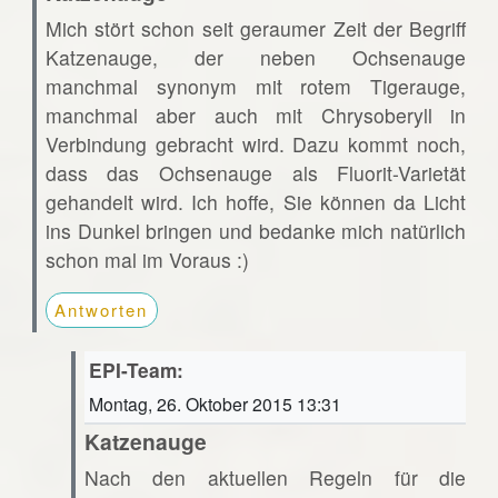
Mich stört schon seit geraumer Zeit der Begriff
Katzenauge, der neben Ochsenauge
manchmal synonym mit rotem Tigerauge,
manchmal aber auch mit Chrysoberyll in
Verbindung gebracht wird. Dazu kommt noch,
dass das Ochsenauge als Fluorit-Varietät
gehandelt wird. Ich hoffe, Sie können da Licht
ins Dunkel bringen und bedanke mich natürlich
schon mal im Voraus :)
Antworten
EPI-Team:
Montag, 26. Oktober 2015 13:31
Katzenauge
Nach den aktuellen Regeln für die