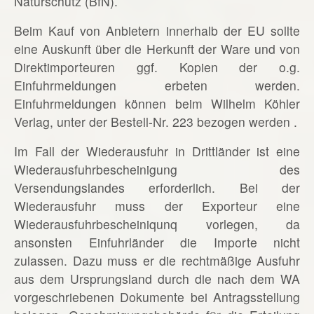
Naturschutz (BfN).
Beim Kauf von Anbietern innerhalb der EU sollte
eine Auskunft über die Herkunft der Ware und von
Direktimporteuren ggf. Kopien der o.g.
Einfuhrmeldungen erbeten werden.
Einfuhrmeldungen können beim Wilhelm Köhler
Verlag, unter der Bestell-Nr. 223 bezogen werden .
Im Fall der Wiederausfuhr in Drittländer ist eine
Wiederausfuhrbescheinigung des
Versendungslandes erforderlich. Bei der
Wiederausfuhr muss der Exporteur eine
Wiederausfuhrbescheiniqunq vorlegen, da
ansonsten Einfuhrländer die Importe nicht
zulassen. Dazu muss er die rechtmäßige Ausfuhr
aus dem Ursprungsland durch die nach dem WA
vorgeschriebenen Dokumente bei Antragsstellung