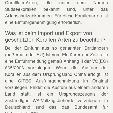
Corallium-Arten, die unter dem Namen
Südseekorallen bekannt sind, unter das
Artenschutzabkommen. Für diese Korallenarten ist
eine Einfuhrgenehmigung erforderlich.
Was ist beim Import und Export von
geschützten Korallen-Arten zu beachten?
Bei der Einfuhr aus so genannten Drittländern
(außerhalb der EU) ist vom Einführer der Zollstelle
eine Einfuhrmeldung gemäß Anhang II der VO(EG)
865/2006 vorzulegen. Wenn die Ausfuhr der
Korallen aus dem Ursprungsland China erfolgt, ist
eine CITES Ausfuhrgenehmigung im Original
vorzulegen. Findet die Ausfuhr aus einem anderen
Land statt, ist ein Ursprungszeugnis der
zuständigen WA-Vollzugsbehörde vorzulegen. In
Deutschland sind das das Bundesamt für