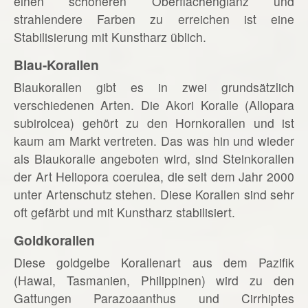
einen schöneren Oberflächenglanz und
strahlendere Farben zu erreichen ist eine
Stabilisierung mit Kunstharz üblich.
Blau-Korallen
Blaukorallen gibt es in zwei grundsätzlich
verschiedenen Arten. Die Akori Koralle (Allopara
subirolcea) gehört zu den Hornkorallen und ist
kaum am Markt vertreten. Das was hin und wieder
als Blaukoralle angeboten wird, sind Steinkorallen
der Art Heliopora coerulea, die seit dem Jahr 2000
unter Artenschutz stehen. Diese Korallen sind sehr
oft gefärbt und mit Kunstharz stabilisiert.
Goldkorallen
Diese goldgelbe Korallenart aus dem Pazifik
(Hawai, Tasmanien, Philippinen) wird zu den
Gattungen Parazoaanthus und Cirrhiptes