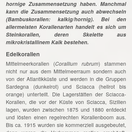
hornige Zusammensetzung haben. Manchmal
kann die Zusammensetzung auch abwechseln
(Bambuskorallen: kalkig/hornig). Bei den
allermeisten Korallenarten handelt es sich um
Steinkorallen, deren Skelette aus
mikrokristallinem Kalk bestehen.
Edelkorallen
Mittelmeerkorallen (
Corallium rubrum
) stammen
nicht nur aus dem Mittelmeerraum sondern auch
von der Atlantikküste und werden in die Gruppen
Sardegna (dunkelrot) und Sciacca (hellrot bis
orange) unterteilt. Die Lagerstätten der Sciacca-
Korallen, die vor der Küste von Sciacca, Sizilien
lagen, wurden zwischen 1875 und 1880 entdeckt
und lösten einen regelrechten Korallenboom aus.
Bis ca. 1915 wurden sie kommerziell ausgebeutet,