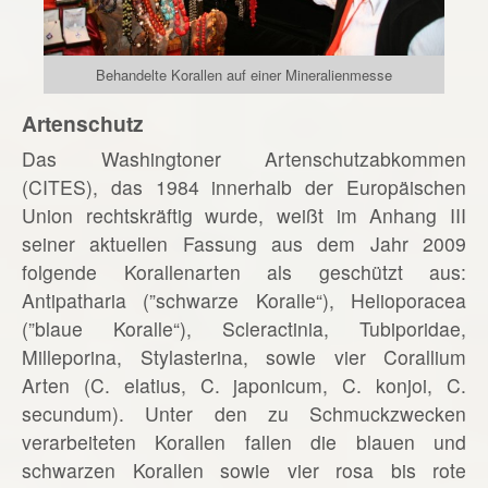
Behandelte Korallen auf einer Mineralienmesse
Artenschutz
Das Washingtoner Artenschutzabkommen
(CITES), das 1984 innerhalb der Europäischen
Union rechtskräftig wurde, weißt im Anhang III
seiner aktuellen Fassung aus dem Jahr 2009
folgende Korallenarten als geschützt aus:
Antipatharia (”schwarze Koralle“), Helioporacea
(”blaue Koralle“), Scleractinia, Tubiporidae,
Milleporina, Stylasterina, sowie vier Corallium
Arten (C. elatius, C. japonicum, C. konjoi, C.
secundum). Unter den zu Schmuckzwecken
verarbeiteten Korallen fallen die blauen und
schwarzen Korallen sowie vier rosa bis rote