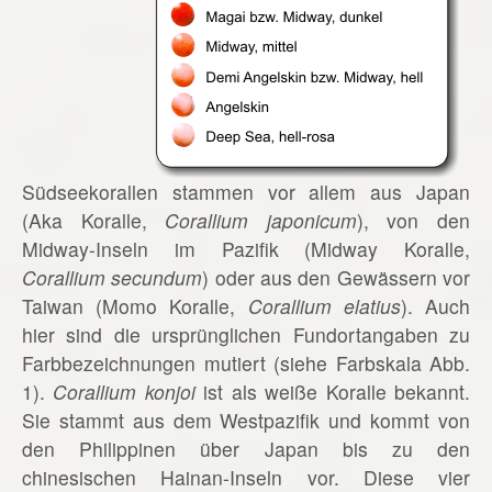
Südseekorallen stammen vor allem aus Japan
(Aka Koralle,
Corallium japonicum
), von den
Midway-Inseln im Pazifik (Midway Koralle,
Corallium secundum
) oder aus den Gewässern vor
Taiwan (Momo Koralle,
Corallium elatius
). Auch
hier sind die ursprünglichen Fundortangaben zu
Farbbezeichnungen mutiert (siehe Farbskala Abb.
1).
Corallium konjoi
ist als weiße Koralle bekannt.
Sie stammt aus dem Westpazifik und kommt von
den Philippinen über Japan bis zu den
chinesischen Hainan-Inseln vor. Diese vier