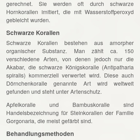
gerechnet. Sie werden oft durch schwarze
Hornkorallen imitiert, die mit Wasserstoffperoxyd
gebleicht wurden.
Schwarze Korallen
Schwarze Korallen bestehen aus amorpher
organischer Substanz. Man zählt ca. 150
verschiedene Arten, von denen jedoch nur die
Akabar, die schwarze Königskoralle (Antipatharia
spiralis) kommerziell verwertet wird. Diese auch
Dörnchenkoralle genannte Art wird weltweit
gefunden und steht unter Artenschutz.
Apfelkoralle und Bambuskoralle sind
Handelsbezeichnung für Steinkorallen der Familie
Gorgonaria, die meist gefärbt sind.
Behandlungsmethoden