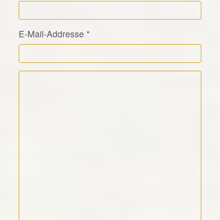
E-Mail-Addresse
*
Kommentar Text
*