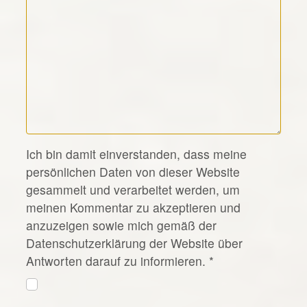
*
Ich bin damit einverstanden, dass meine
persönlichen Daten von dieser Website
gesammelt und verarbeitet werden, um
meinen Kommentar zu akzeptieren und
anzuzeigen sowie mich gemäß der
Datenschutzerklärung der Website über
Antworten darauf zu informieren.
*