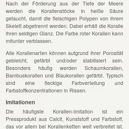
Nach der Förderung aus der Tiefe der Meere
werden die Korallenstöcke in heiße Säure
getaucht, damit die fleischigen Polypen von ihrem
Skelett abgetrennt werden. Dabei erhält die Koralle
ihren seidigen Glanz. Die Farbe roter Korallen kann
mitunter verblassen.
Alle Korallenarten können aufgrund ihrer Porosität
gebleicht, gefärbt und/oder stabilisiert sein.
Besonders häufig werden Schaumkorallen,
Bambuskorallen und Blaukorallen gefärbt. Typisch
sind eine fleckige Farbverteilung und
Farbstoffkonzentrationen in Rissen.
Imitationen
Die häufigste Korallen-Imitation ist ein
Pressprodukt aus Calcit, Kunststoff und Farbstoff,
das vor allem bei Korallenketten weit verbreitet ist.