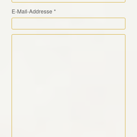
E-Mail-Addresse
*
Kommentar Text
*