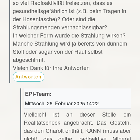
so viel Radioaktivität freisetzen, dass es
gesundheitsgefährlich ist (z.B. beim Tragen in
der Hosentasche)? Oder sind die
Strahlungsmengen vernachlässigbar?
In welcher Form würde die Strahlung wirken?
Manche Strahlung wird ja bereits von dünnem
Stoff oder sogar von der Haut selbst
abgeschirmt.
Vielen Dank für Ihre Antworten
Antworten
EPI-Team:
Mittwoch, 26. Februar 2025 14:22
Vielleicht ist an dieser Stelle ein
Realitätscheck angebracht. Das Gestein,
das den Charoit enthält, KANN (muss aber
nicht) das gelbe, radioaktive Mineral