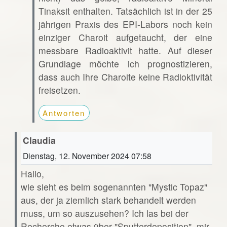
Tinaksit enthalten. Tatsächlich ist in der 25
jährigen Praxis des EPI-Labors noch kein
einziger Charoit aufgetaucht, der eine
messbare Radioaktivit hatte. Auf dieser
Grundlage möchte ich prognostizieren,
dass auch Ihre Charoite keine Radioktivität
freisetzen.
Antworten
Claudia
Dienstag, 12. November 2024 07:58
Hallo,
wie sieht es beim sogenannten "Mystic Topaz"
aus, der ja ziemlich stark behandelt werden
muss, um so auszusehen? Ich las bei der
Recherche etwas über "Sputterdeposition", mir