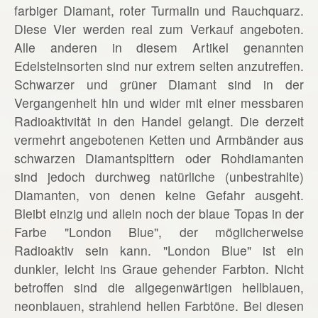
farbiger Diamant, roter Turmalin und Rauchquarz.
Diese Vier werden real zum Verkauf angeboten.
Alle anderen in diesem Artikel genannten
Edelsteinsorten sind nur extrem selten anzutreffen.
Schwarzer und grüner Diamant sind in der
Vergangenheit hin und wider mit einer messbaren
Radioaktivität in den Handel gelangt. Die derzeit
vermehrt angebotenen Ketten und Armbänder aus
schwarzen Diamantsplttern oder Rohdiamanten
sind jedoch durchweg natürliche (unbestrahlte)
Diamanten, von denen keine Gefahr ausgeht.
Bleibt einzig und allein noch der blaue Topas in der
Farbe "London Blue", der möglicherweise
Radioaktiv sein kann. "London Blue" ist ein
dunkler, leicht ins Graue gehender Farbton. Nicht
betroffen sind die allgegenwärtigen hellblauen,
neonblauen, strahlend hellen Farbtöne. Bei diesen