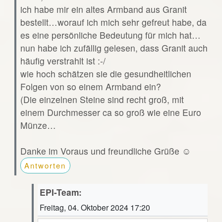
ich habe mir ein altes Armband aus Granit
bestellt…worauf ich mich sehr gefreut habe, da
es eine persönliche Bedeutung für mich hat…
nun habe ich zufällig gelesen, dass Granit auch
häufig verstrahlt ist :-/
wie hoch schätzen sie die gesundheitlichen
Folgen von so einem Armband ein?
(Die einzelnen Steine sind recht groß, mit
einem Durchmesser ca so groß wie eine Euro
Münze…
Danke im Voraus und freundliche Grüße ☺️
Antworten
EPI-Team:
Freitag, 04. Oktober 2024 17:20