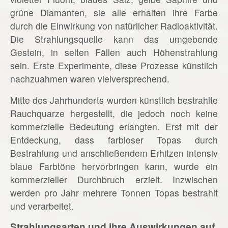
grüne Diamanten, sie alle erhalten ihre Farbe
durch die Einwirkung von natürlicher Radioaktivität.
Die Strahlungsquelle kann das umgebende
Gestein, in selten Fällen auch Höhenstrahlung
sein. Erste Experimente, diese Prozesse künstlich
nachzuahmen waren vielversprechend.
Mitte des Jahrhunderts wurden künstlich bestrahlte
Rauchquarze hergestellt, die jedoch noch keine
kommerzielle Bedeutung erlangten. Erst mit der
Entdeckung, dass farbloser Topas durch
Bestrahlung und anschließendem Erhitzen intensiv
blaue Farbtöne hervorbringen kann, wurde ein
kommerzieller Durchbruch erzielt. Inzwischen
werden pro Jahr mehrere Tonnen Topas bestrahlt
und verarbeitet.
Strahlungsarten und ihre Auswirkungen auf