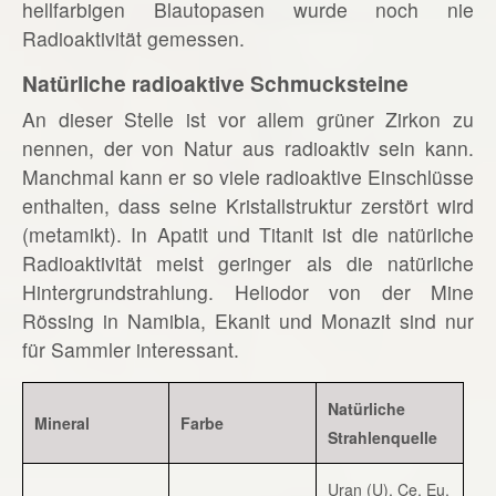
hellfarbigen Blautopasen wurde noch nie
Radioaktivität gemessen.
Natürliche radioaktive Schmucksteine
An dieser Stelle ist vor allem grüner Zirkon zu
nennen, der von Natur aus radioaktiv sein kann.
Manchmal kann er so viele radioaktive Einschlüsse
enthalten, dass seine Kristallstruktur zerstört wird
(metamikt). In Apatit und Titanit ist die natürliche
Radioaktivität meist geringer als die natürliche
Hintergrundstrahlung. Heliodor von der Mine
Rössing in Namibia, Ekanit und Monazit sind nur
für Sammler interessant.
Natürliche
Mineral
Farbe
Strahlenquelle
Uran (U), Ce, Eu,