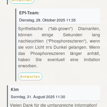
EPI-Team:
Dienstag, 28. Oktober 2025 11:35
Synthetische ("lab-grown") Diamanten,
können einige Sekunden lang
nachleuchten ("Phosphoreszieren"), wenn
sie vom Licht in's Dunkel gelangen. Wenn
das Phosphoreszieren länger anhält,
haben Sie eventuell eine Imitation
erworben.
Antworten
Kim
Sonntag, 31. August 2025 11:30
Vielen Dank für die umfangreiche Information!