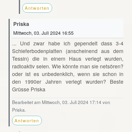
Antworten
Priska
Mittwoch, 03. Juli 2024 16:55
... Und zwar habe ich gependelt dass 3-4
Schieferbodenplatten (anscheinend aus dem
Tessin) die in einem Haus verlegt wurden,
radioaktiv seien. Wie könnte man sie netsören?
oder ist es unbedenklich, wenn sie schon in
den 1990er Jahren verlegt wurden? Beste
Grüsse Priska
Bearbeitet am Mittwoch, 03. Juli 2024 17:14 von
Priska.
Antworten