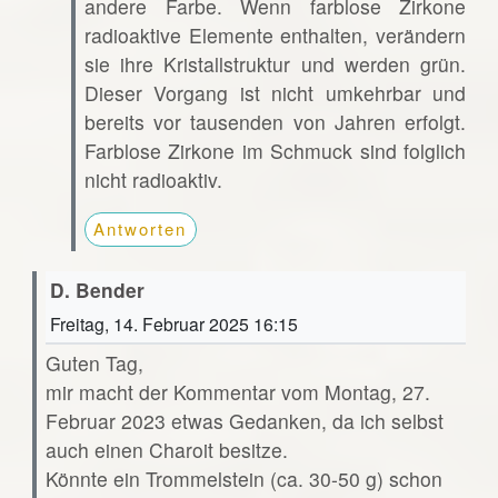
andere Farbe. Wenn farblose Zirkone
radioaktive Elemente enthalten, verändern
sie ihre Kristallstruktur und werden grün.
Dieser Vorgang ist nicht umkehrbar und
bereits vor tausenden von Jahren erfolgt.
Farblose Zirkone im Schmuck sind folglich
nicht radioaktiv.
Antworten
D. Bender
Freitag, 14. Februar 2025 16:15
Guten Tag,
mir macht der Kommentar vom Montag, 27.
Februar 2023 etwas Gedanken, da ich selbst
auch einen Charoit besitze.
Könnte ein Trommelstein (ca. 30-50 g) schon