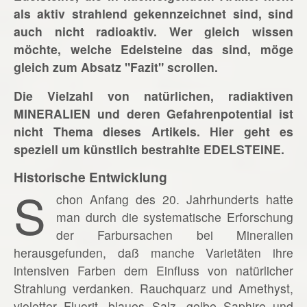
als aktiv strahlend gekennzeichnet sind, sind
auch nicht radioaktiv. Wer gleich wissen
möchte, welche Edelsteine das sind, möge
gleich zum Absatz "Fazit" scrollen.
Die Vielzahl von natürlichen, radiaktiven
MINERALIEN und deren Gefahrenpotential ist
nicht Thema dieses Artikels. Hier geht es
speziell um künstlich bestrahlte EDELSTEINE.
Historische Entwicklung
S
chon Anfang des 20. Jahrhunderts hatte
man durch die systematische Erforschung
der Farbursachen bei Mineralien
herausgefunden, daß manche Varietäten ihre
intensiven Farben dem Einfluss von natürlicher
Strahlung verdanken. Rauchquarz und Amethyst,
violetter Fluorit, blaues Salz, gelbe Saphire und