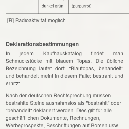
dunkel grün
(purpurrot)
[R] Radioaktivität möglich
Deklarationsbestimmungen
In jedem Kaufhauskatalog findet man
Schmuckstücke mit blauem Topas. Die übliche
Bezeichnung lautet dort: "Blautopas, behandelt"
und behandelt meint in diesem Falle: bestrahlt und
erhitzt.
Nach der deutschen Rechtsprechung müssen
bestrahlte Steine ausnahmslos als "bestrahlt" oder
"behandelt" deklariert werden. Dies gilt für alle
geschäftlichen Dokumente, Rechnungen,
Werbeprospekte, Beschriftungen auf Börsen usw.