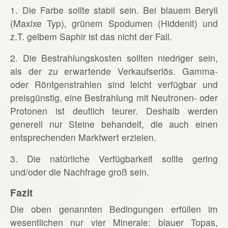
1. Die Farbe sollte stabil sein. Bei blauem Beryll
(Maxixe Typ), grünem Spodumen (Hiddenit) und
z.T. gelbem Saphir ist das nicht der Fall.
2. Die Bestrahlungskosten sollten niedriger sein,
als der zu erwartende Verkaufserlös. Gamma-
oder Röntgenstrahlen sind leicht verfügbar und
preisgünstig, eine Bestrahlung mit Neutronen- oder
Protonen ist deutlich teurer. Deshalb werden
generell nur Steine behandelt, die auch einen
entsprechenden Marktwert erzielen.
3. Die natürliche Verfügbarkeit sollte gering
und/oder die Nachfrage groß sein.
Fazit
Die oben genannten Bedingungen erfüllen im
wesentlichen nur vier Minerale: blauer Topas,