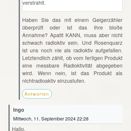
verstrahlt.
Haben Sie das mit einem Geigerzähler
überprüft oder ist das Ihre bloße
Annahme? Apatit KANN, muss aber nicht
schwach radioktiv sein. Und Rosenquarz
ist uns noch nie als radioktiv aufgefallen.
Letztendlich zählt, ob vom fertigen Produkt
eine messbare Radioktivität abgegeben
wird. Wenn nein, ist das Produkt als
nichtradioaktiv einzustufen.
Antworten
Ingo
Mittwoch, 11. September 2024 22:28
Hallo,