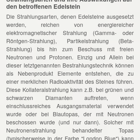
den betroffenen Edelstein
Die Strahlungsarten, denen Edelsteine ausgesetzt
werden, reichen von energiereicher
elektromagnetischer Strahlung (Gamma- oder
Röntgen-Strahlung), Partikelstrahlung (Beta-
Strahlung) bis hin zum Beschuss mit freien
Neutronen und Protonen. Einzig und Allein bei
dieser letztgenannten Bestrahlungstechnik können
als Nebenprodukt Elemente entstehen, die zu
einer merklichen Radioaktivität des Steines führen.
Diese Kollateralstrahlung kann z.B. bei grünen und
schwarzen Diamanten auftreten, wenn
einschlussreiches Ausgangsmaterial verwendet
wurde oder bei Blautopas, der mit Neutronen
beschossen wurde (und nur dann). Solcher mit
Neutronenstrahlung behandelter Topas
(typischerweise in der Farbe "London Blue") kann