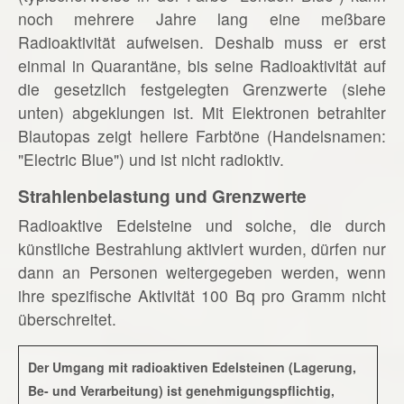
noch mehrere Jahre lang eine meßbare
Radioaktivität aufweisen. Deshalb muss er erst
einmal in Quarantäne, bis seine Radioaktivität auf
die gesetzlich festgelegten Grenzwerte (siehe
unten) abgeklungen ist. Mit Elektronen betrahlter
Blautopas zeigt hellere Farbtöne (Handelsnamen:
"Electric Blue") und ist nicht radioktiv.
Strahlenbelastung und Grenzwerte
Radioaktive Edelsteine und solche, die durch
künstliche Bestrahlung aktiviert wurden, dürfen nur
dann an Personen weitergegeben werden, wenn
ihre spezifische Aktivität 100 Bq pro Gramm nicht
überschreitet.
Der Umgang mit radioaktiven Edelsteinen (Lagerung,
Be- und Verarbeitung) ist genehmigungspflichtig,