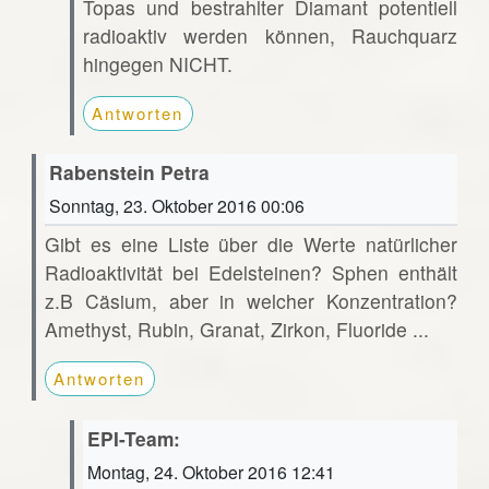
Topas und bestrahlter Diamant potentiell
radioaktiv werden können, Rauchquarz
hingegen NICHT.
Antworten
Rabenstein Petra
Sonntag, 23. Oktober 2016 00:06
Gibt es eine Liste über die Werte natürlicher
Radioaktivität bei Edelsteinen? Sphen enthält
z.B Cäsium, aber in welcher Konzentration?
Amethyst, Rubin, Granat, Zirkon, Fluoride ...
Antworten
EPI-Team:
Montag, 24. Oktober 2016 12:41