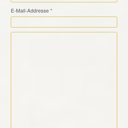
E-Mail-Addresse
*
Kommentar Text
*