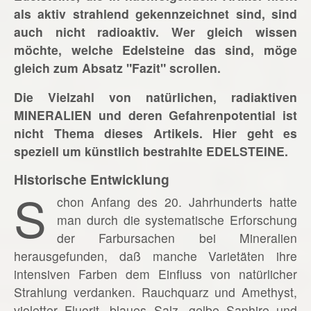
als aktiv strahlend gekennzeichnet sind, sind
auch nicht radioaktiv. Wer gleich wissen
möchte, welche Edelsteine das sind, möge
gleich zum Absatz "Fazit" scrollen.
Die Vielzahl von natürlichen, radiaktiven
MINERALIEN und deren Gefahrenpotential ist
nicht Thema dieses Artikels. Hier geht es
speziell um künstlich bestrahlte EDELSTEINE.
Historische Entwicklung
S
chon Anfang des 20. Jahrhunderts hatte
man durch die systematische Erforschung
der Farbursachen bei Mineralien
herausgefunden, daß manche Varietäten ihre
intensiven Farben dem Einfluss von natürlicher
Strahlung verdanken. Rauchquarz und Amethyst,
violetter Fluorit, blaues Salz, gelbe Saphire und