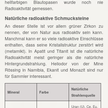
hellfarbigen Blautopasen wurde noch nie
Radioaktivität gemessen.
Natürliche radioaktive Schmucksteine
An dieser Stelle ist vor allem grüner Zirkon zu
nennen, der von Natur aus radioaktiv sein kann.
Manchmal kann er so viele radioaktive Einschlüsse
enthalten, dass seine Kristallstruktur zerstört wird
(metamikt). In Apatit und Titanit ist die natürliche
Radioaktivität meist geringer als die natürliche
Hintergrundstrahlung. Heliodor von der Mine
Rössing in Namibia, Ekanit und Monazit sind nur
für Sammler interessant.
Natürliche
Mineral
Farbe
Strahlenquelle
Uran (U), Ce, Eu,