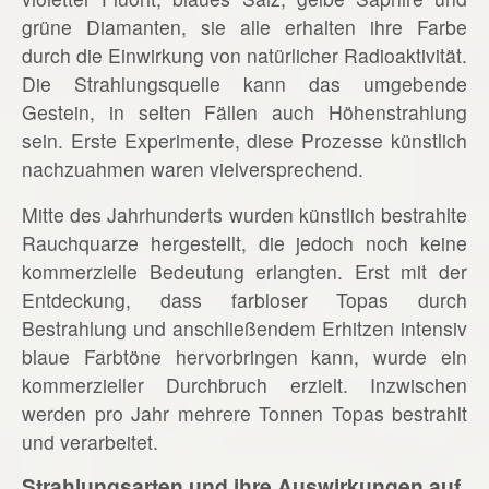
grüne Diamanten, sie alle erhalten ihre Farbe
durch die Einwirkung von natürlicher Radioaktivität.
Die Strahlungsquelle kann das umgebende
Gestein, in selten Fällen auch Höhenstrahlung
sein. Erste Experimente, diese Prozesse künstlich
nachzuahmen waren vielversprechend.
Mitte des Jahrhunderts wurden künstlich bestrahlte
Rauchquarze hergestellt, die jedoch noch keine
kommerzielle Bedeutung erlangten. Erst mit der
Entdeckung, dass farbloser Topas durch
Bestrahlung und anschließendem Erhitzen intensiv
blaue Farbtöne hervorbringen kann, wurde ein
kommerzieller Durchbruch erzielt. Inzwischen
werden pro Jahr mehrere Tonnen Topas bestrahlt
und verarbeitet.
Strahlungsarten und ihre Auswirkungen auf