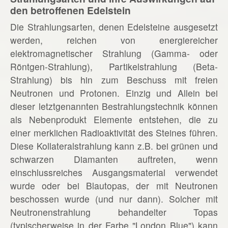
den betroffenen Edelstein
Die Strahlungsarten, denen Edelsteine ausgesetzt
werden, reichen von energiereicher
elektromagnetischer Strahlung (Gamma- oder
Röntgen-Strahlung), Partikelstrahlung (Beta-
Strahlung) bis hin zum Beschuss mit freien
Neutronen und Protonen. Einzig und Allein bei
dieser letztgenannten Bestrahlungstechnik können
als Nebenprodukt Elemente entstehen, die zu
einer merklichen Radioaktivität des Steines führen.
Diese Kollateralstrahlung kann z.B. bei grünen und
schwarzen Diamanten auftreten, wenn
einschlussreiches Ausgangsmaterial verwendet
wurde oder bei Blautopas, der mit Neutronen
beschossen wurde (und nur dann). Solcher mit
Neutronenstrahlung behandelter Topas
(typischerweise in der Farbe "London Blue") kann