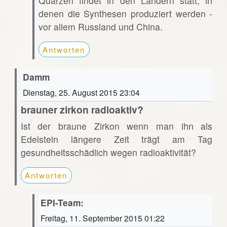
Quarzen findet in den Ländern statt, in
denen die Synthesen produziert werden -
vor allem Russland und China.
Antworten
Damm
Dienstag, 25. August 2015 23:04
brauner zirkon radioaktiv?
Ist der braune Zirkon wenn man ihn als
Edelstein längere Zeit trägt am Tag
gesundheitsschädlich wegen radioaktivität?
Antworten
EPI-Team:
Freitag, 11. September 2015 01:22