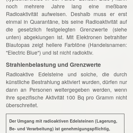
noch mehrere Jahre lang eine meßbare
Radioaktivität aufweisen. Deshalb muss er erst
einmal in Quarantäne, bis seine Radioaktivität auf
die gesetzlich festgelegten Grenzwerte (siehe
unten) abgeklungen ist. Mit Elektronen betrahlter
Blautopas zeigt hellere Farbtöne (Handelsnamen:
"Electric Blue") und ist nicht radioktiv.
Strahlenbelastung und Grenzwerte
Radioaktive Edelsteine und solche, die durch
künstliche Bestrahlung aktiviert wurden, dürfen nur
dann an Personen weitergegeben werden, wenn
ihre spezifische Aktivität 100 Bq pro Gramm nicht
überschreitet.
Der Umgang mit radioaktiven Edelsteinen (Lagerung,
Be- und Verarbeitung) ist genehmigungspflichtig,