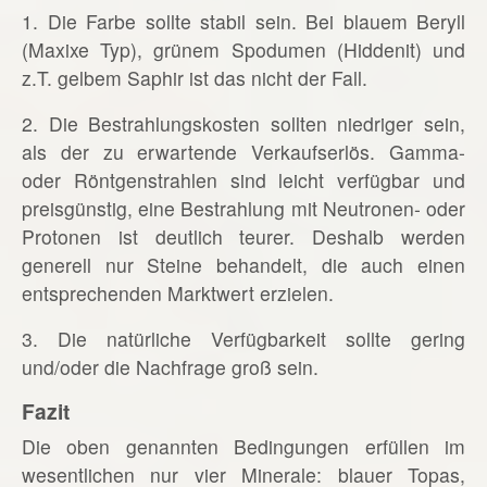
1. Die Farbe sollte stabil sein. Bei blauem Beryll
(Maxixe Typ), grünem Spodumen (Hiddenit) und
z.T. gelbem Saphir ist das nicht der Fall.
2. Die Bestrahlungskosten sollten niedriger sein,
als der zu erwartende Verkaufserlös. Gamma-
oder Röntgenstrahlen sind leicht verfügbar und
preisgünstig, eine Bestrahlung mit Neutronen- oder
Protonen ist deutlich teurer. Deshalb werden
generell nur Steine behandelt, die auch einen
entsprechenden Marktwert erzielen.
3. Die natürliche Verfügbarkeit sollte gering
und/oder die Nachfrage groß sein.
Fazit
Die oben genannten Bedingungen erfüllen im
wesentlichen nur vier Minerale: blauer Topas,