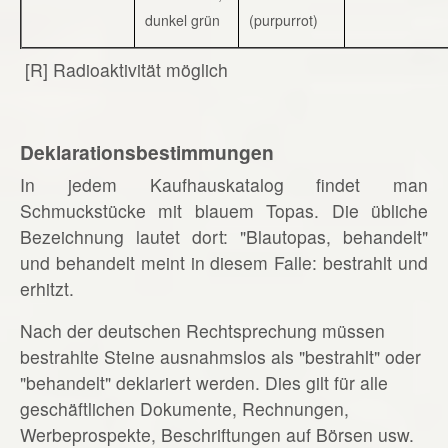
dunkel grün
(purpurrot)
[R] Radioaktivität möglich
Deklarationsbestimmungen
In jedem Kaufhauskatalog findet man
Schmuckstücke mit blauem Topas. Die übliche
Bezeichnung lautet dort: "Blautopas, behandelt"
und behandelt meint in diesem Falle: bestrahlt und
erhitzt.
Nach der deutschen Rechtsprechung müssen
bestrahlte Steine ausnahmslos als "bestrahlt" oder
"behandelt" deklariert werden. Dies gilt für alle
geschäftlichen Dokumente, Rechnungen,
Werbeprospekte, Beschriftungen auf Börsen usw.