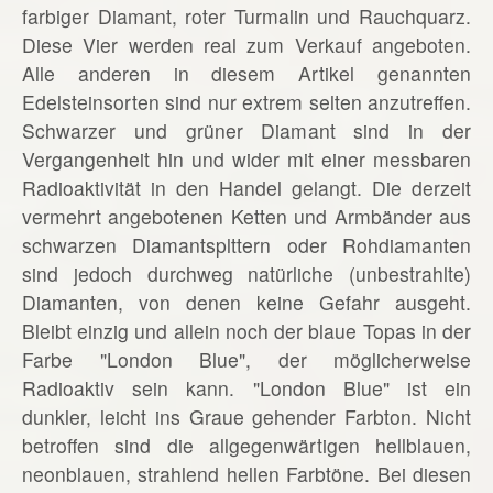
farbiger Diamant, roter Turmalin und Rauchquarz.
Diese Vier werden real zum Verkauf angeboten.
Alle anderen in diesem Artikel genannten
Edelsteinsorten sind nur extrem selten anzutreffen.
Schwarzer und grüner Diamant sind in der
Vergangenheit hin und wider mit einer messbaren
Radioaktivität in den Handel gelangt. Die derzeit
vermehrt angebotenen Ketten und Armbänder aus
schwarzen Diamantsplttern oder Rohdiamanten
sind jedoch durchweg natürliche (unbestrahlte)
Diamanten, von denen keine Gefahr ausgeht.
Bleibt einzig und allein noch der blaue Topas in der
Farbe "London Blue", der möglicherweise
Radioaktiv sein kann. "London Blue" ist ein
dunkler, leicht ins Graue gehender Farbton. Nicht
betroffen sind die allgegenwärtigen hellblauen,
neonblauen, strahlend hellen Farbtöne. Bei diesen