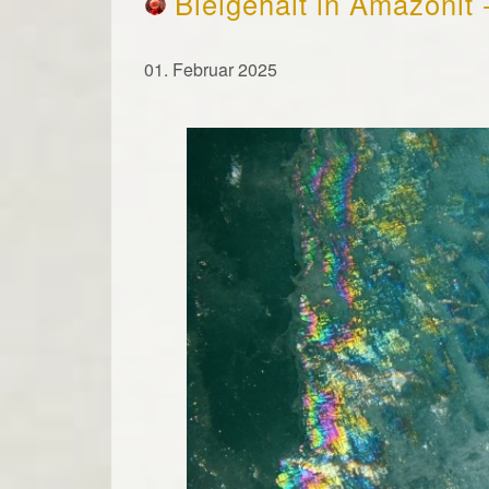
Bleigehalt in Amazonit 
01. Februar 2025