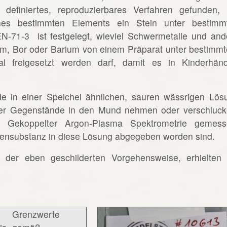
ar definiertes, reproduzierbares Verfahren gefunden,
es bestimmten Elements ein Stein unter bestimm
N-71-3 ist festgelegt, wieviel Schwermetalle und and
ium, Bor oder Barium von einem Präparat unter bestimmt
al freigesetzt werden darf, damit es in Kinderhän
e in einer Speichel ähnlichen, sauren wässrigen Lös
nder Gegenstände in den Mund nehmen oder verschluck
er Gekoppelter Argon-Plasma Spektrometrie gemess
bensubstanz in diese Lösung abgegeben worden sind.
der eben geschilderten Vorgehensweise, erhielten 
Grenzwerte