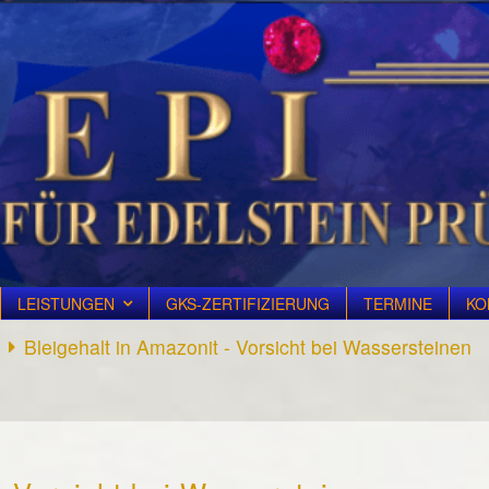
LEISTUNGEN
GKS-ZERTIFIZIERUNG
TERMINE
KO
Bleigehalt in Amazonit - Vorsicht bei Wassersteinen