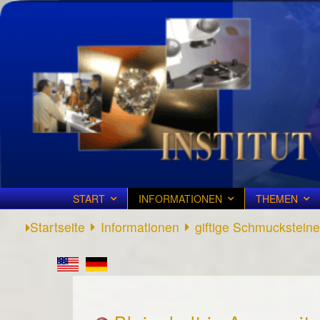
START
INFORMATIONEN
THEMEN
Startseite
Informationen
giftige Schmucksteine