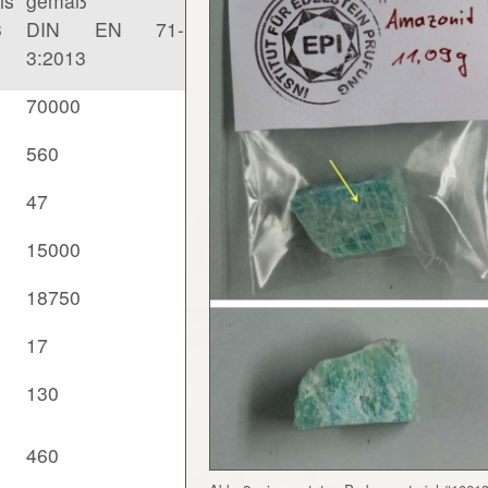
is
gemäß
3
DIN EN 71-
3:2013
70000
560
47
15000
18750
17
130
460