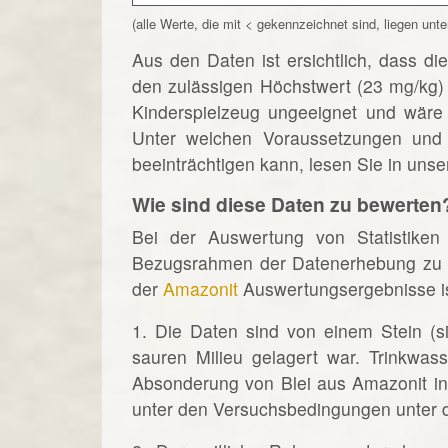
(alle Werte, die mit < gekennzeichnet sind, liegen u
Aus den Daten ist ersichtlich, dass d
den zulässigen Höchstwert (23 mg/kg) 
Kinderspielzeug ungeeignet und wäre 
Unter welchen Voraussetzungen und 
beeinträchtigen kann, lesen Sie in uns
Wie sind diese Daten zu bewerten
Bei der Auswertung von Statistiken
Bezugsrahmen der Datenerhebung zu k
der
Amazonit
Auswertungsergebnisse is
1. Die Daten sind von einem Stein (s
sauren Milieu gelagert war. Trinkwass
Absonderung von Blei aus Amazonit in T
unter den Versuchsbedingungen unter 