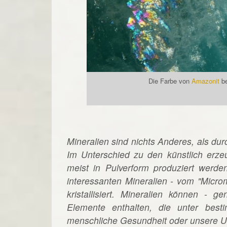
Die Farbe von
Amazonit
be
Mineralien sind nichts Anderes, als du
Im Unterschied zu den künstlich erze
meist in Pulverform produziert werde
interessanten Mineralien - vom "Micro
kristallisiert. Mineralien können - 
Elemente enthalten, die unter best
menschliche Gesundheit oder unsere 