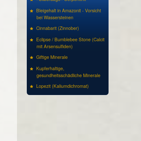
Bleigehalt in Amazonit - Vorsicht
bei Wassersteinen
Cinnabarit (Zinnober)
Eclipse / Bumblebee Stone (Calcit
mit Arsensulfiden)
Giftige Minerale
Kupferhaltige,
gesundheitsschädliche Minerale
Lopezit (Kaliumdichromat)