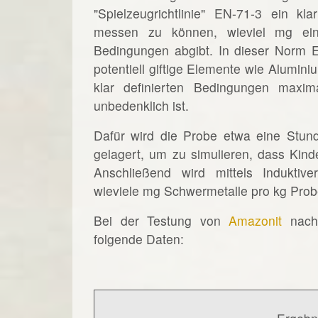
"Spielzeugrichtlinie" EN-71-3 ein kl
messen zu können, wieviel mg ein
Bedingungen abgibt. In dieser Norm E
potentiell giftige Elemente wie Alumin
klar definierten Bedingungen maxim
unbedenklich ist.
Dafür wird die Probe etwa eine Stund
gelagert, um zu simulieren, dass Ki
Anschließend wird mittels Induktiv
wieviele mg Schwermetalle pro kg Pro
Bei der Testung von
Amazonit
nach 
folgende Daten: