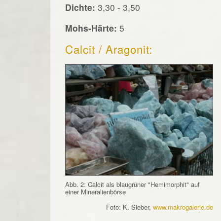
Dichte:
3,30 - 3,50
Mohs-Härte:
5
Calcit / Aragonit:
Abb. 2: Calcit als blaugrüner "Hemimorphit" auf
einer Mineralienbörse
Foto: K. Sieber,
www.makrogalerie.de