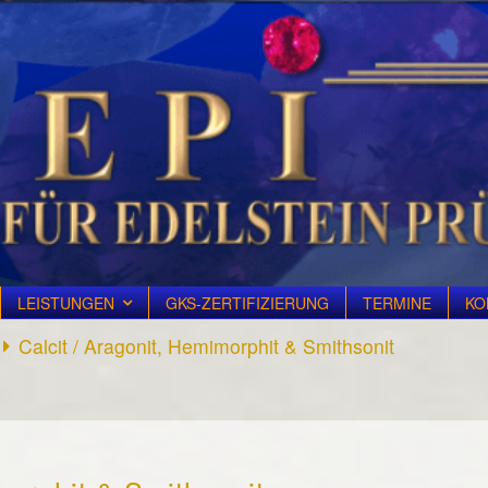
LEISTUNGEN
GKS-ZERTIFIZIERUNG
TERMINE
KO
Calcit / Aragonit, Hemimorphit & Smithsonit