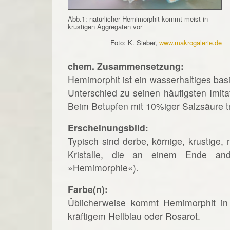
Abb.1: natürlicher Hemimorphit kommt meist in
krustigen Aggregaten vor
Foto: K. Sieber,
www.makrogalerie.de
chem. Zusammensetzung:
Hemimorphit ist ein wasserhaltiges basi
Unterschied zu seinen häufigsten Imita
Beim Betupfen mit 10%iger Salzsäure t
Erscheinungsbild:
Typisch sind derbe, körnige, krustige, 
Kristalle, die an einem Ende an
»Hemimorphie«).
Farbe(n):
Üblicherweise kommt Hemimorphit in 
kräftigem Hellblau oder Rosarot.