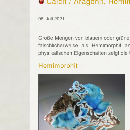
Calcit / Aragonit, Hemi
08. Juli 2021
Große Mengen von blauem oder grünem 
fälschlicherweise als Hemimorphit 
physikalischen Eigenschaften zeigt die
Hemimorphit