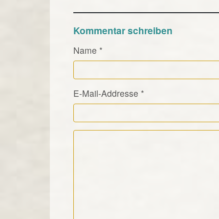
Kommentar schreiben
Name
*
E-Mail-Addresse
*
Kommentar Text
*