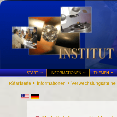
START
INFORMATIONEN
THEMEN
Startseite
Informationen
Verwechslungssteine