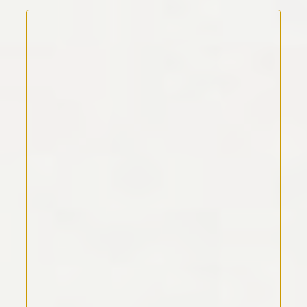
Kommentar Text
*