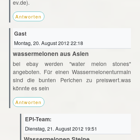
ev.de).
Antworten
Gast
Montag, 20. August 2012 22:18
wassermelonen aus Asien
bei ebay werden "water melon stones"
angeboten. Für einen Wassermelonenturmaln
sind die bunten Perlchen zu preiswert.was
könnte es sein
Antworten
EPI-Team:
Dienstag, 21. August 2012 19:51
Wassermelonen Steine