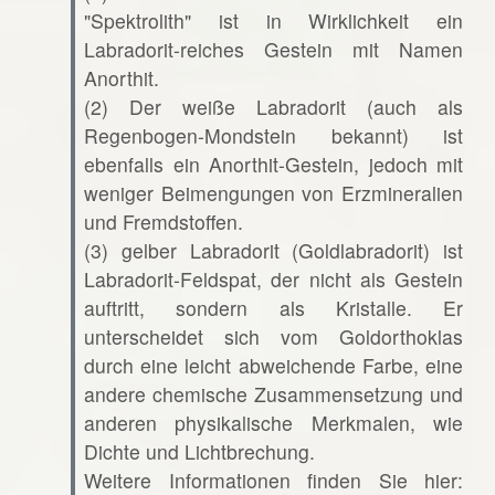
"Spektrolith" ist in Wirklichkeit ein
Labradorit-reiches Gestein mit Namen
Anorthit.
(2) Der weiße Labradorit (auch als
Regenbogen-Mondstein bekannt) ist
ebenfalls ein Anorthit-Gestein, jedoch mit
weniger Beimengungen von Erzmineralien
und Fremdstoffen.
(3) gelber Labradorit (Goldlabradorit) ist
Labradorit-Feldspat, der nicht als Gestein
auftritt, sondern als Kristalle. Er
unterscheidet sich vom Goldorthoklas
durch eine leicht abweichende Farbe, eine
andere chemische Zusammensetzung und
anderen physikalische Merkmalen, wie
Dichte und Lichtbrechung.
Weitere Informationen finden Sie hier: