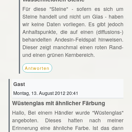
Für diese "Steine" - sofern es sich um
Steine handelt und nicht um Glas - haben
wir keine Daten vorliegen. Es gibt jedoch
Anhaltspunkte, die auf einen (diffusions-)
behandelten Andesin-Feldspat hinweisen.
Dieser zeigt manchmal einen roten Rand-
und einen grünen Kernbereich.
Antworten
Gast
Montag, 13. August 2012 20:41
Wüstenglas mit ähnlicher Färbung
Hallo, Bei einem Händler wurde "Wüstenglas"
angeboten. Dieses hatten nach meiner
Erinnerung eine ähnliche Farbe. Ist das dann