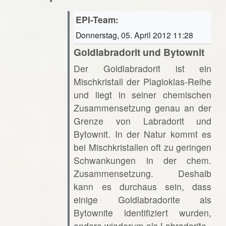
EPI-Team:
Donnerstag, 05. April 2012 11:28
Goldlabradorit und Bytownit
Der Goldlabradorit ist ein
Mischkristall der Plagioklas-Reihe
und liegt in seiner chemischen
Zusammensetzung genau an der
Grenze von Labradorit und
Bytownit. In der Natur kommt es
bei Mischkristallen oft zu geringen
Schwankungen in der chem.
Zusammensetzung. Deshalb
kann es durchaus sein, dass
einige Goldlabradorite als
Bytownite identifiziert wurden,
andere wiederum als Labradorite.