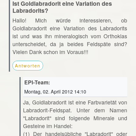
Ist Goldlabradorit eine Variation des
Labradorits?
Hallo! Mich würde interessieren, ob
Goldlabradorit eine Variation des Labradorits
ist und was ihn mineralogisch vom Orthoklas
unterscheidet, da ja beides Feldspäte sind?
Vielen Dank schon im Voraus!!!
Antworten
EPI-Team:
Montag, 02. April 2012 14:10
Ja, Goldlabradorit ist eine Farbvarietät von
Labradorit-Feldspat. Unter dem Namen
"Labradorit" sind folgende Minerale und
Gesteine im Handel:
(1) Der handelsübliche "Labradorit" oder