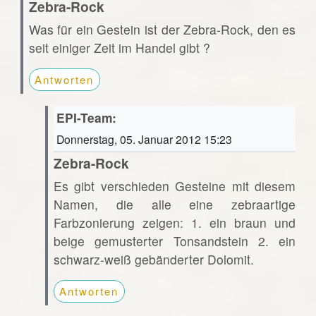
Zebra-Rock
Was für ein Gestein ist der Zebra-Rock, den es
seit einiger Zeit im Handel gibt ?
Antworten
EPI-Team:
Donnerstag, 05. Januar 2012 15:23
Zebra-Rock
Es gibt verschieden Gesteine mit diesem
Namen, die alle eine zebraartige
Farbzonierung zeigen: 1. ein braun und
beige gemusterter Tonsandstein 2. ein
schwarz-weiß gebänderter Dolomit.
Antworten