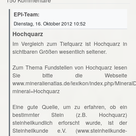
EPI-Team:
Dienstag, 16. Oktober 2012 10:52
Hochquarz
Im Vergleich zum Tiefquarz ist Hochquarz in
sichtbaren Größen wesentlich seltener.
Zum Thema Fundstellen von Hochquarz lesen
Sie bitte die Webseite
www.mineralienatlas.de/lexikon/index.php/Mineral
mineral=Hochquarz
Eine gute Quelle, um zu erfahren, ob ein
bestimmter Stein (z.B. Hochquarz)
steinheilkundlich erforscht wurde, ist der
Steinheilkunde e.V. (www.steinheilkunde-