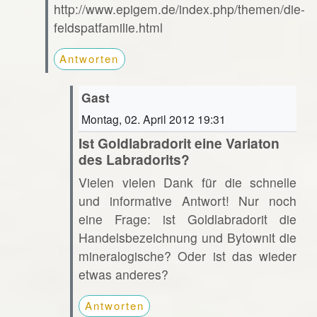
http://www.epigem.de/index.php/themen/die-
feldspatfamilie.html
Antworten
Gast
Montag, 02. April 2012 19:31
Ist Goldlabradorit eine Variaton
des Labradorits?
Vielen vielen Dank für die schnelle
und informative Antwort! Nur noch
eine Frage: ist Goldlabradorit die
Handelsbezeichnung und Bytownit die
mineralogische? Oder ist das wieder
etwas anderes?
Antworten