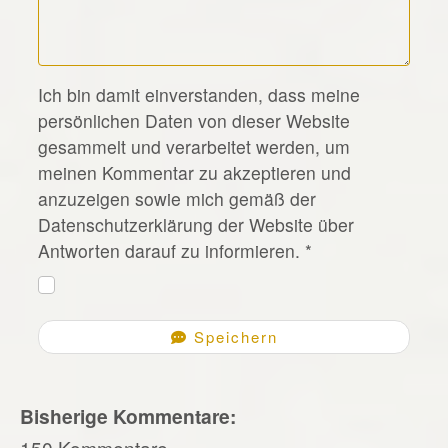
*
Ich bin damit einverstanden, dass meine
persönlichen Daten von dieser Website
gesammelt und verarbeitet werden, um
meinen Kommentar zu akzeptieren und
anzuzeigen sowie mich gemäß der
Datenschutzerklärung der Website über
Antworten darauf zu informieren.
*
Speichern
Bisherige Kommentare:
150 Kommentare