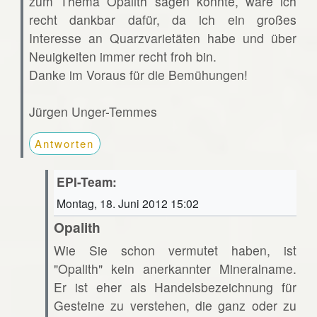
zum Thema Opalith sagen könnte, wäre ich
recht dankbar dafür, da ich ein großes
Interesse an Quarzvarietäten habe und über
Neuigkeiten immer recht froh bin.
Danke im Voraus für die Bemühungen!
Jürgen Unger-Temmes
Antworten
EPI-Team:
Montag, 18. Juni 2012 15:02
Opalith
Wie Sie schon vermutet haben, ist
"Opalith" kein anerkannter Mineralname.
Er ist eher als Handelsbezeichnung für
Gesteine zu verstehen, die ganz oder zu