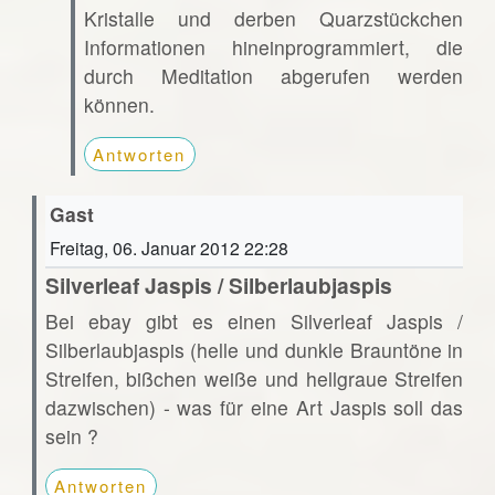
Kristalle und derben Quarzstückchen
Informationen hineinprogrammiert, die
durch Meditation abgerufen werden
können.
Antworten
Gast
Freitag, 06. Januar 2012 22:28
Silverleaf Jaspis / Silberlaubjaspis
Bei ebay gibt es einen Silverleaf Jaspis /
Silberlaubjaspis (helle und dunkle Brauntöne in
Streifen, bißchen weiße und hellgraue Streifen
dazwischen) - was für eine Art Jaspis soll das
sein ?
Antworten