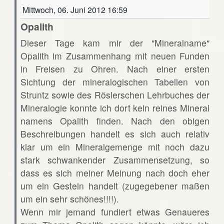
Mittwoch, 06. Juni 2012 16:59
Opalith
Dieser Tage kam mir der "Mineralname"
Opalith im Zusammenhang mit neuen Funden
in Freisen zu Ohren. Nach einer ersten
Sichtung der mineralogischen Tabellen von
Struntz sowie des Röslerschen Lehrbuches der
Mineralogie konnte ich dort kein reines Mineral
namens Opalith finden. Nach den obigen
Beschreibungen handelt es sich auch relativ
klar um ein Mineralgemenge mit noch dazu
stark schwankender Zusammensetzung, so
dass es sich meiner Meinung nach doch eher
um ein Gestein handelt (zugegebener maßen
um ein sehr schönes!!!!).
Wenn mir jemand fundiert etwas Genaueres