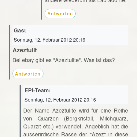
Antworten
Gast
Sonntag, 12. Februar 2012 20:16
Azeztulit
Bei ebay gibt es "Azeztulite". Was ist das?
Antworten
EPI-Team:
Sonntag, 12. Februar 2012 20:16
Der Name Azeztulite wird für eine Reihe
von Quarzen (Bergkristall, Milchquarz,
Quarzit etc.) verwendet. Angeblich hat die
ausserirdische Rasse der "Azez" in diese