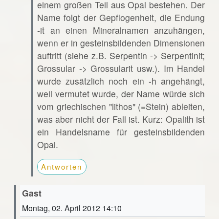
einem großen Teil aus Opal bestehen. Der
Name folgt der Gepflogenheit, die Endung
-it an einen Mineralnamen anzuhängen,
wenn er in gesteinsbildenden Dimensionen
auftritt (siehe z.B. Serpentin -> Serpentinit;
Grossular -> Grossularit usw.). Im Handel
wurde zusätzlich noch ein -h angehängt,
weil vermutet wurde, der Name würde sich
vom griechischen "lithos" (=Stein) ableiten,
was aber nicht der Fall ist. Kurz: Opalith ist
ein Handelsname für gesteinsbildenden
Opal.
Antworten
Gast
Montag, 02. April 2012 14:10