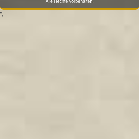
Alle Rechte vorbehalten.
";