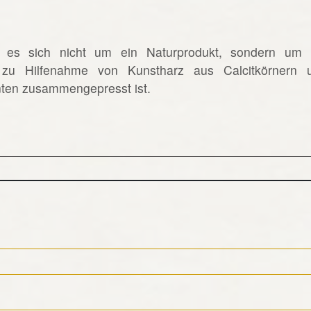
t es sich nicht um ein Naturprodukt, sondern um 
r zu Hilfenahme von Kunstharz aus Calcitkörnern 
nten zusammengepresst ist.