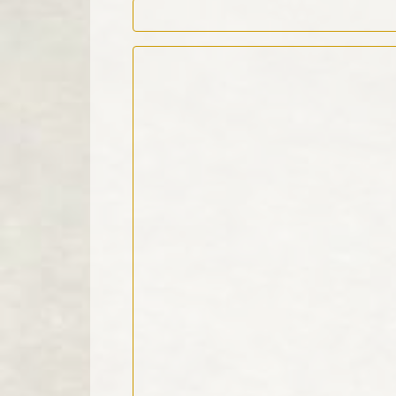
Kommentar Text
*