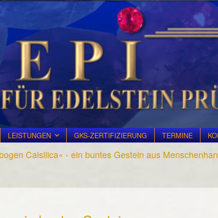
LEISTUNGEN
GKS-ZERTIFIZIERUNG
TERMINE
KO
ogen Calsilica« - ein buntes Gestein aus Menschenha