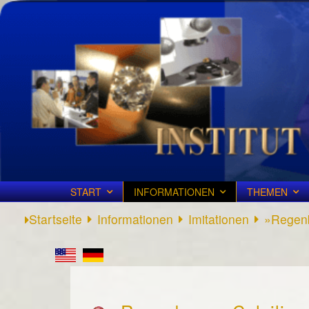
START
INFORMATIONEN
THEMEN
Startseite
Informationen
Imitationen
»Regenb